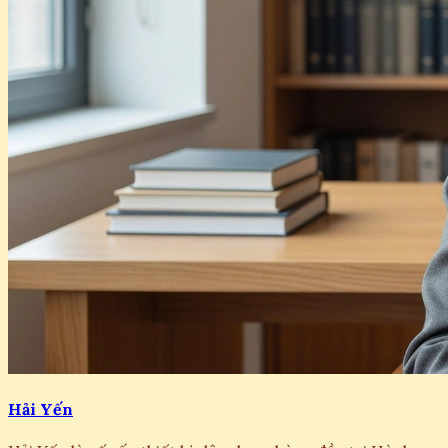
Hải Yến