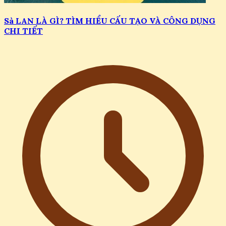
Sà LAN LÀ GÌ? TÌM HIỂU CẤU TẠO VÀ CÔNG DỤNG
CHI TIẾT