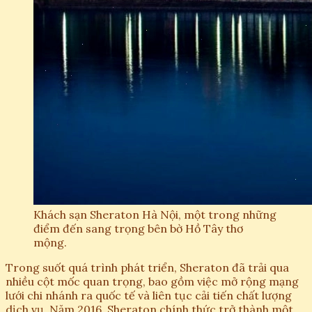
Khách sạn Sheraton Hà Nội, một trong những
điểm đến sang trọng bên bờ Hồ Tây thơ
mộng.
Trong suốt quá trình phát triển, Sheraton đã trải qua
nhiều cột mốc quan trọng, bao gồm việc mở rộng mạng
lưới chi nhánh ra quốc tế và liên tục cải tiến chất lượng
dịch vụ. Năm 2016, Sheraton chính thức trở thành một