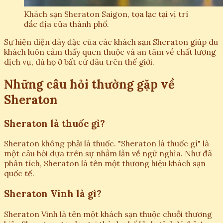
Khách sạn Sheraton Saigon, tọa lạc tại vị trí
đắc địa của thành phố.
Sự hiện diện dày đặc của các khách sạn Sheraton giúp du
khách luôn cảm thấy quen thuộc và an tâm về chất lượng
dịch vụ, dù họ ở bất cứ đâu trên thế giới.
Những câu hỏi thường gặp về
Sheraton
Sheraton là thuốc gì?
Sheraton không phải là thuốc. "Sheraton là thuốc gì" là
một câu hỏi dựa trên sự nhầm lẫn về ngữ nghĩa. Như đã
phân tích, Sheraton là tên một thương hiệu khách sạn
quốc tế.
Sheraton Vinh là gì?
Sheraton Vinh là tên một khách sạn thuộc chuỗi thương