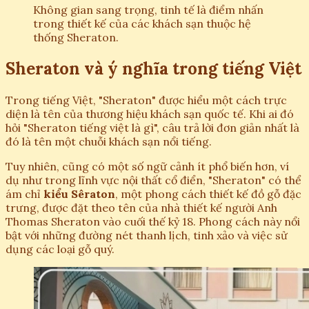
Không gian sang trọng, tinh tế là điểm nhấn
trong thiết kế của các khách sạn thuộc hệ
thống Sheraton.
Sheraton và ý nghĩa trong tiếng Việt
Trong tiếng Việt, "Sheraton" được hiểu một cách trực
diện là tên của thương hiệu khách sạn quốc tế. Khi ai đó
hỏi "Sheraton tiếng việt là gì", câu trả lời đơn giản nhất là
đó là tên một chuỗi khách sạn nổi tiếng.
Tuy nhiên, cũng có một số ngữ cảnh ít phổ biến hơn, ví
dụ như trong lĩnh vực nội thất cổ điển, "Sheraton" có thể
ám chỉ
kiểu Sêraton
, một phong cách thiết kế đồ gỗ đặc
trưng, được đặt theo tên của nhà thiết kế người Anh
Thomas Sheraton vào cuối thế kỷ 18. Phong cách này nổi
bật với những đường nét thanh lịch, tinh xảo và việc sử
dụng các loại gỗ quý.