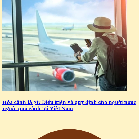
Hóa cảnh là gì? Điều kiện và quy định cho người nước
ngoài quá cảnh tại Việt Nam