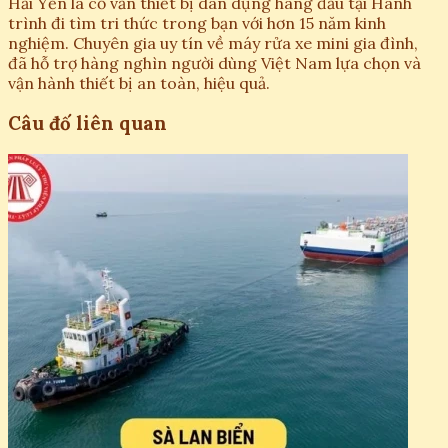
Hải Yến là cố vấn thiết bị dân dụng hàng đầu tại Hành
trình đi tìm tri thức trong bạn với hơn 15 năm kinh
nghiệm. Chuyên gia uy tín về máy rửa xe mini gia đình,
đã hỗ trợ hàng nghìn người dùng Việt Nam lựa chọn và
vận hành thiết bị an toàn, hiệu quả.
Câu đố liên quan