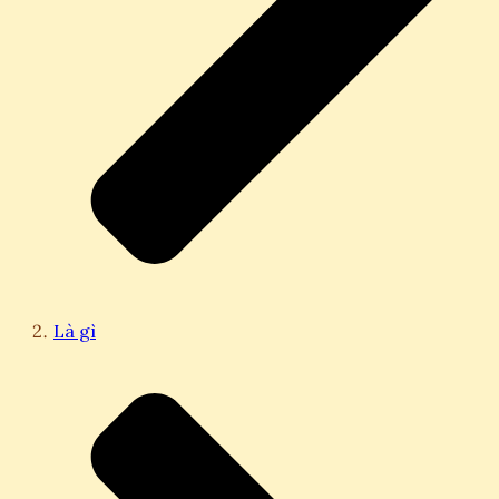
Là gì