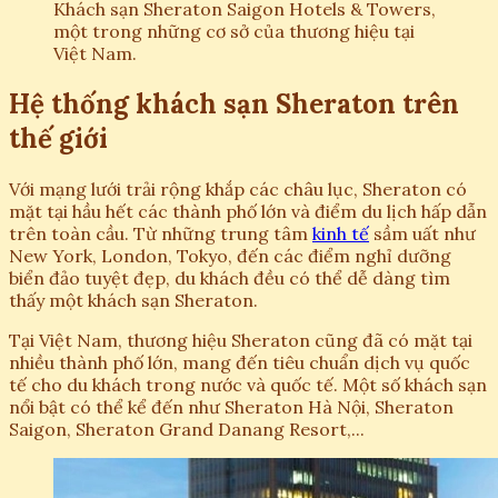
Khách sạn Sheraton Saigon Hotels & Towers,
một trong những cơ sở của thương hiệu tại
Việt Nam.
Hệ thống khách sạn Sheraton trên
thế giới
Với mạng lưới trải rộng khắp các châu lục, Sheraton có
mặt tại hầu hết các thành phố lớn và điểm du lịch hấp dẫn
trên toàn cầu. Từ những trung tâm
kinh tế
sầm uất như
New York, London, Tokyo, đến các điểm nghỉ dưỡng
biển đảo tuyệt đẹp, du khách đều có thể dễ dàng tìm
thấy một khách sạn Sheraton.
Tại Việt Nam, thương hiệu Sheraton cũng đã có mặt tại
nhiều thành phố lớn, mang đến tiêu chuẩn dịch vụ quốc
tế cho du khách trong nước và quốc tế. Một số khách sạn
nổi bật có thể kể đến như Sheraton Hà Nội, Sheraton
Saigon, Sheraton Grand Danang Resort,...