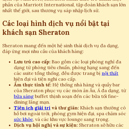
phần của Marriott International, tập đoàn khách sạn lớn
nhất thế giới, sau thương vụ sáp nhập lịch sử.
Các loại hình dịch vụ nổi bật tại
khách sạn Sheraton
Sheraton mang đến một hệ sinh thái dịch vụ đa dạng,
đáp ứng mọi nhu cầu của khách hàng:
Lưu trú cao cấp:
Bao gồm các loại phòng nghỉ đa
dạng từ phòng tiêu chuẩn, phòng hạng sang đến
các suite tổng thống, đều được trang bị
nội thất
hiện đại và tiện nghi cao cấp.
Ẩm thực tinh tế:
Hệ thống nhà hàng và quầy bar
của Sheraton phục vụ các món ăn Âu, Á đa dạng, từ
bữa sáng
buffet thịnh soạn đến các bữa tối fine-
dining lãng mạn.
Tiện ích
giải trí
và thư giãn:
Khách sạn thường có
hồ bơi ngoài trời, phòng gym hiện đại, spa chăm sóc
sức khỏe
, và các khu vực lounge sang trọng.
Dịch vụ hội nghị và sự kiện:
Sheraton sở hữu các