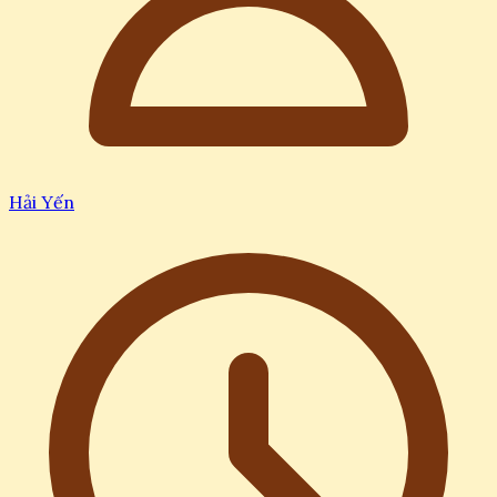
Hải Yến