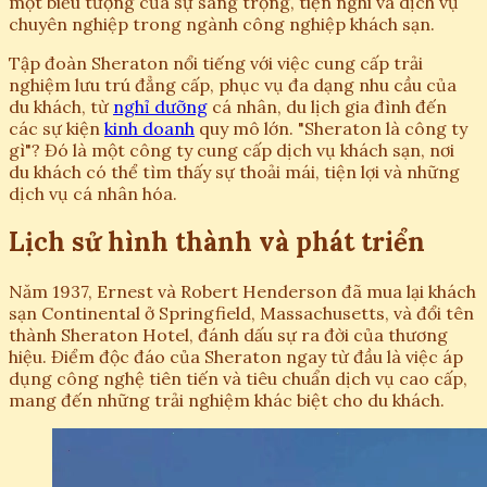
một biểu tượng của sự sang trọng, tiện nghi và dịch vụ
chuyên nghiệp trong ngành công nghiệp khách sạn.
Tập đoàn Sheraton nổi tiếng với việc cung cấp trải
nghiệm lưu trú đẳng cấp, phục vụ đa dạng nhu cầu của
du khách, từ
nghỉ dưỡng
cá nhân, du lịch gia đình đến
các sự kiện
kinh doanh
quy mô lớn. "Sheraton là công ty
gì"? Đó là một công ty cung cấp dịch vụ khách sạn, nơi
du khách có thể tìm thấy sự thoải mái, tiện lợi và những
dịch vụ cá nhân hóa.
Lịch sử hình thành và phát triển
Năm 1937, Ernest và Robert Henderson đã mua lại khách
sạn Continental ở Springfield, Massachusetts, và đổi tên
thành Sheraton Hotel, đánh dấu sự ra đời của thương
hiệu. Điểm độc đáo của Sheraton ngay từ đầu là việc áp
dụng công nghệ tiên tiến và tiêu chuẩn dịch vụ cao cấp,
mang đến những trải nghiệm khác biệt cho du khách.