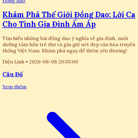
Đồng dao
Khám Phá Thế Giới Đồng Dao: Lời Ca
Cho Tình Gia Đình Ấm Áp
Tìm hiểu những bài đồng dao ý nghĩa về gia đình, nuôi
dưỡng tâm hồn trẻ thơ và gìn giữ nét đẹp văn hóa truyền
thống Việt Nam. Khám phá ngay để thêm yêu thương!
Diệu Linh
•
2026-08-08 20:05:00
Câu Đố
Xem thêm