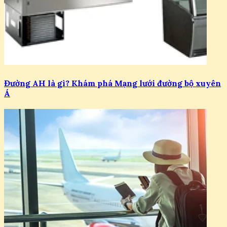
Đường AH là gì? Khám phá Mạng lưới đường bộ xuyên
Á