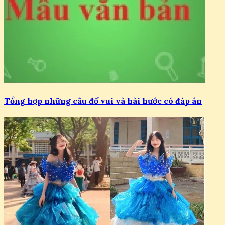
Tổng hợp những câu đố vui và hài hước có đáp án