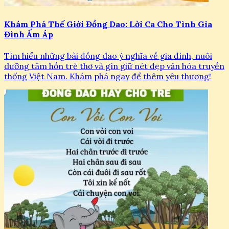
Khám Phá Thế Giới Đồng Dao: Lời Ca Cho Tình Gia
Đình Ấm Áp
Tìm hiểu những bài đồng dao ý nghĩa về gia đình, nuôi
dưỡng tâm hồn trẻ thơ và gìn giữ nét đẹp văn hóa truyền
thống Việt Nam. Khám phá ngay để thêm yêu thương!