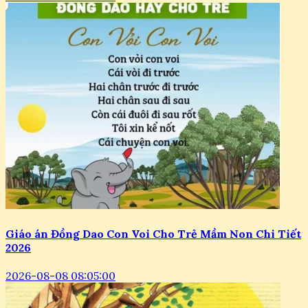
Giáo án Đồng Dao Con Voi Cho Trẻ Mầm Non Chi Tiết
2026
2026-08-08 08:05:00