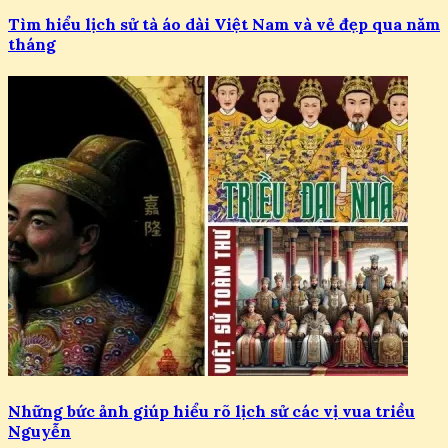
Tìm hiểu lịch sử tà áo dài Việt Nam và vẻ đẹp qua năm
tháng
Những bức ảnh giúp hiểu rõ lịch sử các vị vua triều
Nguyễn