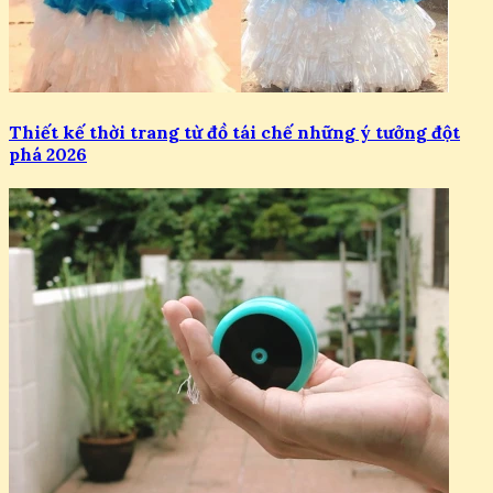
Thiết kế thời trang từ đồ tái chế những ý tưởng đột
phá 2026