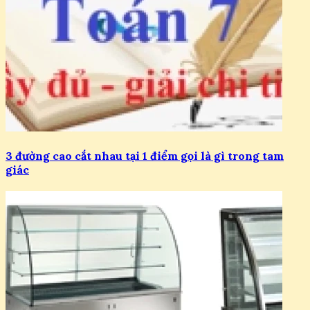
3 đường cao cắt nhau tại 1 điểm gọi là gì trong tam
giác