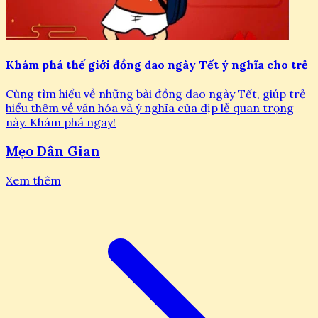
Khám phá thế giới đồng dao ngày Tết ý nghĩa cho trẻ
Cùng tìm hiểu về những bài đồng dao ngày Tết, giúp trẻ
hiểu thêm về văn hóa và ý nghĩa của dịp lễ quan trọng
này. Khám phá ngay!
Mẹo Dân Gian
Xem thêm