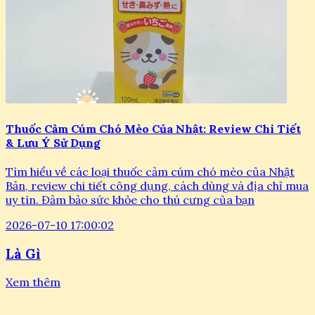
Thuốc Cảm Cúm Chó Mèo Của Nhật: Review Chi Tiết
& Lưu Ý Sử Dụng
Tìm hiểu về các loại thuốc cảm cúm chó mèo của Nhật
Bản, review chi tiết công dụng, cách dùng và địa chỉ mua
uy tín. Đảm bảo sức khỏe cho thú cưng của bạn
2026-07-10 17:00:02
Là Gì
Xem thêm