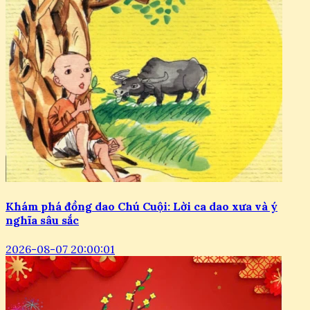
Khám phá đồng dao Chú Cuội: Lời ca dao xưa và ý
nghĩa sâu sắc
2026-08-07 20:00:01