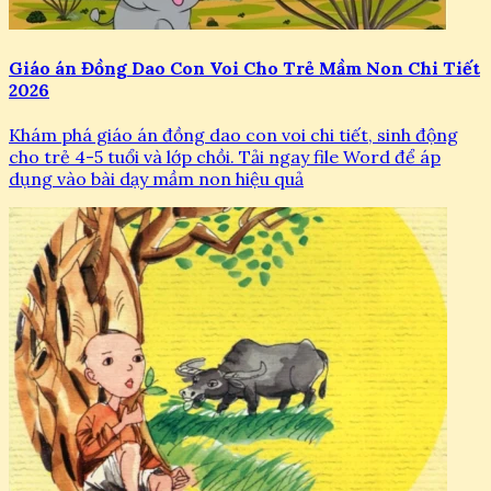
Giáo án Đồng Dao Con Voi Cho Trẻ Mầm Non Chi Tiết
2026
Khám phá giáo án đồng dao con voi chi tiết, sinh động
cho trẻ 4-5 tuổi và lớp chồi. Tải ngay file Word để áp
dụng vào bài dạy mầm non hiệu quả