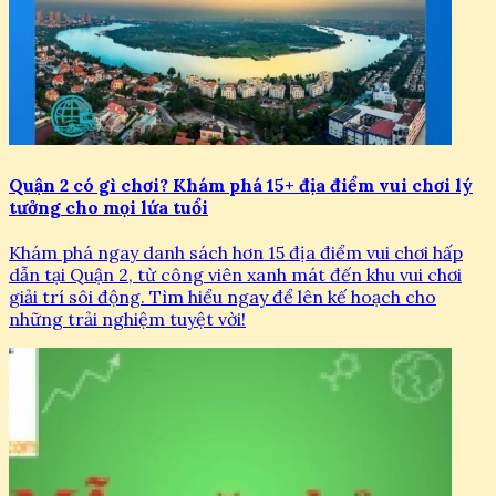
Quận 2 có gì chơi? Khám phá 15+ địa điểm vui chơi lý
tưởng cho mọi lứa tuổi
Khám phá ngay danh sách hơn 15 địa điểm vui chơi hấp
dẫn tại Quận 2, từ công viên xanh mát đến khu vui chơi
giải trí sôi động. Tìm hiểu ngay để lên kế hoạch cho
những trải nghiệm tuyệt vời!