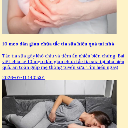
10 mẹo dân gian chữa tắc tia sữa hiệu quả tại nhà
Tắc tia sữa gây khó chịu và tiềm ẩn nhiều biến chứng. Bài
viết chia sẻ 10 mẹo dân gian chữa tắc tia sữa tại nhà hiệu
quả, an toàn giúp mẹ thông tuyến sữa. Tìm hiểu ngay!
2026-07-11 14:05:01