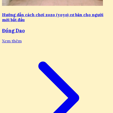
Hướng dẫn cách chơi zozo (yoyo) cơ bản cho người
mới bắt đầu
Đồng Dao
Xem thêm