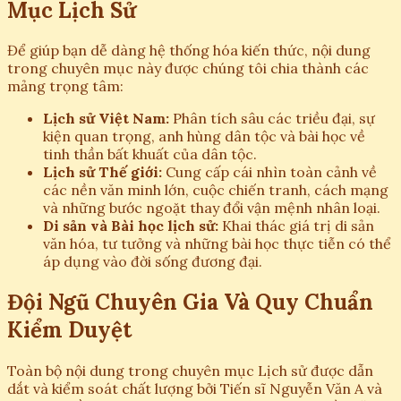
Mục Lịch Sử
Để giúp bạn dễ dàng hệ thống hóa kiến thức, nội dung
trong chuyên mục này được chúng tôi chia thành các
mảng trọng tâm:
Lịch sử Việt Nam:
Phân tích sâu các triều đại, sự
kiện quan trọng, anh hùng dân tộc và bài học về
tinh thần bất khuất của dân tộc.
Lịch sử Thế giới:
Cung cấp cái nhìn toàn cảnh về
các nền văn minh lớn, cuộc chiến tranh, cách mạng
và những bước ngoặt thay đổi vận mệnh nhân loại.
Di sản và Bài học lịch sử:
Khai thác giá trị di sản
văn hóa, tư tưởng và những bài học thực tiễn có thể
áp dụng vào đời sống đương đại.
Đội Ngũ Chuyên Gia Và Quy Chuẩn
Kiểm Duyệt
Toàn bộ nội dung trong chuyên mục Lịch sử được dẫn
dắt và kiểm soát chất lượng bởi Tiến sĩ Nguyễn Văn A và