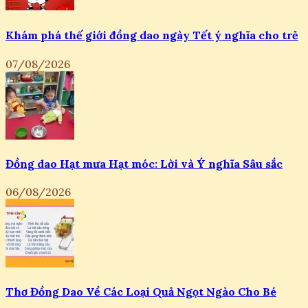
Khám phá thế giới đồng dao ngày Tết ý nghĩa cho trẻ
07/08/2026
Đồng dao Hạt mưa Hạt móc: Lời và Ý nghĩa Sâu sắc
06/08/2026
Thơ Đồng Dao Về Các Loại Quả Ngọt Ngào Cho Bé