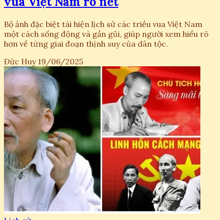
vua Việt Nam rõ nét
Bộ ảnh đặc biệt tái hiện lịch sử các triều vua Việt Nam
một cách sống động và gần gũi, giúp người xem hiểu rõ
hơn về từng giai đoạn thịnh suy của dân tộc.
Đức Huy
19/06/2025