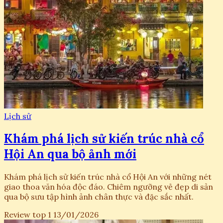
Lịch sử
Khám phá lịch sử kiến trúc nhà cổ
Hội An qua bộ ảnh mới
Khám phá lịch sử kiến trúc nhà cổ Hội An với những nét
giao thoa văn hóa độc đáo. Chiêm ngưỡng vẻ đẹp di sản
qua bộ sưu tập hình ảnh chân thực và đặc sắc nhất.
Review top 1
13/01/2026