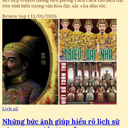
nét đẹp truyền thống đến phong cách cách tân hiện đại,
tôn vinh biểu tượng văn hóa đặc sắc của dân tộc.
Review top 1
13/01/2026
Lịch sử
Những bức ảnh giúp hiểu rõ lịch sử