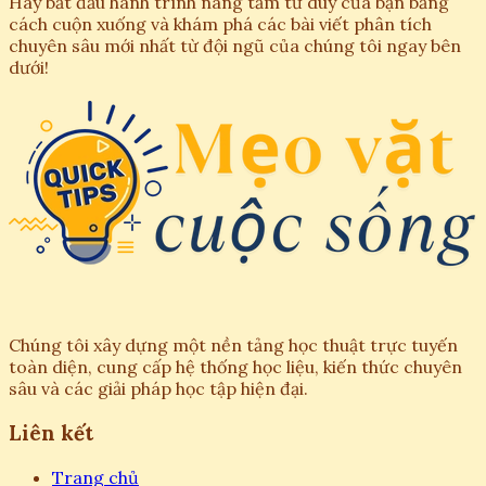
Hãy bắt đầu hành trình nâng tầm tư duy của bạn bằng
cách cuộn xuống và khám phá các bài viết phân tích
chuyên sâu mới nhất từ đội ngũ của chúng tôi ngay bên
dưới!
Chúng tôi xây dựng một nền tảng học thuật trực tuyến
toàn diện, cung cấp hệ thống học liệu, kiến thức chuyên
sâu và các giải pháp học tập hiện đại.
Liên kết
Trang chủ