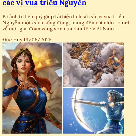
các vị vua triều Nguyễn
Bộ ảnh tư liệu quý giúp tái hiện lịch sử các vị vua triều
Nguyễn một cách sống động, mang đến cái nhìn rõ nét
về một giai đoạn vàng son của dân tộc Việt Nam.
Đức Huy
19/06/2025