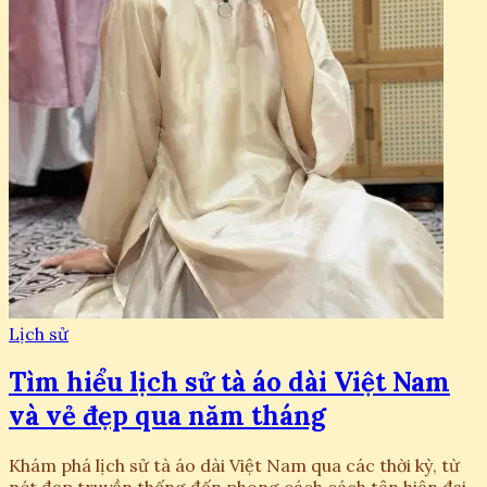
Lịch sử
Tìm hiểu lịch sử tà áo dài Việt Nam
và vẻ đẹp qua năm tháng
Khám phá lịch sử tà áo dài Việt Nam qua các thời kỳ, từ