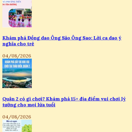
Khám phá Đồng dao Ông Sảo Ông Sao: Lời ca dao ý
nghĩa cho trẻ
04/08/2026
Quận 2 có gì chơi? Khám phá 15+ địa điểm vui chơi lý
tưởng cho mọi lứa tuổi
04/08/2026