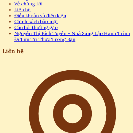
Về chúng tôi
Liên hệ
Điều khoản và điều kiện
Chính sách bảo mật
Câu hỏi thường gặp
Nguyễn Thị Bích Tuyền – Nhà Sáng Lập Hành Trình
Đi Tìm Tri Thức Trong Bạn
Liên hệ