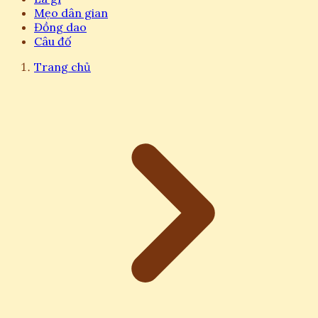
Mẹo dân gian
Đồng dao
Câu đố
Trang chủ