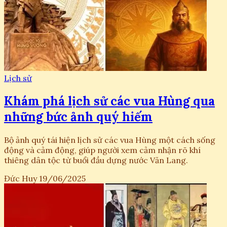
Lịch sử
Khám phá lịch sử các vua Hùng qua
những bức ảnh quý hiếm
Bộ ảnh quý tái hiện lịch sử các vua Hùng một cách sống
động và cảm động, giúp người xem cảm nhận rõ khí
thiêng dân tộc từ buổi đầu dựng nước Văn Lang.
Đức Huy
19/06/2025