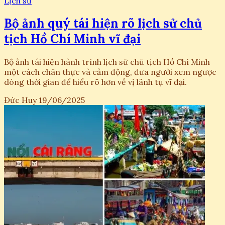
Lịch sử
Bộ ảnh quý tái hiện rõ lịch sử chủ
tịch Hồ Chí Minh vĩ đại
Bộ ảnh tái hiện hành trình lịch sử chủ tịch Hồ Chí Minh
một cách chân thực và cảm động, đưa người xem ngược
dòng thời gian để hiểu rõ hơn về vị lãnh tụ vĩ đại.
Đức Huy
19/06/2025