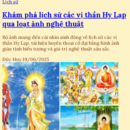
Lịch sử
Khám phá lịch sử các vị thần Hy Lạp
qua loạt ảnh nghệ thuật
Bộ ảnh mang đến cái nhìn sinh động về lịch sử các vị
thần Hy Lạp, tái hiện huyền thoại cổ đại bằng hình ảnh
giàu tính biểu tượng và giá trị nghệ thuật sâu sắc.
Đức Huy
19/06/2025