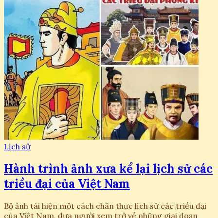
Lịch sử
Hành trình ảnh xưa kể lại lịch sử các
triều đại của Việt Nam
Bộ ảnh tái hiện một cách chân thực lịch sử các triều đại
của Việt Nam, đưa người xem trở về những giai đoạn