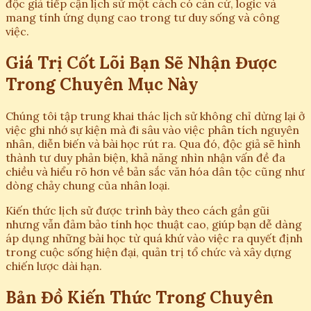
độc giả tiếp cận lịch sử một cách có căn cứ, logic và
mang tính ứng dụng cao trong tư duy sống và công
việc.
Giá Trị Cốt Lõi Bạn Sẽ Nhận Được
Trong Chuyên Mục Này
Chúng tôi tập trung khai thác lịch sử không chỉ dừng lại ở
việc ghi nhớ sự kiện mà đi sâu vào việc phân tích nguyên
nhân, diễn biến và bài học rút ra. Qua đó, độc giả sẽ hình
thành tư duy phản biện, khả năng nhìn nhận vấn đề đa
chiều và hiểu rõ hơn về bản sắc văn hóa dân tộc cũng như
dòng chảy chung của nhân loại.
Kiến thức lịch sử được trình bày theo cách gần gũi
nhưng vẫn đảm bảo tính học thuật cao, giúp bạn dễ dàng
áp dụng những bài học từ quá khứ vào việc ra quyết định
trong cuộc sống hiện đại, quản trị tổ chức và xây dựng
chiến lược dài hạn.
Bản Đồ Kiến Thức Trong Chuyên