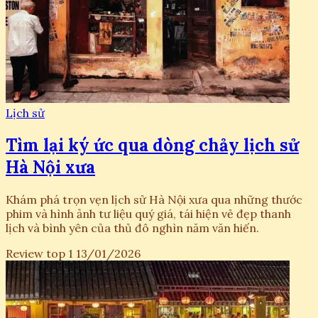
Lịch sử
Tìm lại ký ức qua dòng chảy lịch sử
Hà Nội xưa
Khám phá trọn vẹn lịch sử Hà Nội xưa qua những thước
phim và hình ảnh tư liệu quý giá, tái hiện vẻ đẹp thanh
lịch và bình yên của thủ đô nghìn năm văn hiến.
Review top 1
13/01/2026