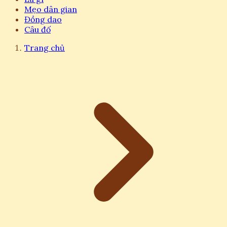
Mẹo dân gian
Đồng dao
Câu đố
Trang chủ