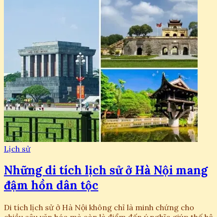
Lịch sử
Những di tích lịch sử ở Hà Nội mang
đậm hồn dân tộc
Di tích lịch sử ở Hà Nội không chỉ là minh chứng cho