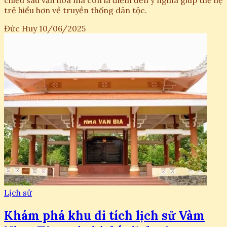
chiều sâu văn hóa mà còn là điểm đến ý nghĩa giúp thế hệ
trẻ hiểu hơn về truyền thống dân tộc.
Đức Huy
10/06/2025
Lịch sử
Khám phá khu di tích lịch sử Vàm