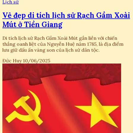
Lịch sử
Vẻ đẹp di tích lịch sử Rạch Gầm Xoài
Mút ở Tiền Giang
Di tích lịch sử Rạch Gầm Xoài Mút gắn liền với chiến
thắng oanh liệt của Nguyễn Huệ năm 1785, là địa điểm
lưu giữ dấu ấn vàng son của lịch sử dân tộc.
Đức Huy
10/06/2025