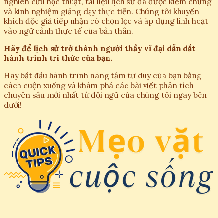
nghiên cứu học thuật, tài liệu lịch sử đã được kiểm chứng
và kinh nghiệm giảng dạy thực tiễn. Chúng tôi khuyến
khích độc giả tiếp nhận có chọn lọc và áp dụng linh hoạt
vào ngữ cảnh thực tế của bản thân.
Hãy để lịch sử trở thành người thầy vĩ đại dẫn dắt
hành trình tri thức của bạn.
Hãy bắt đầu hành trình nâng tầm tư duy của bạn bằng
cách cuộn xuống và khám phá các bài viết phân tích
chuyên sâu mới nhất từ đội ngũ của chúng tôi ngay bên
dưới!