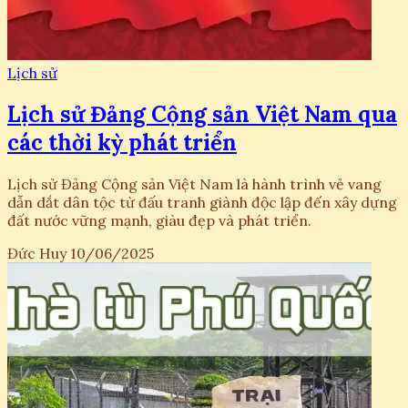
Lịch sử
Lịch sử Đảng Cộng sản Việt Nam qua
các thời kỳ phát triển
Lịch sử Đảng Cộng sản Việt Nam là hành trình vẻ vang
dẫn dắt dân tộc từ đấu tranh giành độc lập đến xây dựng
đất nước vững mạnh, giàu đẹp và phát triển.
Đức Huy
10/06/2025