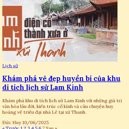
Lịch sử
Khám phá vẻ đẹp huyền bí của khu
di tích lịch sử Lam Kinh
Khám phá khu di tích lịch sử Lam Kinh với những giá trị
văn hóa lâu đời, kiến trúc cổ kính và câu chuyện huy
hoàng về triều đại nhà Lê tại xứ Thanh.
Đức Huy
10/06/2025
« Trước
1
2
3
4
5
6
7
Sau »