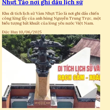
Nhựt Tảo nơi ghi dấu lịch sử
Khu di tích lịch sử Vàm Nhựt Tảo là nơi ghi dấu chiến
công lừng lẫy của anh hùng Nguyễn Trung Trực, một
biểu tượng bất khuất của lòng yêu nước Việt Nam.
Đức Huy
10/06/2025