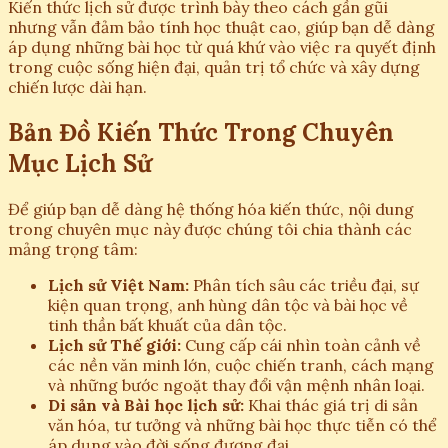
Kiến thức lịch sử được trình bày theo cách gần gũi
nhưng vẫn đảm bảo tính học thuật cao, giúp bạn dễ dàng
áp dụng những bài học từ quá khứ vào việc ra quyết định
trong cuộc sống hiện đại, quản trị tổ chức và xây dựng
chiến lược dài hạn.
Bản Đồ Kiến Thức Trong Chuyên
Mục Lịch Sử
Để giúp bạn dễ dàng hệ thống hóa kiến thức, nội dung
trong chuyên mục này được chúng tôi chia thành các
mảng trọng tâm:
Lịch sử Việt Nam:
Phân tích sâu các triều đại, sự
kiện quan trọng, anh hùng dân tộc và bài học về
tinh thần bất khuất của dân tộc.
Lịch sử Thế giới:
Cung cấp cái nhìn toàn cảnh về
các nền văn minh lớn, cuộc chiến tranh, cách mạng
và những bước ngoặt thay đổi vận mệnh nhân loại.
Di sản và Bài học lịch sử:
Khai thác giá trị di sản
văn hóa, tư tưởng và những bài học thực tiễn có thể
áp dụng vào đời sống đương đại.