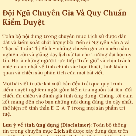
Đội Ngũ Chuyên Gia Và Quy Chuẩn
Kiểm Duyệt
Toàn bộ nội dung trong chuyên mục Lịch sử được dẫn
dắt và kiểm soát chất lượng bởi Tiến sĩ Nguyễn Văn A và
Thạc sĩ Trần Thị Bích – những chuyên gia có nhiều năm
nghiên cứu và giảng dạy lịch sử tại các trường đại học uy
tín. Họ là những người trực tiếp “trấn giữ” và chịu trách
nhiệm cao nhất về tính chính xác học thuật, tính khách
quan và chiều sâu phân tích của mọi bài viết.
Mọi bài viết trước khi xuất bản đều trải qua quy trình
kiểm duyệt nghiêm ngặt gồm kiểm tra nguồn tài liệu, đối
chiếu đa chiều và đánh giá tính ứng dụng. Chúng tôi cam
kết mang đến cho bạn những nội dung đáng tin cậy nhất,
thể hiện rõ tinh thần E-E-A-T trong mọi sản phẩm trí
tuệ.
Lưu ý về tính ứng dụng (Disclaimer):
Toàn bộ thông
tin trong chuyên mục
Lịch sử
được xây dựng dựa trên