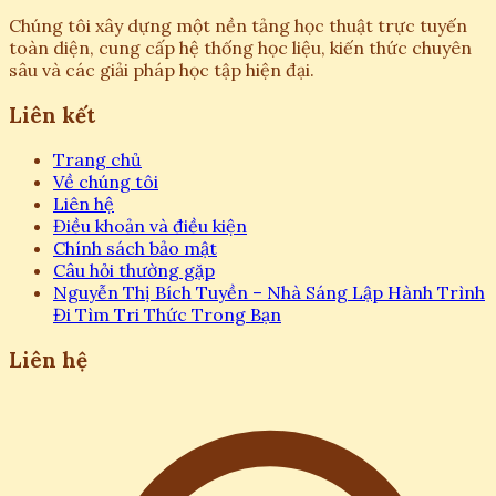
Chúng tôi xây dựng một nền tảng học thuật trực tuyến
toàn diện, cung cấp hệ thống học liệu, kiến thức chuyên
sâu và các giải pháp học tập hiện đại.
Liên kết
Trang chủ
Về chúng tôi
Liên hệ
Điều khoản và điều kiện
Chính sách bảo mật
Câu hỏi thường gặp
Nguyễn Thị Bích Tuyền – Nhà Sáng Lập Hành Trình
Đi Tìm Tri Thức Trong Bạn
Liên hệ