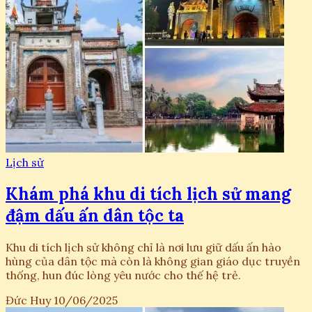
Lịch sử
Khám phá khu di tích lịch sử mang
đậm dấu ấn dân tộc ta
Khu di tích lịch sử không chỉ là nơi lưu giữ dấu ấn hào
hùng của dân tộc mà còn là không gian giáo dục truyền
thống, hun đúc lòng yêu nước cho thế hệ trẻ.
Đức Huy
10/06/2025