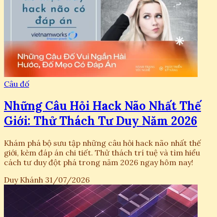
Câu đố
Những Câu Hỏi Hack Não Nhất Thế
Giới: Thử Thách Tư Duy Năm 2026
Khám phá bộ sưu tập những câu hỏi hack não nhất thế
giới, kèm đáp án chi tiết. Thử thách trí tuệ và tìm hiểu
cách tư duy đột phá trong năm 2026 ngay hôm nay!
Duy Khánh
31/07/2026