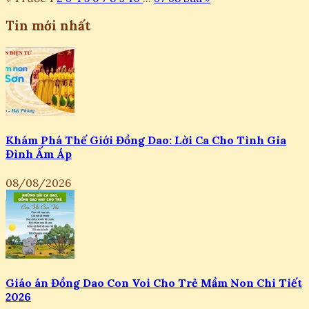
Tin mới nhất
Khám Phá Thế Giới Đồng Dao: Lời Ca Cho Tình Gia
Đình Ấm Áp
08/08/2026
Giáo án Đồng Dao Con Voi Cho Trẻ Mầm Non Chi Tiết
2026