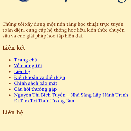
Chúng tôi xây dựng một nền tảng học thuật trực tuyến
toàn diện, cung cấp hệ thống học liệu, kiến thức chuyên
sâu và các giải pháp học tập hiện đại.
Liên kết
Trang chủ
Về chúng tôi
Liên hệ
Điều khoản và điều kiện
Chính sách bảo mật
Câu hỏi thường gặp
Nguyễn Thị Bích Tuyền – Nhà Sáng Lập Hành Trình
Đi Tìm Tri Thức Trong Bạn
Liên hệ