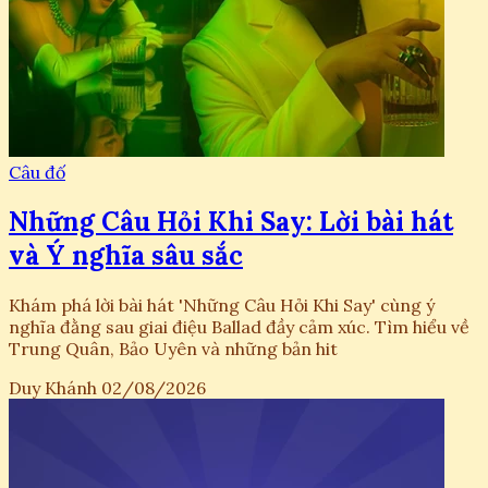
Câu đố
Những Câu Hỏi Khi Say: Lời bài hát
và Ý nghĩa sâu sắc
Khám phá lời bài hát 'Những Câu Hỏi Khi Say' cùng ý
nghĩa đằng sau giai điệu Ballad đầy cảm xúc. Tìm hiểu về
Trung Quân, Bảo Uyên và những bản hit
Duy Khánh
02/08/2026