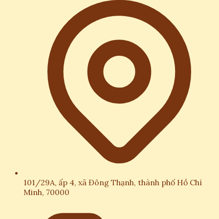
101/29A, ấp 4, xã Đông Thạnh, thành phố Hồ Chí
Minh, 70000