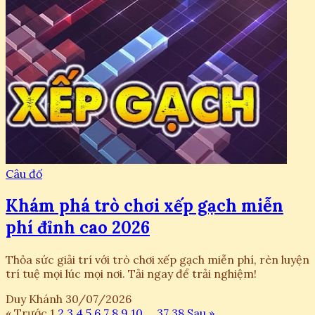
Câu đố
Khám phá trò chơi xếp gạch miễn
phí đỉnh cao 2026
Thỏa sức giải trí với trò chơi xếp gạch miễn phí, rèn luyện
trí tuệ mọi lúc mọi nơi. Tải ngay để trải nghiệm!
Duy Khánh
30/07/2026
« Trước
1
2
3
4
5
6
7
8
9
10
...
37
38
Sau »