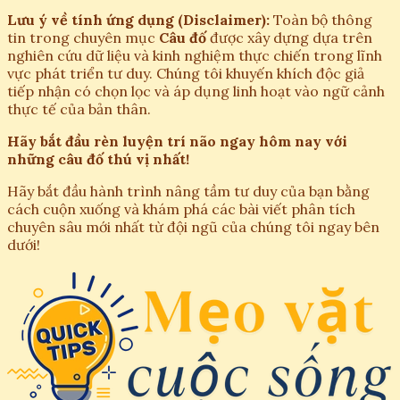
Lưu ý về tính ứng dụng (Disclaimer):
Toàn bộ thông
tin trong chuyên mục
Câu đố
được xây dựng dựa trên
nghiên cứu dữ liệu và kinh nghiệm thực chiến trong lĩnh
vực phát triển tư duy. Chúng tôi khuyến khích độc giả
tiếp nhận có chọn lọc và áp dụng linh hoạt vào ngữ cảnh
thực tế của bản thân.
Hãy bắt đầu rèn luyện trí não ngay hôm nay với
những câu đố thú vị nhất!
Hãy bắt đầu hành trình nâng tầm tư duy của bạn bằng
cách cuộn xuống và khám phá các bài viết phân tích
chuyên sâu mới nhất từ đội ngũ của chúng tôi ngay bên
dưới!