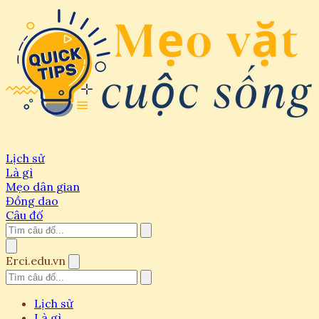
Lịch sử
Là gì
Mẹo dân gian
Đồng dao
Câu đố
Erci.edu.vn
Lịch sử
Là gì