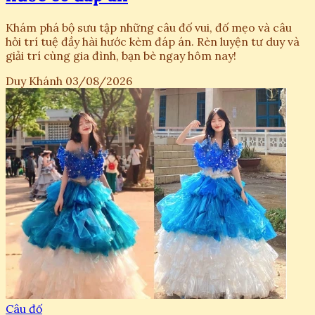
Khám phá bộ sưu tập những câu đố vui, đố mẹo và câu
hỏi trí tuệ đầy hài hước kèm đáp án. Rèn luyện tư duy và
giải trí cùng gia đình, bạn bè ngay hôm nay!
Duy Khánh
03/08/2026
Câu đố