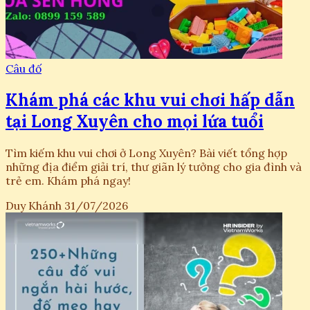
Câu đố
Khám phá các khu vui chơi hấp dẫn
tại Long Xuyên cho mọi lứa tuổi
Tìm kiếm khu vui chơi ở Long Xuyên? Bài viết tổng hợp
những địa điểm giải trí, thư giãn lý tưởng cho gia đình và
trẻ em. Khám phá ngay!
Duy Khánh
31/07/2026