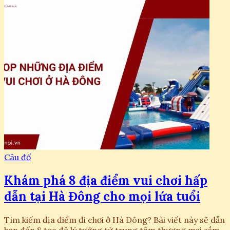
Câu đố
Khám phá 8 địa điểm vui chơi hấp
dẫn tại Hà Đông cho mọi lứa tuổi
Tìm kiếm địa điểm đi chơi ở Hà Đông? Bài viết này sẽ dẫn
bạn đến 8 tọa độ lý tưởng từ trung tâm thương mại sầm