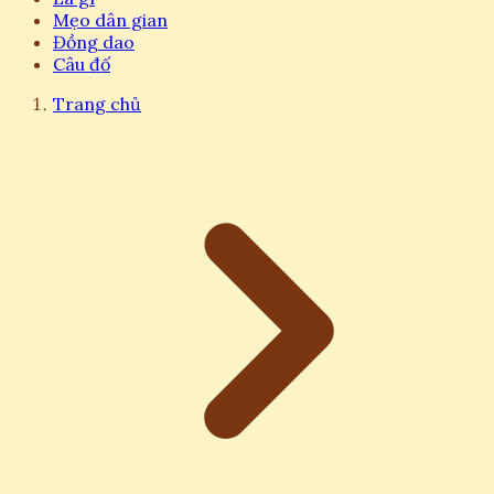
Mẹo dân gian
Đồng dao
Câu đố
Trang chủ