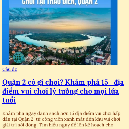
Câu đố
Quận 2 có gì chơi? Khám phá 15+ địa
điểm vui chơi lý tưởng cho mọi lứa
tuổi
Khám phá ngay danh sách hơn 15 địa điểm vui chơi hấp
dẫn tại Quận 2, từ công viên xanh mát đến khu vui chơi
giải trí sôi động. Tìm hiểu ngay để lên kế hoạch cho