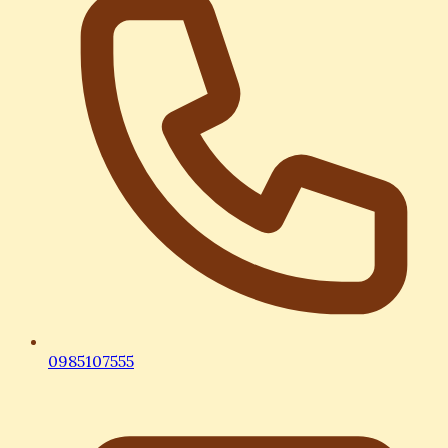
0985107555