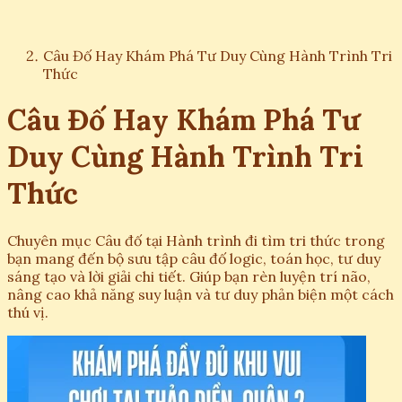
Câu Đố Hay Khám Phá Tư Duy Cùng Hành Trình Tri
Thức
Câu Đố Hay Khám Phá Tư
Duy Cùng Hành Trình Tri
Thức
Chuyên mục Câu đố tại Hành trình đi tìm tri thức trong
bạn mang đến bộ sưu tập câu đố logic, toán học, tư duy
sáng tạo và lời giải chi tiết. Giúp bạn rèn luyện trí não,
nâng cao khả năng suy luận và tư duy phản biện một cách
thú vị.