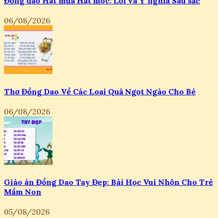
Đồng dao Hạt mưa Hạt móc: Lời và Ý nghĩa Sâu sắc
06/08/2026
Thơ Đồng Dao Về Các Loại Quả Ngọt Ngào Cho Bé
06/08/2026
Giáo án Đồng Dao Tay Đẹp: Bài Học Vui Nhộn Cho Trẻ
Mầm Non
05/08/2026