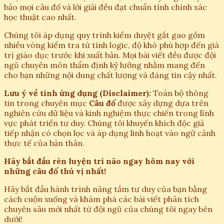
bảo mọi câu đố và lời giải đều đạt chuẩn tính chính xác
học thuật cao nhất.
Chúng tôi áp dụng quy trình kiểm duyệt gắt gao gồm
nhiều vòng kiểm tra từ tính logic, độ khó phù hợp đến giá
trị giáo dục trước khi xuất bản. Mọi bài viết đều được đội
ngũ chuyên môn thẩm định kỹ lưỡng nhằm mang đến
cho bạn những nội dung chất lượng và đáng tin cậy nhất.
Lưu ý về tính ứng dụng (Disclaimer):
Toàn bộ thông
tin trong chuyên mục
Câu đố
được xây dựng dựa trên
nghiên cứu dữ liệu và kinh nghiệm thực chiến trong lĩnh
vực phát triển tư duy. Chúng tôi khuyến khích độc giả
tiếp nhận có chọn lọc và áp dụng linh hoạt vào ngữ cảnh
thực tế của bản thân.
Hãy bắt đầu rèn luyện trí não ngay hôm nay với
những câu đố thú vị nhất!
Hãy bắt đầu hành trình nâng tầm tư duy của bạn bằng
cách cuộn xuống và khám phá các bài viết phân tích
chuyên sâu mới nhất từ đội ngũ của chúng tôi ngay bên
dưới!