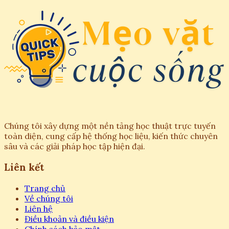
Chúng tôi xây dựng một nền tảng học thuật trực tuyến
toàn diện, cung cấp hệ thống học liệu, kiến thức chuyên
sâu và các giải pháp học tập hiện đại.
Liên kết
Trang chủ
Về chúng tôi
Liên hệ
Điều khoản và điều kiện
Chính sách bảo mật