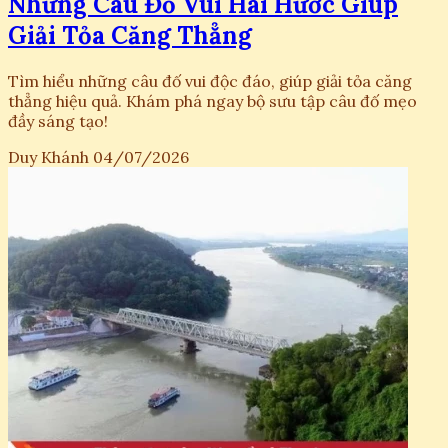
Những Câu Đố Vui Hài Hước Giúp
Giải Tỏa Căng Thẳng
Tìm hiểu những câu đố vui độc đáo, giúp giải tỏa căng
thẳng hiệu quả. Khám phá ngay bộ sưu tập câu đố mẹo
đầy sáng tạo!
Duy Khánh
04/07/2026