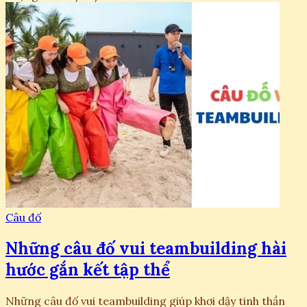
Câu đố
Những câu đố vui teambuilding hài
hước gắn kết tập thể
Những câu đố vui teambuilding giúp khơi dậy tinh thần