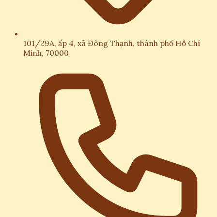
101/29A, ấp 4, xã Đông Thạnh, thành phố Hồ Chí
Minh, 70000