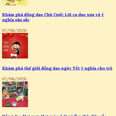
Khám phá đồng dao Chú Cuội: Lời ca dao xưa và ý
nghĩa sâu sắc
07/08/2026
Khám phá thế giới đồng dao ngày Tết ý nghĩa cho trẻ
07/08/2026