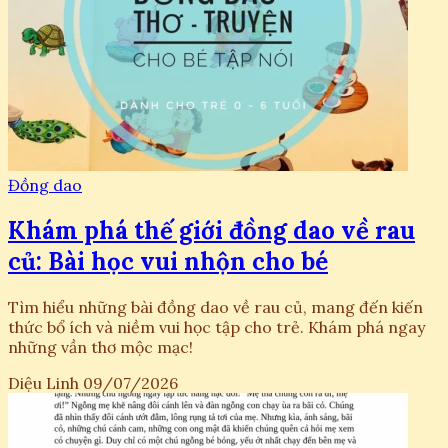
Đồng dao
Khám phá thế giới đồng dao về rau
củ: Bài học vui nhộn cho bé
Tìm hiểu những bài đồng dao về rau củ, mang đến kiến
thức bổ ích và niềm vui học tập cho trẻ. Khám phá ngay
những vần thơ mộc mạc!
Diệu Linh
09/07/2026