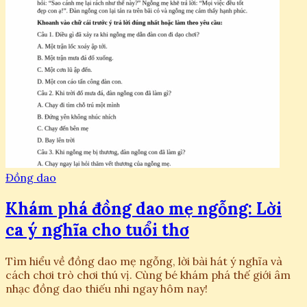
Đồng dao
Khám phá đồng dao mẹ ngỗng: Lời
ca ý nghĩa cho tuổi thơ
Tìm hiểu về đồng dao mẹ ngỗng, lời bài hát ý nghĩa và
cách chơi trò chơi thú vị. Cùng bé khám phá thế giới âm
nhạc đồng dao thiếu nhi ngay hôm nay!