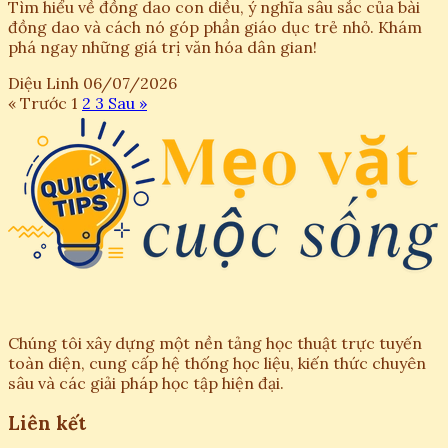
Tìm hiểu về đồng dao con diều, ý nghĩa sâu sắc của bài
đồng dao và cách nó góp phần giáo dục trẻ nhỏ. Khám
phá ngay những giá trị văn hóa dân gian!
Diệu Linh
06/07/2026
« Trước
1
2
3
Sau »
Chúng tôi xây dựng một nền tảng học thuật trực tuyến
toàn diện, cung cấp hệ thống học liệu, kiến thức chuyên
sâu và các giải pháp học tập hiện đại.
Liên kết