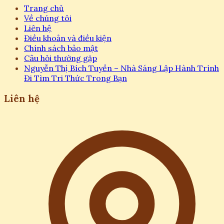
Trang chủ
Về chúng tôi
Liên hệ
Điều khoản và điều kiện
Chính sách bảo mật
Câu hỏi thường gặp
Nguyễn Thị Bích Tuyền – Nhà Sáng Lập Hành Trình
Đi Tìm Tri Thức Trong Bạn
Liên hệ