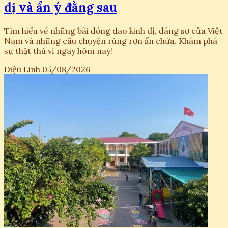
dị và ẩn ý đằng sau
Tìm hiểu về những bài đồng dao kinh dị, đáng sợ của Việt
Nam và những câu chuyện rùng rợn ẩn chứa. Khám phá
sự thật thú vị ngay hôm nay!
Diệu Linh
05/08/2026