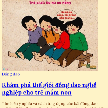
Đồng dao
Khám phá thế giới đồng dao nghề
nghiệp cho trẻ mầm non
Tìm hiểu ý nghĩa và cách ứng dụng các bài đồng dao