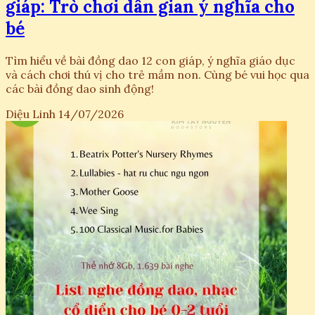
giáp: Trò chơi dân gian ý nghĩa cho
bé
Tìm hiểu về bài đồng dao 12 con giáp, ý nghĩa giáo dục
và cách chơi thú vị cho trẻ mầm non. Cùng bé vui học qua
các bài đồng dao sinh động!
Diệu Linh
14/07/2026