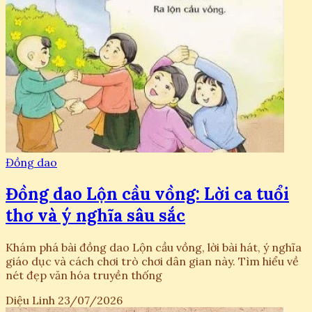
Đồng dao
Đồng dao Lộn cầu vồng: Lời ca tuổi
thơ và ý nghĩa sâu sắc
Khám phá bài đồng dao Lộn cầu vồng, lời bài hát, ý nghĩa
giáo dục và cách chơi trò chơi dân gian này. Tìm hiểu về
nét đẹp văn hóa truyền thống
Diệu Linh
23/07/2026