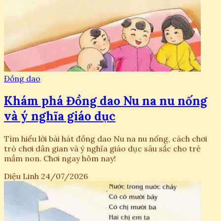
Đồng dao
Khám phá Đồng dao Nu na nu nống
và ý nghĩa giáo dục
Tìm hiểu lời bài hát đồng dao Nu na nu nống, cách chơi
trò chơi dân gian và ý nghĩa giáo dục sâu sắc cho trẻ
mầm non. Chơi ngay hôm nay!
Diệu Linh
24/07/2026