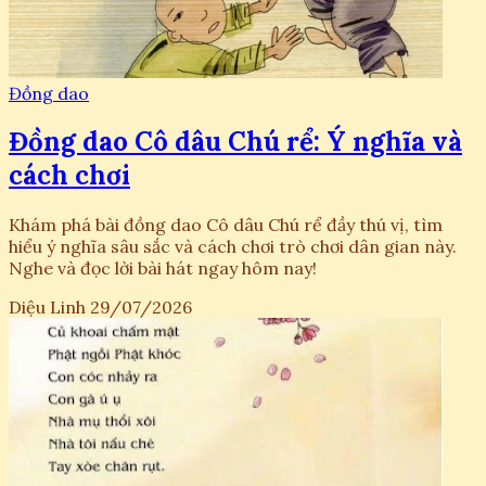
Đồng dao
Đồng dao Cô dâu Chú rể: Ý nghĩa và
cách chơi
Khám phá bài đồng dao Cô dâu Chú rể đầy thú vị, tìm
hiểu ý nghĩa sâu sắc và cách chơi trò chơi dân gian này.
Nghe và đọc lời bài hát ngay hôm nay!
Diệu Linh
29/07/2026