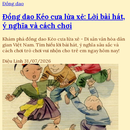
Đồng dao
Đồng dao Kéo cưa lừa xẻ: Lời bài hát,
ý nghĩa và cách chơi
Khám phá đồng dao Kéo cưa lừa xẻ - Di sản văn hóa dân
gian Việt Nam. Tìm hiểu lời bài hát, ý nghĩa sâu sắc và
cách chơi trò chơi vui nhộn cho trẻ em ngay hôm nay!
Diệu Linh
31/07/2026