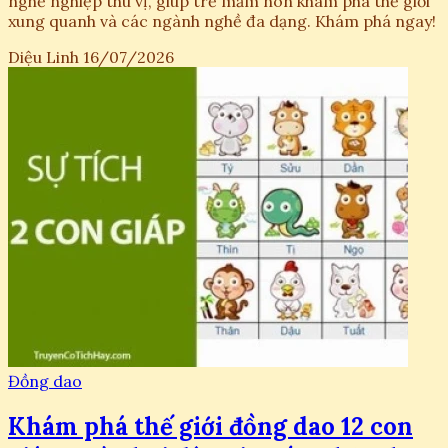
nghề nghiệp thú vị, giúp trẻ mầm non khám phá thế giới
xung quanh và các ngành nghề đa dạng. Khám phá ngay!
Diệu Linh
16/07/2026
Đồng dao
Khám phá thế giới đồng dao 12 con