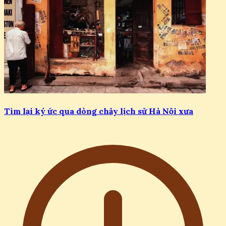
Tìm lại ký ức qua dòng chảy lịch sử Hà Nội xưa