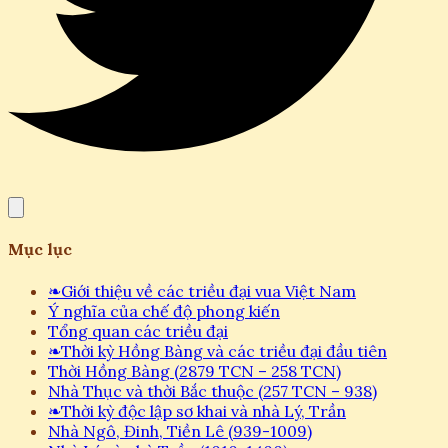
Mục lục
❧
Giới thiệu về các triều đại vua Việt Nam
Ý nghĩa của chế độ phong kiến
Tổng quan các triều đại
❧
Thời kỳ Hồng Bàng và các triều đại đầu tiên
Thời Hồng Bàng (2879 TCN – 258 TCN)
Nhà Thục và thời Bắc thuộc (257 TCN – 938)
❧
Thời kỳ độc lập sơ khai và nhà Lý, Trần
Nhà Ngô, Đinh, Tiền Lê (939-1009)