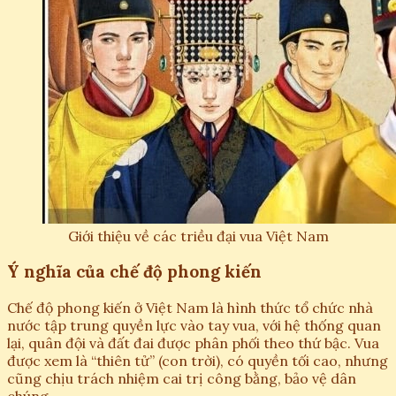
Giới thiệu về các triều đại vua Việt Nam
Ý nghĩa của chế độ phong kiến
Chế độ phong kiến ở Việt Nam là hình thức tổ chức nhà
nước tập trung quyền lực vào tay vua, với hệ thống quan
lại, quân đội và đất đai được phân phối theo thứ bậc. Vua
được xem là “thiên tử” (con trời), có quyền tối cao, nhưng
cũng chịu trách nhiệm cai trị công bằng, bảo vệ dân
chúng.