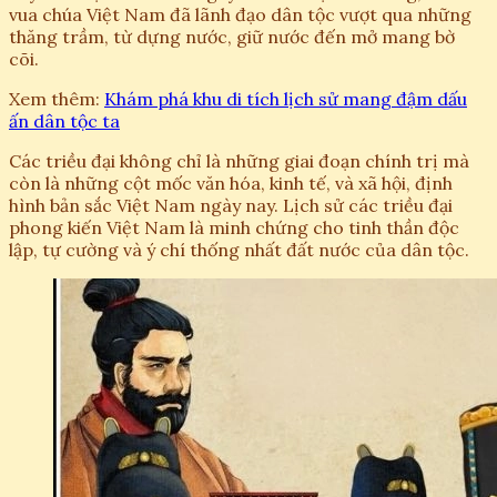
vua chúa Việt Nam đã lãnh đạo dân tộc vượt qua những
thăng trầm, từ dựng nước, giữ nước đến mở mang bờ
cõi.
Xem thêm:
Khám phá khu di tích lịch sử mang đậm dấu
ấn dân tộc ta
Các triều đại không chỉ là những giai đoạn chính trị mà
còn là những cột mốc văn hóa, kinh tế, và xã hội, định
hình bản sắc Việt Nam ngày nay. Lịch sử các triều đại
phong kiến Việt Nam là minh chứng cho tinh thần độc
lập, tự cường và ý chí thống nhất đất nước của dân tộc.