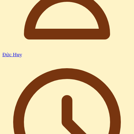
Đức Huy