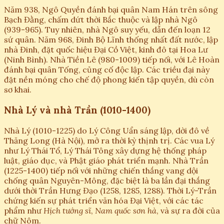
Năm 938, Ngô Quyền đánh bại quân Nam Hán trên sông
Bạch Đằng, chấm dứt thời Bắc thuộc và lập nhà Ngô
(939-965). Tuy nhiên, nhà Ngô suy yếu, dẫn đến loạn 12
sứ quân. Năm 968, Đinh Bộ Lĩnh thống nhất đất nước, lập
nhà Đinh, đặt quốc hiệu Đại Cồ Việt, kinh đô tại Hoa Lư
(Ninh Bình). Nhà Tiền Lê (980-1009) tiếp nối, với Lê Hoàn
đánh bại quân Tống, củng cố độc lập. Các triều đại này
đặt nền móng cho chế độ phong kiến tập quyền, dù còn
sơ khai.
Nhà Lý và nhà Trần (1010-1400)
Nhà Lý (1010-1225) do Lý Công Uẩn sáng lập, dời đô về
Thăng Long (Hà Nội), mở ra thời kỳ thịnh trị. Các vua Lý
như Lý Thái Tổ, Lý Thái Tông xây dựng hệ thống pháp
luật, giáo dục, và Phật giáo phát triển mạnh. Nhà Trần
(1225-1400) tiếp nối với những chiến thắng vang dội
chống quân Nguyên-Mông, đặc biệt là ba lần đại thắng
dưới thời Trần Hưng Đạo (1258, 1285, 1288). Thời Lý-Trần
chứng kiến sự phát triển văn hóa Đại Việt, với các tác
phẩm như
Hịch tướng sĩ
,
Nam quốc sơn hà
, và sự ra đời của
chữ Nôm.