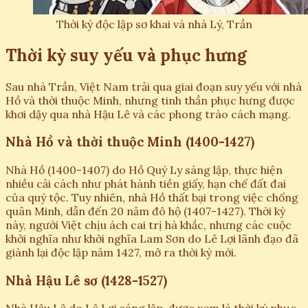
Thời kỳ độc lập sơ khai và nhà Lý, Trần
Thời kỳ suy yếu và phục hưng
Sau nhà Trần, Việt Nam trải qua giai đoạn suy yếu với nhà
Hồ và thời thuộc Minh, nhưng tinh thần phục hưng được
khơi dậy qua nhà Hậu Lê và các phong trào cách mạng.
Nhà Hồ và thời thuộc Minh (1400-1427)
Nhà Hồ (1400-1407) do Hồ Quý Ly sáng lập, thực hiện
nhiều cải cách như phát hành tiền giấy, hạn chế đất đai
của quý tộc. Tuy nhiên, nhà Hồ thất bại trong việc chống
quân Minh, dẫn đến 20 năm đô hộ (1407-1427). Thời kỳ
này, người Việt chịu ách cai trị hà khắc, nhưng các cuộc
khởi nghĩa như khởi nghĩa Lam Sơn do Lê Lợi lãnh đạo đã
giành lại độc lập năm 1427, mở ra thời kỳ mới.
Nhà Hậu Lê sơ (1428-1527)