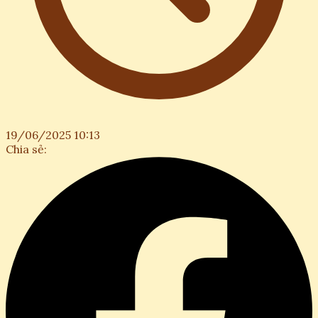
19/06/2025 10:13
Chia sẻ: