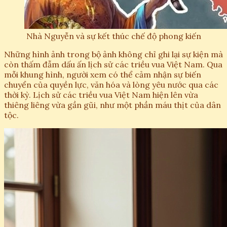
Nhà Nguyễn và sự kết thúc chế độ phong kiến
Những hình ảnh trong bộ ảnh không chỉ ghi lại sự kiện mà
còn thấm đẫm dấu ấn lịch sử các triều vua Việt Nam. Qua
mỗi khung hình, người xem có thể cảm nhận sự biến
chuyển của quyền lực, văn hóa và lòng yêu nước qua các
thời kỳ. Lịch sử các triều vua Việt Nam hiện lên vừa
thiêng liêng vừa gần gũi, như một phần máu thịt của dân
tộc.