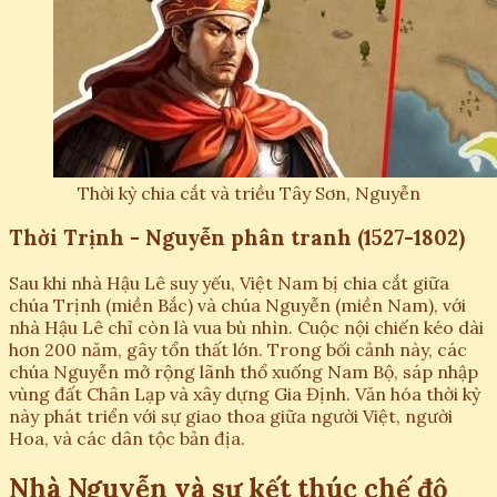
Thời kỳ chia cắt và triều Tây Sơn, Nguyễn
Thời Trịnh - Nguyễn phân tranh (1527-1802)
Sau khi nhà Hậu Lê suy yếu, Việt Nam bị chia cắt giữa
chúa Trịnh (miền Bắc) và chúa Nguyễn (miền Nam), với
nhà Hậu Lê chỉ còn là vua bù nhìn. Cuộc nội chiến kéo dài
hơn 200 năm, gây tổn thất lớn. Trong bối cảnh này, các
chúa Nguyễn mở rộng lãnh thổ xuống Nam Bộ, sáp nhập
vùng đất Chân Lạp và xây dựng Gia Định. Văn hóa thời kỳ
này phát triển với sự giao thoa giữa người Việt, người
Hoa, và các dân tộc bản địa.
Nhà Nguyễn và sự kết thúc chế độ