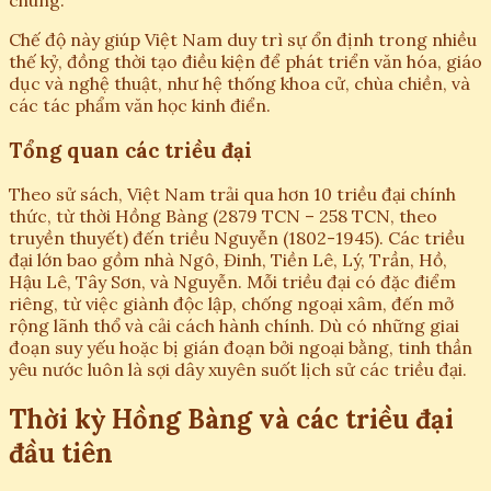
Chế độ này giúp Việt Nam duy trì sự ổn định trong nhiều
thế kỷ, đồng thời tạo điều kiện để phát triển văn hóa, giáo
dục và nghệ thuật, như hệ thống khoa cử, chùa chiền, và
các tác phẩm văn học kinh điển.
Tổng quan các triều đại
Theo sử sách, Việt Nam trải qua hơn 10 triều đại chính
thức, từ thời Hồng Bàng (2879 TCN – 258 TCN, theo
truyền thuyết) đến triều Nguyễn (1802-1945). Các triều
đại lớn bao gồm nhà Ngô, Đinh, Tiền Lê, Lý, Trần, Hồ,
Hậu Lê, Tây Sơn, và Nguyễn. Mỗi triều đại có đặc điểm
riêng, từ việc giành độc lập, chống ngoại xâm, đến mở
rộng lãnh thổ và cải cách hành chính. Dù có những giai
đoạn suy yếu hoặc bị gián đoạn bởi ngoại bằng, tinh thần
yêu nước luôn là sợi dây xuyên suốt lịch sử các triều đại.
Thời kỳ Hồng Bàng và các triều đại
đầu tiên