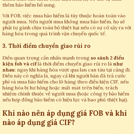
thêm bảo hiểm bổ sung.
Với FOB, việc mua bảo hiểm là tùy thuộc hoàn toàn vào
người mua. Nếu người mua không mua bảo hiểm, họ sẽ
phải tự gánh chịu toàn bộ thiệt hại nếu có sự cố xảy ra với
hàng hóa trong quá trình vận chuyển quốc tế.
3. Thời điểm chuyển giao rủi ro
Điều quan trọng cần nhấn mạnh trong
so sánh 2 điều
kiện fob và cif
là thời điểm chuyển giao rủi ro là
như
nhau
: ngay khi hàng hóa vượt qua lan can tàu tại cảng đi.
Điều này có nghĩa là, ngay cả khi người bán đã trả cước
phí và mua bảo hiểm cho lô hàng theo điều kiện CIF, nếu
hàng hóa bị hư hỏng hoặc mất mát trên biển, trách
nhiệm chính thuộc về người mua (hoặc công ty bảo hiểm
nếu hợp đồng bảo hiểm có hiệu lực và bao phủ thiệt hại).
Khi nào nên áp dụng giá FOB và khi
nào áp dụng giá CIF?