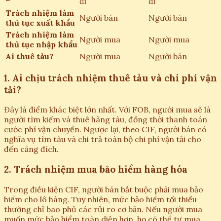
đi
đi
Trách nhiệm làm
Người bán
Người bán
thủ tục xuất khẩu
Trách nhiệm làm
Người mua
Người mua
thủ tục nhập khẩu
Ai thuê tàu?
Người mua
Người bán
1. Ai chịu trách nhiệm thuê tàu và chi phí vận
tải?
Đây là điểm khác biệt lớn nhất. Với FOB, người mua sẽ là
người tìm kiếm và thuê hãng tàu, đồng thời thanh toán
cước phí vận chuyển. Ngược lại, theo CIF, người bán có
nghĩa vụ tìm tàu và chi trả toàn bộ chi phí vận tải cho
đến cảng đích.
2. Trách nhiệm mua bảo hiểm hàng hóa
Trong điều kiện CIF, người bán bắt buộc phải mua bảo
hiểm cho lô hàng. Tuy nhiên, mức bảo hiểm tối thiểu
thường chỉ bao phủ các rủi ro cơ bản. Nếu người mua
muốn mức bảo hiểm toàn diện hơn, họ có thể tự mua