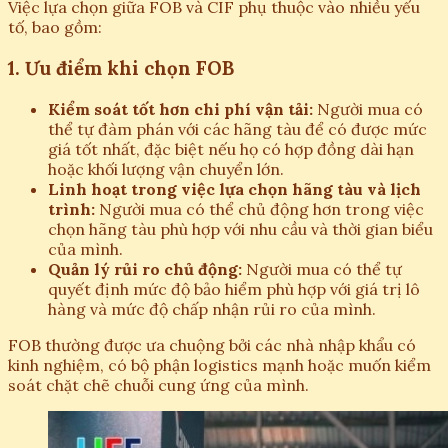
Việc lựa chọn giữa FOB và CIF phụ thuộc vào nhiều yếu
tố, bao gồm:
1. Ưu điểm khi chọn FOB
Kiểm soát tốt hơn chi phí vận tải:
Người mua có
thể tự đàm phán với các hãng tàu để có được mức
giá tốt nhất, đặc biệt nếu họ có hợp đồng dài hạn
hoặc khối lượng vận chuyển lớn.
Linh hoạt trong việc lựa chọn hãng tàu và lịch
trình:
Người mua có thể chủ động hơn trong việc
chọn hãng tàu phù hợp với nhu cầu và thời gian biểu
của mình.
Quản lý rủi ro chủ động:
Người mua có thể tự
quyết định mức độ bảo hiểm phù hợp với giá trị lô
hàng và mức độ chấp nhận rủi ro của mình.
FOB thường được ưa chuộng bởi các nhà nhập khẩu có
kinh nghiệm, có bộ phận logistics mạnh hoặc muốn kiểm
soát chặt chẽ chuỗi cung ứng của mình.