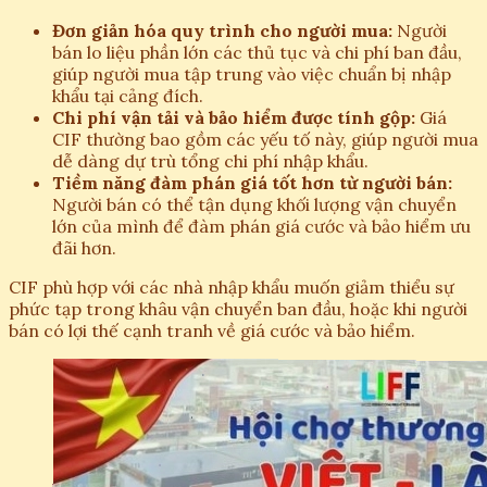
Đơn giản hóa quy trình cho người mua:
Người
bán lo liệu phần lớn các thủ tục và chi phí ban đầu,
giúp người mua tập trung vào việc chuẩn bị nhập
khẩu tại cảng đích.
Chi phí vận tải và bảo hiểm được tính gộp:
Giá
CIF thường bao gồm các yếu tố này, giúp người mua
dễ dàng dự trù tổng chi phí nhập khẩu.
Tiềm năng đàm phán giá tốt hơn từ người bán:
Người bán có thể tận dụng khối lượng vận chuyển
lớn của mình để đàm phán giá cước và bảo hiểm ưu
đãi hơn.
CIF phù hợp với các nhà nhập khẩu muốn giảm thiểu sự
phức tạp trong khâu vận chuyển ban đầu, hoặc khi người
bán có lợi thế cạnh tranh về giá cước và bảo hiểm.