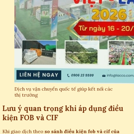
Dịch vụ vận chuyển quốc tế giúp kết nối các
thị trường
Lưu ý quan trọng khi áp dụng điều
kiện FOB và CIF
Khi giao dịch theo
so sánh điều kiện fob và cif của