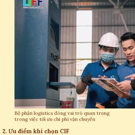
Bộ phận logistics đóng vai trò quan trọng
trong việc tối ưu chi phí vận chuyển
2. Ưu điểm khi chọn CIF