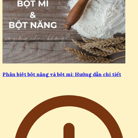
Phân biệt bột năng và bột mì: Hướng dẫn chi tiết