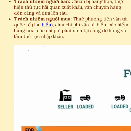
Trách nhiệm người bán:
Chuẩn bị hàng hóa, thực
hiện thủ tục hải quan xuất khẩu, vận chuyển hàng
đến cảng và đưa lên tàu.
Trách nhiệm người mua:
Thuê phương tiện vận tải
quốc tế (tàu
biển
), chịu chi phí vận tải biển, bảo hiểm
hàng hóa, các chi phí phát sinh tại cảng dỡ hàng và
làm thủ tục nhập khẩu.