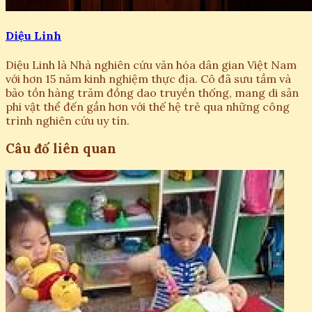
Diệu Linh
Diệu Linh là Nhà nghiên cứu văn hóa dân gian Việt Nam
với hơn 15 năm kinh nghiệm thực địa. Cô đã sưu tầm và
bảo tồn hàng trăm đồng dao truyền thống, mang di sản
phi vật thể đến gần hơn với thế hệ trẻ qua những công
trình nghiên cứu uy tín.
Câu đố liên quan