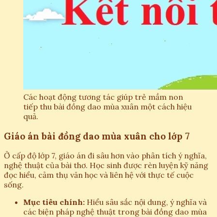
Các hoạt động tương tác giúp trẻ mầm non
tiếp thu bài đồng dao mùa xuân một cách hiệu
quả.
Giáo án bài đồng dao mùa xuân cho lớp 7
Ở cấp độ lớp 7, giáo án đi sâu hơn vào phân tích ý nghĩa,
nghệ thuật của bài thơ. Học sinh được rèn luyện kỹ năng
đọc hiểu, cảm thụ văn học và liên hệ với thực tế cuộc
sống.
Mục tiêu chính:
Hiểu sâu sắc nội dung, ý nghĩa và
các biện pháp nghệ thuật trong bài đồng dao mùa