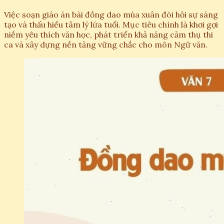
Việc soạn giáo án bài đồng dao mùa xuân đòi hỏi sự sáng
tạo và thấu hiểu tâm lý lứa tuổi. Mục tiêu chính là khơi gợi
niềm yêu thích văn học, phát triển khả năng cảm thụ thi
ca và xây dựng nền tảng vững chắc cho môn Ngữ văn.