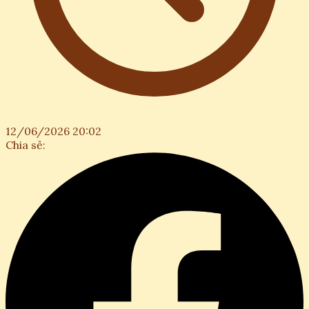
12/06/2026 20:02
Chia sẻ: