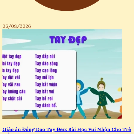
06/08/2026
Giáo án Đồng Dao Tay Đẹp: Bài Học Vui Nhộn Cho Trẻ