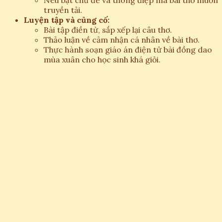
truyền tải.
Luyện tập và củng cố:
Bài tập điền từ, sắp xếp lại câu thơ.
Thảo luận về cảm nhận cá nhân về bài thơ.
Thực hành soạn giáo án điện tử bài đồng dao
mùa xuân cho học sinh khá giỏi.