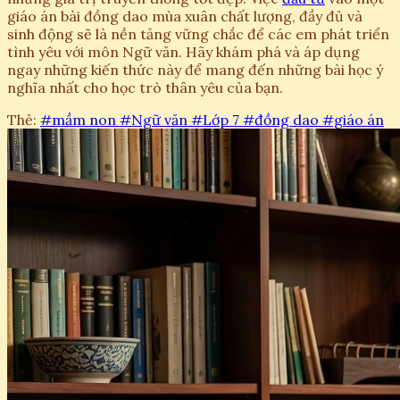
giáo án bài đồng dao mùa xuân chất lượng, đầy đủ và
sinh động sẽ là nền tảng vững chắc để các em phát triển
tình yêu với môn Ngữ văn. Hãy khám phá và áp dụng
ngay những kiến thức này để mang đến những bài học ý
nghĩa nhất cho học trò thân yêu của bạn.
Thẻ:
#mầm non
#Ngữ văn
#Lớp 7
#đồng dao
#giáo án