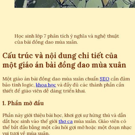
Học sinh lớp 7 phân tích ý nghĩa và nghệ thuật
của bài đồng dao mùa xuân.
Cấu trúc và nội dung chi tiết của
một giáo án bài đồng dao mùa xuân
Một giáo án bài đồng dao mùa xuân chuẩn
SEO
cần đảm
bảo tính logic,
khoa học
và đầy đủ các thành phần cần
thiết để giáo viên dễ dàng triển khai.
1. Phần mở đầu
Phần này giới thiệu bài học, khơi gợi sự hứng thú và dẫn
dắt học sinh vào thế giới
thơ ca
mùa xuân. Giáo viên có
thể bắt đầu bằng một câu hỏi gợi mở hoặc một đoạn nhạc
vui tươi về mùa xuân.