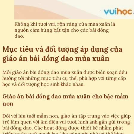
Không khí tươi vui, rộn ràng của mùa xuân là
nguồn cảm hứng bất tận cho các bài đồng
dao.
Mục tiêu và đối tượng áp dụng của
giáo án bài đồng dao mùa xuân
Mỗi giáo án bài đồng dao mùa xuân được biên soạn đều
hướng tới những mục tiêu cụ thể, phù hợp với từng cấp
học và đối tượng học sinh khác nhau.
Giáo án bài đồng dao mùa xuân cho bậc mầm
non
Đối với lứa tuổi mầm non, giáo án tập trung vào việc giúp
trẻ làm quen với âm điệu vui tươi, hình ảnh gần gũi trong
bài đồng dao. Các hoạt động được thiết kế nhằm phát
triển ngôn ngữ mạch lạc, khả năng ghi nhớ và thể hiện