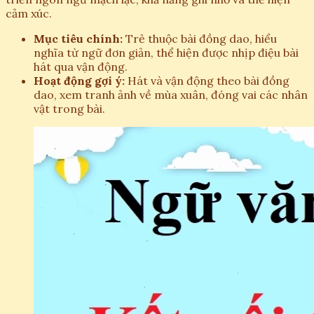
cảm xúc.
Mục tiêu chính:
Trẻ thuộc bài đồng dao, hiểu
nghĩa từ ngữ đơn giản, thể hiện được nhịp điệu bài
hát qua vận động.
Hoạt động gợi ý:
Hát và vận động theo bài đồng
dao, xem tranh ảnh về mùa xuân, đóng vai các nhân
vật trong bài.