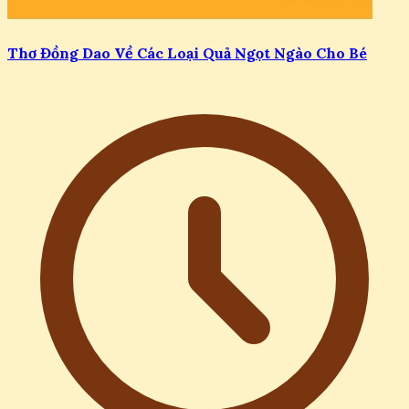
Thơ Đồng Dao Về Các Loại Quả Ngọt Ngào Cho Bé