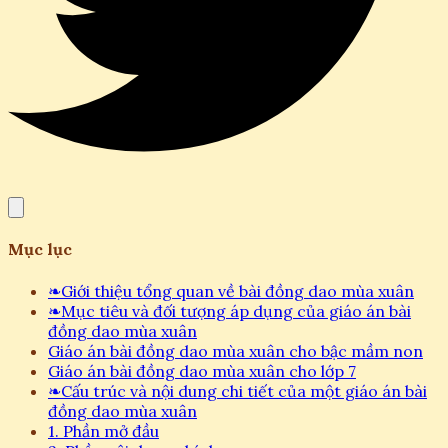
Mục lục
❧
Giới thiệu tổng quan về bài đồng dao mùa xuân
❧
Mục tiêu và đối tượng áp dụng của giáo án bài
đồng dao mùa xuân
Giáo án bài đồng dao mùa xuân cho bậc mầm non
Giáo án bài đồng dao mùa xuân cho lớp 7
❧
Cấu trúc và nội dung chi tiết của một giáo án bài
đồng dao mùa xuân
1. Phần mở đầu