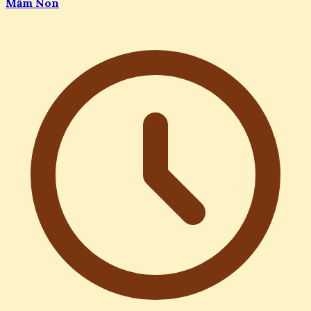
Mầm Non