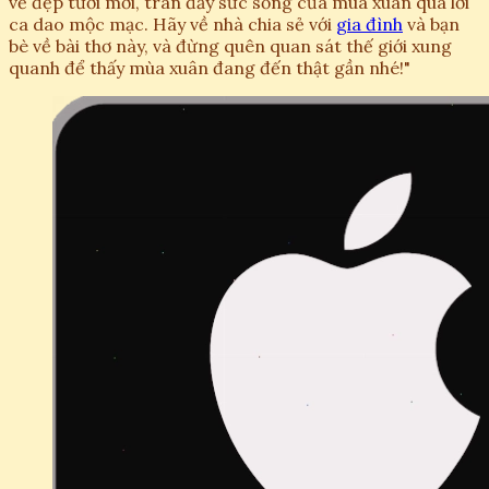
vẻ đẹp tươi mới, tràn đầy sức sống của mùa xuân qua lời
ca dao mộc mạc. Hãy về nhà chia sẻ với
gia đình
và bạn
bè về bài thơ này, và đừng quên quan sát thế giới xung
quanh để thấy mùa xuân đang đến thật gần nhé!"