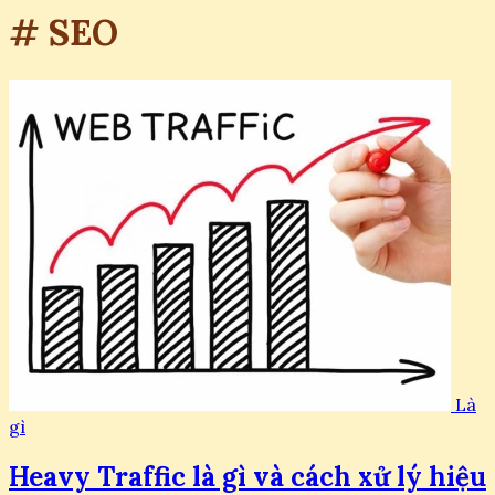
# SEO
Là
gì
Heavy Traffic là gì và cách xử lý hiệu