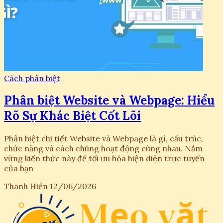
Cách phân biệt
Phân biệt Website và Webpage: Hiểu
Rõ Sự Khác Biệt Cốt Lõi
Phân biệt chi tiết Website và Webpage là gì, cấu trúc,
chức năng và cách chúng hoạt động cùng nhau. Nắm
vững kiến thức này để tối ưu hóa hiện diện trực tuyến
của bạn
Thanh Hiền
12/06/2026