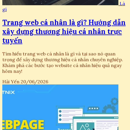
Là
gì
Trang web cá nhân là gì? Hướng dẫn
xây dựng thương hiệu cá nhân trực
tuyến
Tìm hiểu trang web cá nhân là gì và tại sao nó quan
trọng để xây dựng thương hiệu cá nhân chuyên nghiệp.
Khám phá các bước tạo website cá nhân hiệu quả ngay
hôm nay!
Hải Yến
20/06/2026