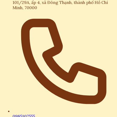
101/29A, ấp 4, xã Đông Thạnh, thành phố Hồ Chí
Minh, 70000
0985107555