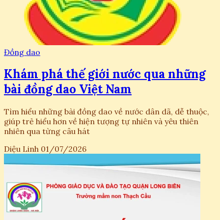
Đồng dao
Khám phá thế giới nước qua những
bài đồng dao Việt Nam
Tìm hiểu những bài đồng dao về nước dân dã, dễ thuộc,
giúp trẻ hiểu hơn về hiện tượng tự nhiên và yêu thiên
nhiên qua từng câu hát
Diệu Linh
01/07/2026