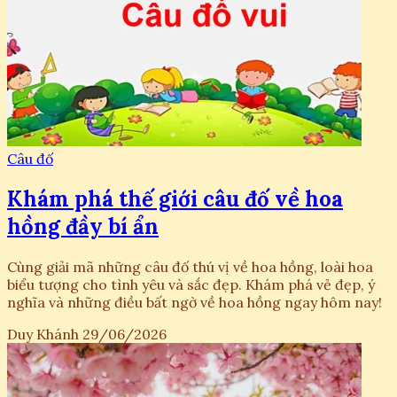
Câu đố
Khám phá thế giới câu đố về hoa
hồng đầy bí ẩn
Cùng giải mã những câu đố thú vị về hoa hồng, loài hoa
biểu tượng cho tình yêu và sắc đẹp. Khám phá vẻ đẹp, ý
nghĩa và những điều bất ngờ về hoa hồng ngay hôm nay!
Duy Khánh
29/06/2026