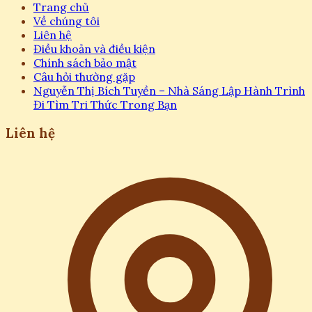
Trang chủ
Về chúng tôi
Liên hệ
Điều khoản và điều kiện
Chính sách bảo mật
Câu hỏi thường gặp
Nguyễn Thị Bích Tuyền – Nhà Sáng Lập Hành Trình
Đi Tìm Tri Thức Trong Bạn
Liên hệ