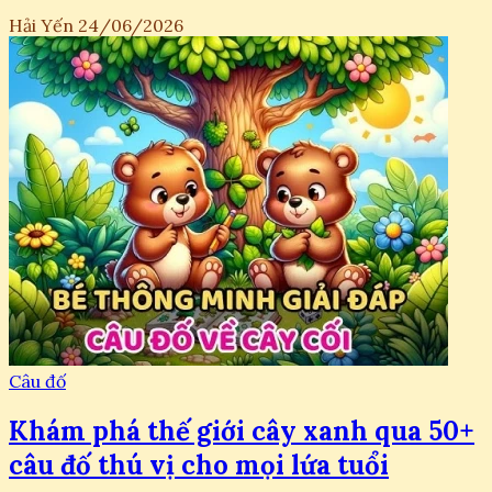
Hải Yến
24/06/2026
Câu đố
Khám phá thế giới cây xanh qua 50+
câu đố thú vị cho mọi lứa tuổi