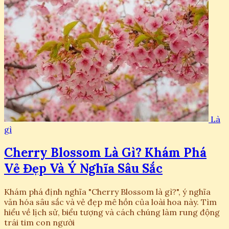
Là
gì
Cherry Blossom Là Gì? Khám Phá
Vẻ Đẹp Và Ý Nghĩa Sâu Sắc
Khám phá định nghĩa "Cherry Blossom là gì?", ý nghĩa
văn hóa sâu sắc và vẻ đẹp mê hồn của loài hoa này. Tìm
hiểu về lịch sử, biểu tượng và cách chúng làm rung động
trái tim con người