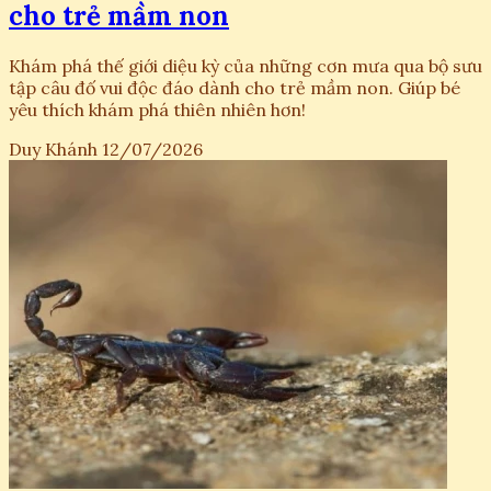
cho trẻ mầm non
Khám phá thế giới diệu kỳ của những cơn mưa qua bộ sưu
tập câu đố vui độc đáo dành cho trẻ mầm non. Giúp bé
yêu thích khám phá thiên nhiên hơn!
Duy Khánh
12/07/2026