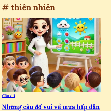
# thiên nhiên
Câu đố
Những câu đố vui về mưa hấp dẫn