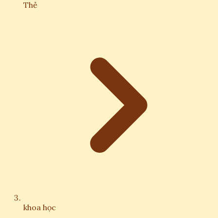
Thẻ
khoa học