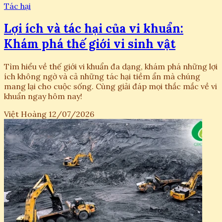
Tác hại
Lợi ích và tác hại của vi khuẩn:
Khám phá thế giới vi sinh vật
Tìm hiểu về thế giới vi khuẩn đa dạng, khám phá những lợi
ích không ngờ và cả những tác hại tiềm ẩn mà chúng
mang lại cho cuộc sống. Cùng giải đáp mọi thắc mắc về vi
khuẩn ngay hôm nay!
Việt Hoàng
12/07/2026