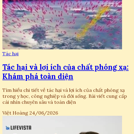
Tác hại
Tác hại và lợi ích của chất phóng xạ:
Khám phá toàn diện
Tìm hiểu chi tiết về tác hại và lợi ích của chất phóng xạ
trong y học, công nghiệp và đời sống. Bài viết cung cấp
cái nhìn chuyên sâu và toàn diện
Việt Hoàng
24/06/2026