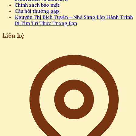
Chính sách bảo mật
Câu hỏi thường gặp
Nguyễn Thị Bích Tuyền – Nhà Sáng Lập Hành Trình
Đi Tìm Tri Thức Trong Bạn
Liên hệ