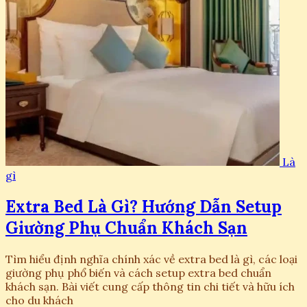
Là
gì
Extra Bed Là Gì? Hướng Dẫn Setup
Giường Phụ Chuẩn Khách Sạn
Tìm hiểu định nghĩa chính xác về extra bed là gì, các loại
giường phụ phổ biến và cách setup extra bed chuẩn
khách sạn. Bài viết cung cấp thông tin chi tiết và hữu ích
cho du khách