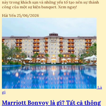
này trong khách sạn và những yếu tố tạo nên sự thành
công của một sự kiện banquet. Xem ngay!
Hải Yến
25/06/2026
Là
gì
Marriott Bonvoy là gì? Tất cả thông