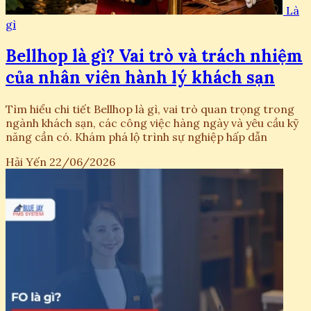
Là
gì
Bellhop là gì? Vai trò và trách nhiệm
của nhân viên hành lý khách sạn
Tìm hiểu chi tiết Bellhop là gì, vai trò quan trọng trong
ngành khách sạn, các công việc hàng ngày và yêu cầu kỹ
năng cần có. Khám phá lộ trình sự nghiệp hấp dẫn
Hải Yến
22/06/2026