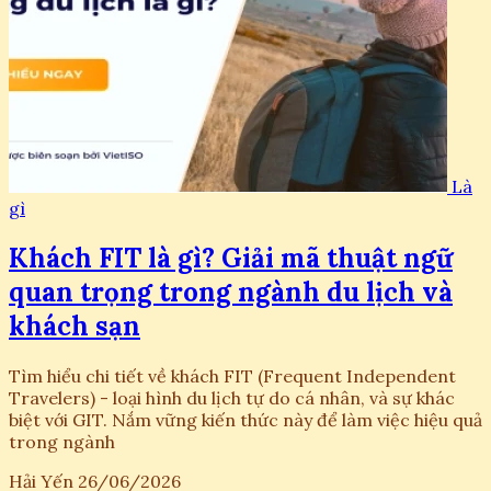
Là
gì
Khách FIT là gì? Giải mã thuật ngữ
quan trọng trong ngành du lịch và
khách sạn
Tìm hiểu chi tiết về khách FIT (Frequent Independent
Travelers) - loại hình du lịch tự do cá nhân, và sự khác
biệt với GIT. Nắm vững kiến thức này để làm việc hiệu quả
trong ngành
Hải Yến
26/06/2026