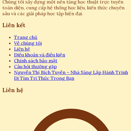
Chúng tôi xây dựng một nền tảng học thuật trực tuyến
toàn diện, cung cấp hệ thống học liệu, kiến thức chuyên
sâu và các giải pháp học tập hiện đại.
Liên kết
Trang chủ
Về chúng tôi
Liên hệ
Điều khoản và điều kiện
Chính sách bảo mật
Câu hỏi thường gặp
Nguyễn Thị Bích Tuyền – Nhà Sáng Lập Hành Trình
Đi Tìm Tri Thức Trong Bạn
Liên hệ