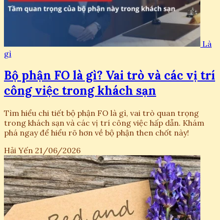
Là
gì
Bộ phận FO là gì? Vai trò và các vị trí
công việc trong khách sạn
Tìm hiểu chi tiết bộ phận FO là gì, vai trò quan trọng
trong khách sạn và các vị trí công việc hấp dẫn. Khám
phá ngay để hiểu rõ hơn về bộ phận then chốt này!
Hải Yến
21/06/2026