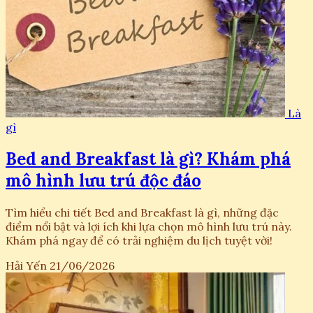
Là
gì
Bed and Breakfast là gì? Khám phá
mô hình lưu trú độc đáo
Tìm hiểu chi tiết Bed and Breakfast là gì, những đặc
điểm nổi bật và lợi ích khi lựa chọn mô hình lưu trú này.
Khám phá ngay để có trải nghiệm du lịch tuyệt vời!
Hải Yến
21/06/2026