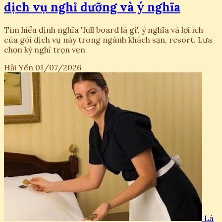
dịch vụ nghỉ dưỡng và ý nghĩa
Tìm hiểu định nghĩa 'full board là gì', ý nghĩa và lợi ích
của gói dịch vụ này trong ngành khách sạn, resort. Lựa
chọn kỳ nghỉ trọn vẹn
Hải Yến
01/07/2026
Là