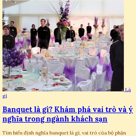
Là
gì
Banquet là gì? Khám phá vai trò và ý
nghĩa trong ngành khách sạn
Tìm hiểu định nghĩa banquet là gì, vai trò của bộ phận