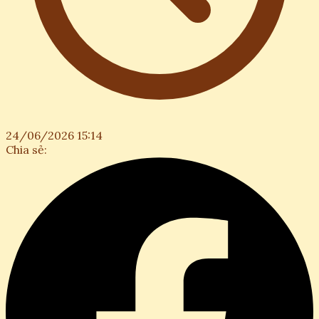
24/06/2026 15:14
Chia sẻ: