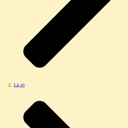
Là gì