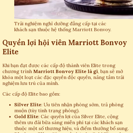
Trải nghiệm nghỉ dưỡng đẳng cấp tại các
khách sạn thuộc hệ thống Marriott Bonvoy.
Quyền lợi hội viên Marriott Bonvoy
Elite
Khi bạn đạt được các cấp độ thành viên Elite trong
chương trình
Marriott Bonvoy Elite là gì
, bạn sẽ mở
khóa một loạt các đặc quyền độc quyền, nâng tầm trải
nghiệm lưu trú của mình.
Các cấp độ Elite bao gồm:
Silver Elite
: Ưu tiên nhận phòng sớm, trả phòng
muộn (tùy tình trạng phòng).
Gold Elite
: Các quyền lợi của Silver Elite, cộng
thêm ưu đãi bữa sáng miễn phí tại các khách sạn
thuộc một số thương hiệu, và điểm thưởng bổ sung.