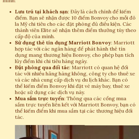
mình:
Lưu trú tại khách sạn
: Đây là cách chính để kiếm
điểm. Bạn sẽ nhận được 10 điểm Bonvoy cho mỗi đô
la Mỹ chi tiêu cho các đặt phòng đủ điều kiện. Các
thành viên Elite sẽ nhận thêm điểm thưởng tùy theo
cấp độ của mình.
Sử dụng thẻ tín dụng Marriott Bonvoy
: Marriott
hợp tác với các ngân hàng để phát hành thẻ tín
dụng mang thương hiệu Bonvoy, cho phép bạn tích
lũy điểm khi chi tiêu hàng ngày.
Đặt phòng qua đối tác
: Marriott có quan hệ đối
tác với nhiều hãng hàng không, công ty cho thuê xe
và các nhà cung cấp dịch vụ du lịch khác. Bạn có
thể kiếm điểm Bonvoy khi đặt vé máy bay, thuê xe
hoặc sử dụng các dịch vụ này.
Mua sắm trực tuyến
: Thông qua các cổng mua
sắm trực tuyến liên kết với Marriott Bonvoy, bạn có
thể kiếm điểm khi mua sắm tại các thương hiệu đối
tác.