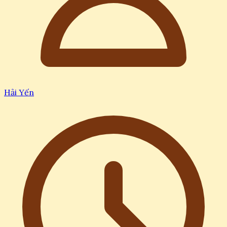
Hải Yến