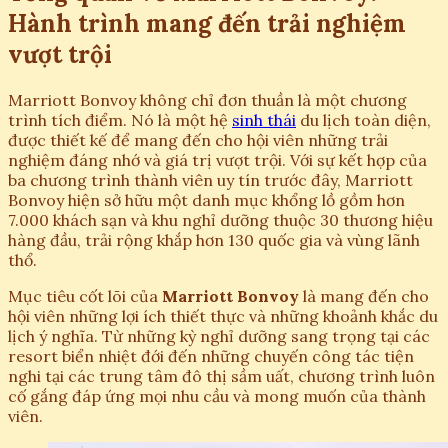
Hành trình mang đến trải nghiệm
vượt trội
Marriott Bonvoy không chỉ đơn thuần là một chương
trình tích điểm. Nó là một hệ
sinh thái
du lịch toàn diện,
được thiết kế để mang đến cho hội viên những trải
nghiệm đáng nhớ và giá trị vượt trội. Với sự kết hợp của
ba chương trình thành viên uy tín trước đây, Marriott
Bonvoy hiện sở hữu một danh mục khổng lồ gồm hơn
7.000 khách sạn và khu nghỉ dưỡng thuộc 30 thương hiệu
hàng đầu, trải rộng khắp hơn 130 quốc gia và vùng lãnh
thổ.
Mục tiêu cốt lõi của
Marriott Bonvoy
là mang đến cho
hội viên những lợi ích thiết thực và những khoảnh khắc du
lịch ý nghĩa. Từ những kỳ nghỉ dưỡng sang trọng tại các
resort biển nhiệt đới đến những chuyến công tác tiện
nghi tại các trung tâm đô thị sầm uất, chương trình luôn
cố gắng đáp ứng mọi nhu cầu và mong muốn của thành
viên.