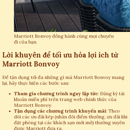
Marriott Bonvoy đồng hành cùng mọi chuyến
đi của bạn.
Lời khuyên để tối ưu hóa lợi ích từ
Marriott Bonvoy
Để tận dụng tối đa những gì mà Marriott Bonvoy mang
lại, hãy thực hiện các bước sau:
Tham gia chương trình ngay lập tức
: Đăng ký tài
khoản miễn phí trên trang web chính thức của
Marriott Bonvoy.
Tận dụng các chương trình khuyến mãi
: Theo
dõi các ưu đãi kép (nhân đôi điểm thưởng, ưu đãi khi
đặt phòng tại các khách sạn mới mở) thường xuyên
được Marriott đưa ra.