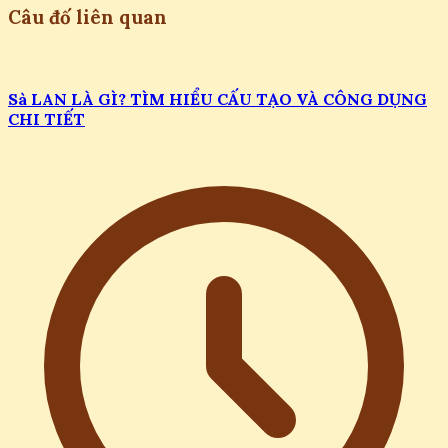
Câu đố liên quan
Sà LAN LÀ GÌ? TÌM HIỂU CẤU TẠO VÀ CÔNG DỤNG
CHI TIẾT