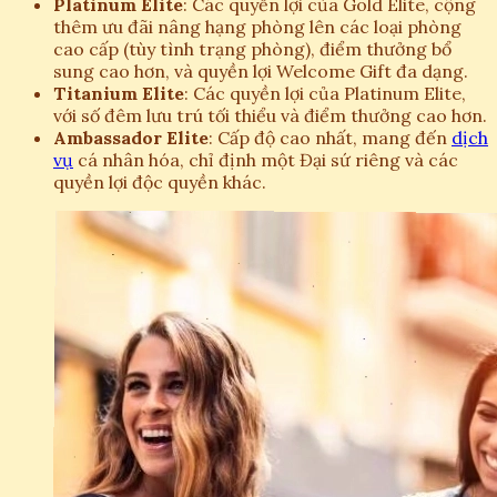
Platinum Elite
: Các quyền lợi của Gold Elite, cộng
thêm ưu đãi nâng hạng phòng lên các loại phòng
cao cấp (tùy tình trạng phòng), điểm thưởng bổ
sung cao hơn, và quyền lợi Welcome Gift đa dạng.
Titanium Elite
: Các quyền lợi của Platinum Elite,
với số đêm lưu trú tối thiểu và điểm thưởng cao hơn.
Ambassador Elite
: Cấp độ cao nhất, mang đến
dịch
vụ
cá nhân hóa, chỉ định một Đại sứ riêng và các
quyền lợi độc quyền khác.