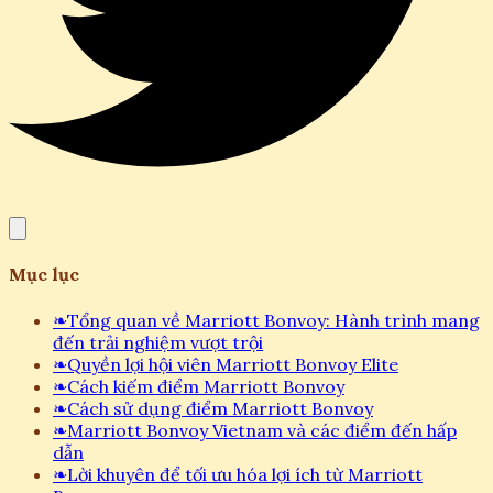
Mục lục
❧
Tổng quan về Marriott Bonvoy: Hành trình mang
đến trải nghiệm vượt trội
❧
Quyền lợi hội viên Marriott Bonvoy Elite
❧
Cách kiếm điểm Marriott Bonvoy
❧
Cách sử dụng điểm Marriott Bonvoy
❧
Marriott Bonvoy Vietnam và các điểm đến hấp
dẫn
❧
Lời khuyên để tối ưu hóa lợi ích từ Marriott