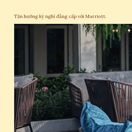
Tận hưởng kỳ nghỉ đẳng cấp với Marriott.