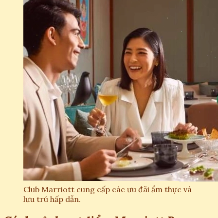
Club Marriott cung cấp các ưu đãi ẩm thực và
lưu trú hấp dẫn.