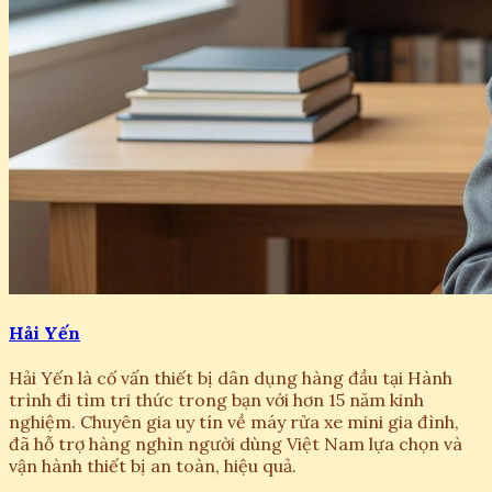
Hải Yến
Hải Yến là cố vấn thiết bị dân dụng hàng đầu tại Hành
trình đi tìm tri thức trong bạn với hơn 15 năm kinh
nghiệm. Chuyên gia uy tín về máy rửa xe mini gia đình,
đã hỗ trợ hàng nghìn người dùng Việt Nam lựa chọn và
vận hành thiết bị an toàn, hiệu quả.