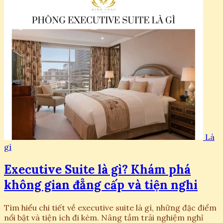
Là
gì
Executive Suite là gì? Khám phá
không gian đẳng cấp và tiện nghi
Tìm hiểu chi tiết về executive suite là gì, những đặc điểm
nổi bật và tiện ích đi kèm. Nâng tầm trải nghiệm nghỉ