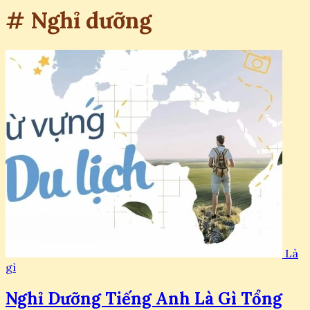
# Nghỉ dưỡng
Là
gì
Nghỉ Dưỡng Tiếng Anh Là Gì Tổng