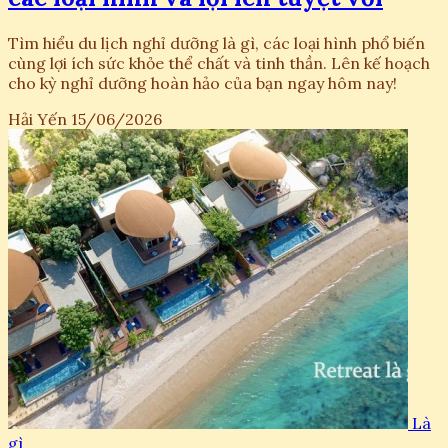
Tìm hiểu du lịch nghỉ dưỡng là gì, các loại hình phổ biến
cùng lợi ích sức khỏe thể chất và tinh thần. Lên kế hoạch
cho kỳ nghỉ dưỡng hoàn hảo của bạn ngay hôm nay!
Hải Yến
15/06/2026
Là
gì