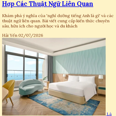
Hợp Các Thuật Ngữ Liên Quan
Khám phá ý nghĩa của 'nghỉ dưỡng tiếng Anh là gì' và các
thuật ngữ liên quan. Bài viết cung cấp kiến thức chuyên
sâu, hữu ích cho người học và du khách
Hải Yến
02/07/2026
Là