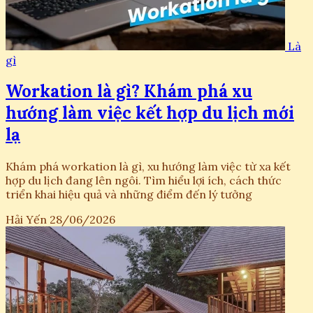
Là
gì
Workation là gì? Khám phá xu
hướng làm việc kết hợp du lịch mới
lạ
Khám phá workation là gì, xu hướng làm việc từ xa kết
hợp du lịch đang lên ngôi. Tìm hiểu lợi ích, cách thức
triển khai hiệu quả và những điểm đến lý tưởng
Hải Yến
28/06/2026