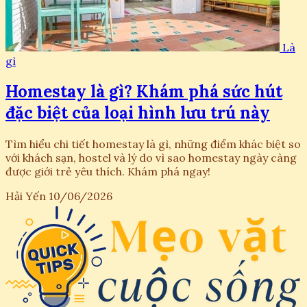
Là
gì
Homestay là gì? Khám phá sức hút
đặc biệt của loại hình lưu trú này
Tìm hiểu chi tiết homestay là gì, những điểm khác biệt so
với khách sạn, hostel và lý do vì sao homestay ngày càng
được giới trẻ yêu thích. Khám phá ngay!
Hải Yến
10/06/2026