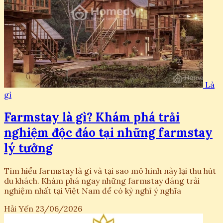
Là
gì
Farmstay là gì? Khám phá trải
nghiệm độc đáo tại những farmstay
lý tưởng
Tìm hiểu farmstay là gì và tại sao mô hình này lại thu hút
du khách. Khám phá ngay những farmstay đáng trải
nghiệm nhất tại Việt Nam để có kỳ nghỉ ý nghĩa
Hải Yến
23/06/2026