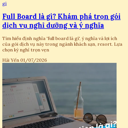
gì
Full Board là gì? Khám phá trọn gói
dịch vụ nghỉ dưỡng và ý nghĩa
Tìm hiểu định nghĩa 'full board là gì', ý nghĩa và lợi ích
của gói dịch vụ này trong ngành khách sạn, resort. Lựa
chọn kỳ nghỉ trọn vẹn
Hải Yến
01/07/2026