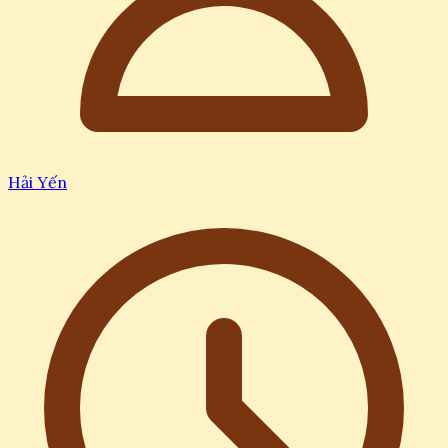
Hải Yến