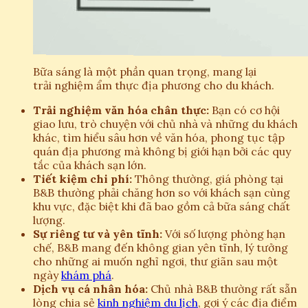
Bữa sáng là một phần quan trọng, mang lại
trải nghiệm ẩm thực địa phương cho du khách.
Trải nghiệm văn hóa chân thực:
Bạn có cơ hội
giao lưu, trò chuyện với chủ nhà và những du khách
khác, tìm hiểu sâu hơn về văn hóa, phong tục tập
quán địa phương mà không bị giới hạn bởi các quy
tắc của khách sạn lớn.
Tiết kiệm chi phí:
Thông thường, giá phòng tại
B&B thường phải chăng hơn so với khách sạn cùng
khu vực, đặc biệt khi đã bao gồm cả bữa sáng chất
lượng.
Sự riêng tư và yên tĩnh:
Với số lượng phòng hạn
chế, B&B mang đến không gian yên tĩnh, lý tưởng
cho những ai muốn nghỉ ngơi, thư giãn sau một
ngày
khám phá
.
Dịch vụ cá nhân hóa:
Chủ nhà B&B thường rất sẵn
lòng chia sẻ
kinh nghiệm du lịch
, gợi ý các địa điểm