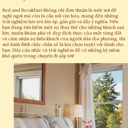
Bed and Breakfast không chỉ đơn thuần là một nơi để
nghỉ ngơi mà còn là cầu nối văn hóa, mang đến những
trải nghiệm lưu trú ấm áp, gần gũi và đầy ý nghĩa. Nếu
bạn đang tìm kiếm một sự thay thế cho những khách sạn
lớn, muốn khám phá vẻ đẹp đích thực của một vùng đất
và cảm nhận sự hiếu khách của người dân địa phương, thì
mô hình B&B chắc chắn sẽ là lựa chọn tuyệt vời dành cho
bạn. Hãy cân nhắc và trải nghiệm để có những kỷ niệm
khó quên trong chuyến đi sắp tới!