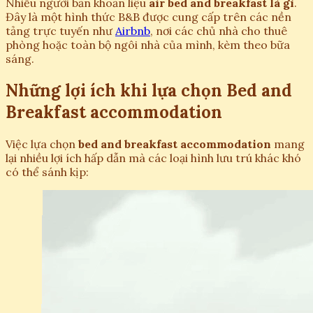
Nhiều người băn khoăn liệu
air bed and breakfast là gì
.
Đây là một hình thức B&B được cung cấp trên các nền
tảng trực tuyến như
Airbnb
, nơi các chủ nhà cho thuê
phòng hoặc toàn bộ ngôi nhà của mình, kèm theo bữa
sáng.
Những lợi ích khi lựa chọn Bed and
Breakfast accommodation
Việc lựa chọn
bed and breakfast accommodation
mang
lại nhiều lợi ích hấp dẫn mà các loại hình lưu trú khác khó
có thể sánh kịp: