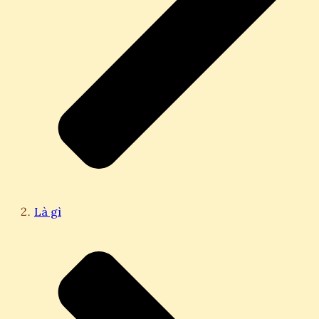
Là gì