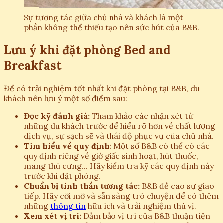
Sự tương tác giữa chủ nhà và khách là một
phần không thể thiếu tạo nên sức hút của B&B.
Lưu ý khi đặt phòng Bed and
Breakfast
Để có trải nghiệm tốt nhất khi đặt phòng tại B&B, du
khách nên lưu ý một số điểm sau:
Đọc kỹ đánh giá:
Tham khảo các nhận xét từ
những du khách trước để hiểu rõ hơn về chất lượng
dịch vụ, sự sạch sẽ và thái độ phục vụ của chủ nhà.
Tìm hiểu về quy định:
Một số B&B có thể có các
quy định riêng về giờ giấc sinh hoạt, hút thuốc,
mang thú cưng... Hãy kiểm tra kỹ các quy định này
trước khi đặt phòng.
Chuẩn bị tinh thần tương tác:
B&B đề cao sự giao
tiếp. Hãy cởi mở và sẵn sàng trò chuyện để có thêm
những
thông tin
hữu ích và trải nghiệm thú vị.
Xem xét vị trí:
Đảm bảo vị trí của B&B thuận tiện