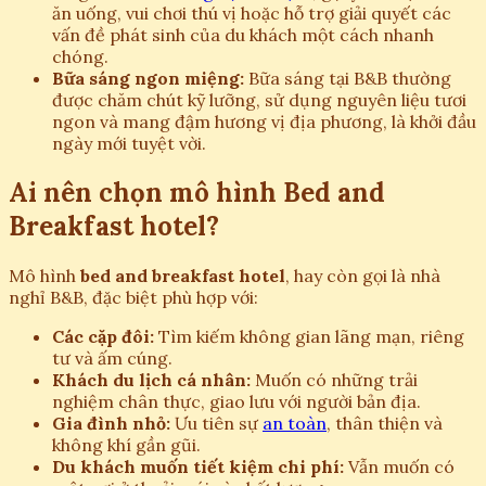
ăn uống, vui chơi thú vị hoặc hỗ trợ giải quyết các
vấn đề phát sinh của du khách một cách nhanh
chóng.
Bữa sáng ngon miệng:
Bữa sáng tại B&B thường
được chăm chút kỹ lưỡng, sử dụng nguyên liệu tươi
ngon và mang đậm hương vị địa phương, là khởi đầu
ngày mới tuyệt vời.
Ai nên chọn mô hình Bed and
Breakfast hotel?
Mô hình
bed and breakfast hotel
, hay còn gọi là nhà
nghỉ B&B, đặc biệt phù hợp với:
Các cặp đôi:
Tìm kiếm không gian lãng mạn, riêng
tư và ấm cúng.
Khách du lịch cá nhân:
Muốn có những trải
nghiệm chân thực, giao lưu với người bản địa.
Gia đình nhỏ:
Ưu tiên sự
an toàn
, thân thiện và
không khí gần gũi.
Du khách muốn tiết kiệm chi phí:
Vẫn muốn có