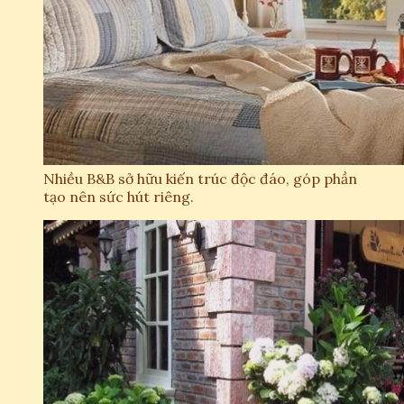
Nhiều B&B sở hữu kiến trúc độc đáo, góp phần
tạo nên sức hút riêng.