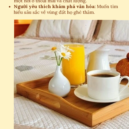
một nơi ở thoải mái và chất lượng.
Người yêu thích khám phá văn hóa:
Muốn tìm
hiểu sâu sắc về vùng đất họ ghé thăm.