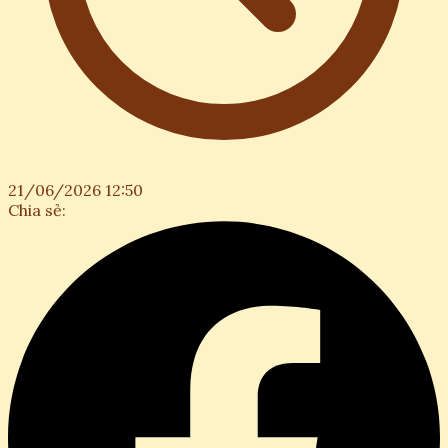
21/06/2026 12:50
Chia sẻ: