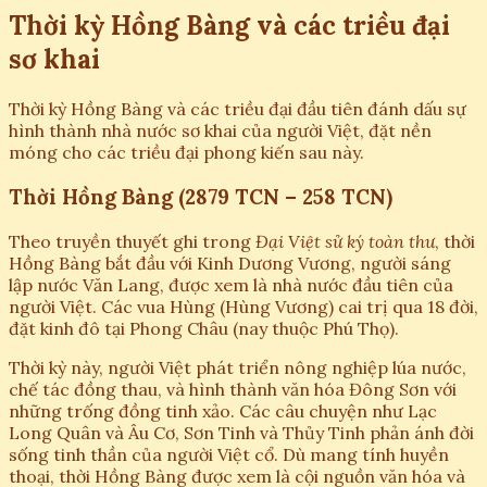
Thời kỳ Hồng Bàng và các triều đại
sơ khai
Thời kỳ Hồng Bàng và các triều đại đầu tiên đánh dấu sự
hình thành nhà nước sơ khai của người Việt, đặt nền
móng cho các triều đại phong kiến sau này.
Thời Hồng Bàng (2879 TCN – 258 TCN)
Theo truyền thuyết ghi trong
Đại Việt sử ký toàn thư
, thời
Hồng Bàng bắt đầu với Kinh Dương Vương, người sáng
lập nước Văn Lang, được xem là nhà nước đầu tiên của
người Việt. Các vua Hùng (Hùng Vương) cai trị qua 18 đời,
đặt kinh đô tại Phong Châu (nay thuộc Phú Thọ).
Thời kỳ này, người Việt phát triển nông nghiệp lúa nước,
chế tác đồng thau, và hình thành văn hóa Đông Sơn với
những trống đồng tinh xảo. Các câu chuyện như Lạc
Long Quân và Âu Cơ, Sơn Tinh và Thủy Tinh phản ánh đời
sống tinh thần của người Việt cổ. Dù mang tính huyền
thoại, thời Hồng Bàng được xem là cội nguồn văn hóa và