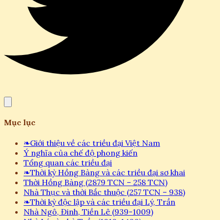
Mục lục
❧
Giới thiệu về các triều đại Việt Nam
Ý nghĩa của chế độ phong kiến
Tổng quan các triều đại
❧
Thời kỳ Hồng Bàng và các triều đại sơ khai
Thời Hồng Bàng (2879 TCN – 258 TCN)
Nhà Thục và thời Bắc thuộc (257 TCN – 938)
❧
Thời kỳ độc lập và các triều đại Lý, Trần
Nhà Ngô, Đinh, Tiền Lê (939-1009)