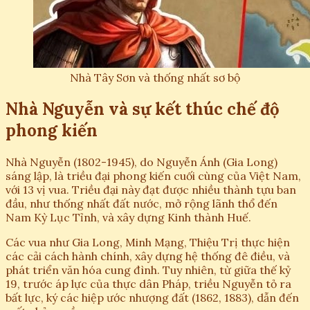
Nhà Tây Sơn và thống nhất sơ bộ
Nhà Nguyễn và sự kết thúc chế độ
phong kiến
Nhà Nguyễn (1802-1945), do Nguyễn Ánh (Gia Long)
sáng lập, là triều đại phong kiến cuối cùng của Việt Nam,
với 13 vị vua. Triều đại này đạt được nhiều thành tựu ban
đầu, như thống nhất đất nước, mở rộng lãnh thổ đến
Nam Kỳ Lục Tỉnh, và xây dựng Kinh thành Huế.
Các vua như Gia Long, Minh Mạng, Thiệu Trị thực hiện
các cải cách hành chính, xây dựng hệ thống đê điều, và
phát triển văn hóa cung đình. Tuy nhiên, từ giữa thế kỷ
19, trước áp lực của thực dân Pháp, triều Nguyễn tỏ ra
bất lực, ký các hiệp ước nhượng đất (1862, 1883), dẫn đến