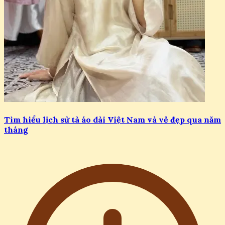
Tìm hiểu lịch sử tà áo dài Việt Nam và vẻ đẹp qua năm
tháng