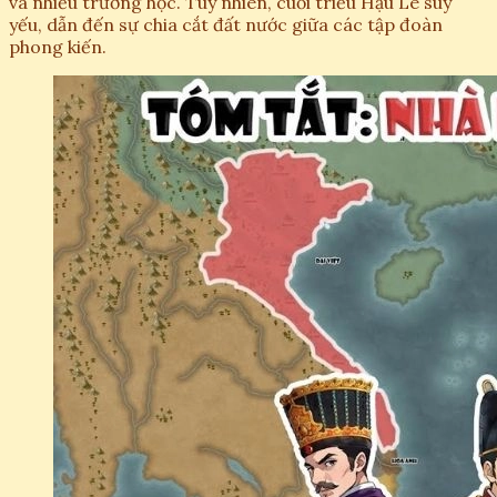
và nhiều trường học. Tuy nhiên, cuối triều Hậu Lê suy
yếu, dẫn đến sự chia cắt đất nước giữa các tập đoàn
phong kiến.