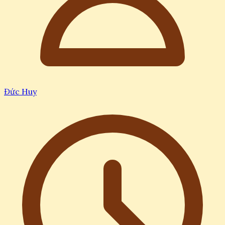
Đức Huy