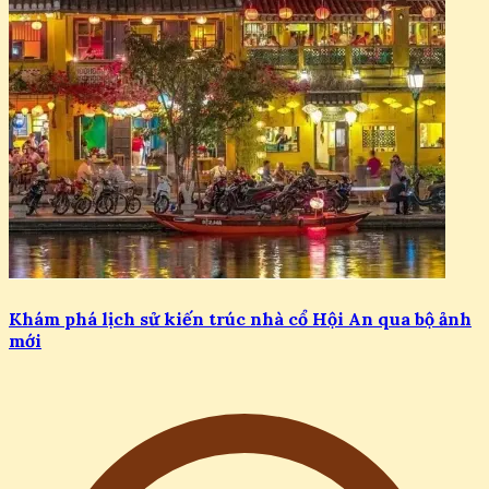
Khám phá lịch sử kiến trúc nhà cổ Hội An qua bộ ảnh
mới