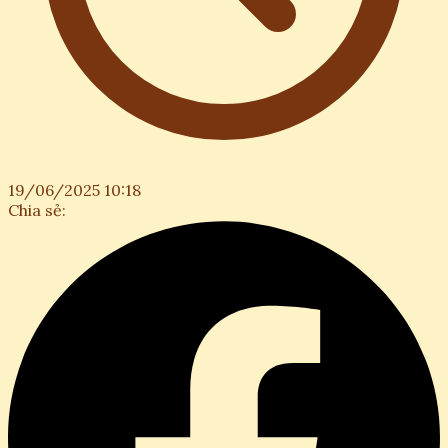
19/06/2025 10:18
Chia sẻ: