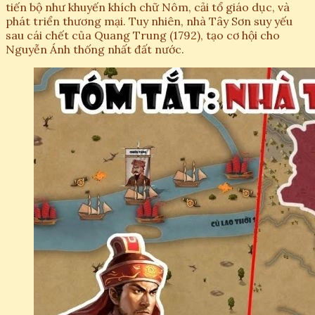
tiến bộ như khuyến khích chữ Nôm, cải tổ giáo dục, và
phát triển thương mại. Tuy nhiên, nhà Tây Sơn suy yếu
sau cái chết của Quang Trung (1792), tạo cơ hội cho
Nguyễn Ánh thống nhất đất nước.