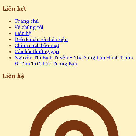
Liên kết
Trang chủ
Về chúng tôi
Liên hệ
Điều khoản và điều kiện
Chính sách bảo mật
Câu hỏi thường gặp
Nguyễn Thị Bích Tuyền – Nhà Sáng Lập Hành Trình
Đi Tìm Tri Thức Trong Bạn
Liên hệ