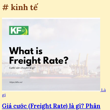
# kinh tế
Là
gì
Giá cước (Freight Rate) là gì? Phân