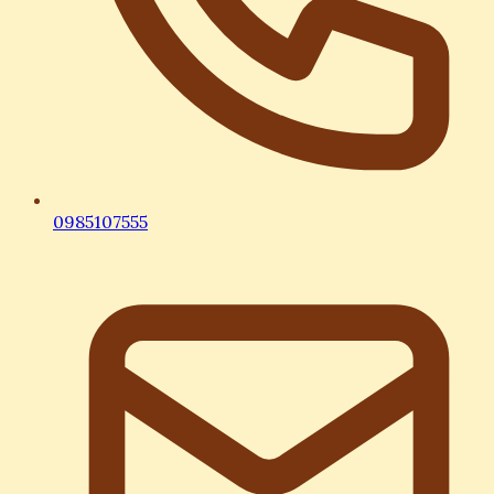
0985107555