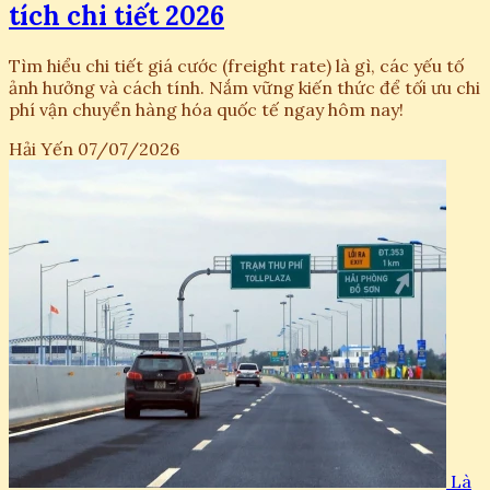
tích chi tiết 2026
Tìm hiểu chi tiết giá cước (freight rate) là gì, các yếu tố
ảnh hưởng và cách tính. Nắm vững kiến thức để tối ưu chi
phí vận chuyển hàng hóa quốc tế ngay hôm nay!
Hải Yến
07/07/2026
Là