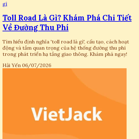
gì
Toll Road Là Gì? Khám Phá Chi Tiết
Về Đường Thu Phí
Tìm hiểu định nghĩa 'toll road là gì', cấu tạo, cách hoạt
động và tầm quan trọng của hệ thống đường thu phí
trong phát triển hạ tầng giao thông. Khám phá ngay!
Hải Yến
06/07/2026