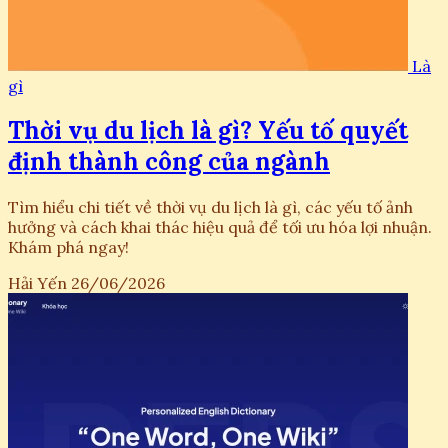
Là
gì
Thời vụ du lịch là gì? Yếu tố quyết
định thành công của ngành
Tìm hiểu chi tiết về thời vụ du lịch là gì, các yếu tố ảnh
hưởng và cách khai thác hiệu quả để tối ưu hóa lợi nhuận.
Khám phá ngay!
Hải Yến
26/06/2026