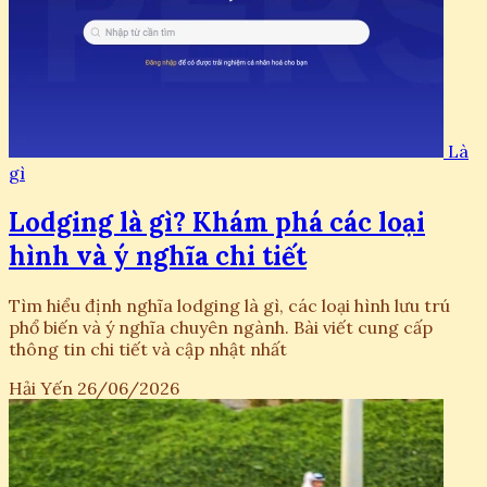
Là
gì
Lodging là gì? Khám phá các loại
hình và ý nghĩa chi tiết
Tìm hiểu định nghĩa lodging là gì, các loại hình lưu trú
phổ biến và ý nghĩa chuyên ngành. Bài viết cung cấp
thông tin chi tiết và cập nhật nhất
Hải Yến
26/06/2026