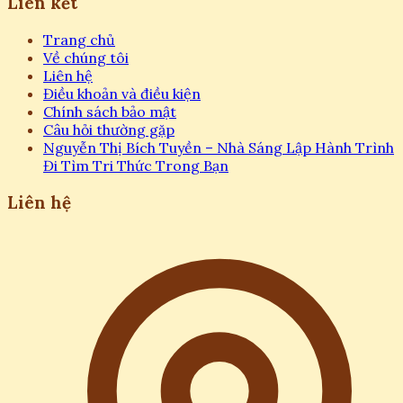
Liên kết
Trang chủ
Về chúng tôi
Liên hệ
Điều khoản và điều kiện
Chính sách bảo mật
Câu hỏi thường gặp
Nguyễn Thị Bích Tuyền – Nhà Sáng Lập Hành Trình
Đi Tìm Tri Thức Trong Bạn
Liên hệ