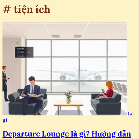
# tiện ích
Là
gì
Departure Lounge là gì? Hướng dẫn