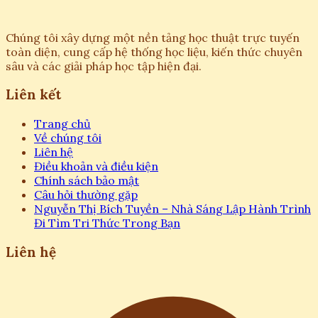
Chúng tôi xây dựng một nền tảng học thuật trực tuyến
toàn diện, cung cấp hệ thống học liệu, kiến thức chuyên
sâu và các giải pháp học tập hiện đại.
Liên kết
Trang chủ
Về chúng tôi
Liên hệ
Điều khoản và điều kiện
Chính sách bảo mật
Câu hỏi thường gặp
Nguyễn Thị Bích Tuyền – Nhà Sáng Lập Hành Trình
Đi Tìm Tri Thức Trong Bạn
Liên hệ