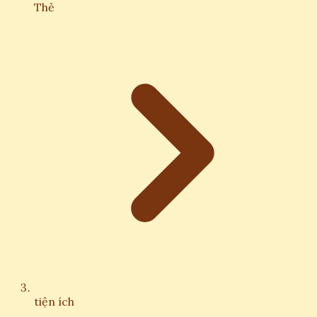
Thẻ
tiện ích