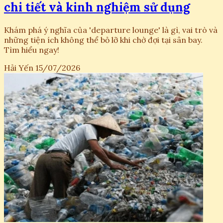
chi tiết và kinh nghiệm sử dụng
Khám phá ý nghĩa của 'departure lounge' là gì, vai trò và
những tiện ích không thể bỏ lỡ khi chờ đợi tại sân bay.
Tìm hiểu ngay!
Hải Yến
15/07/2026