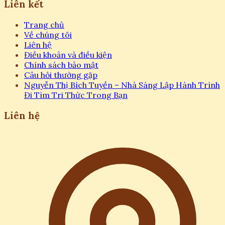
Liên kết
Trang chủ
Về chúng tôi
Liên hệ
Điều khoản và điều kiện
Chính sách bảo mật
Câu hỏi thường gặp
Nguyễn Thị Bích Tuyền – Nhà Sáng Lập Hành Trình
Đi Tìm Tri Thức Trong Bạn
Liên hệ