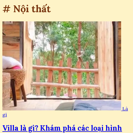
# Nội thất
Là
gì
Villa là gì? Khám phá các loại hình