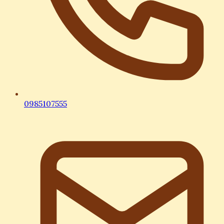
0985107555