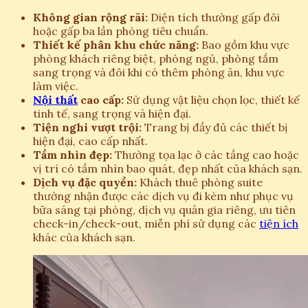
Không gian rộng rãi:
Diện tích thường gấp đôi
hoặc gấp ba lần phòng tiêu chuẩn.
Thiết kế phân khu chức năng:
Bao gồm khu vực
phòng khách riêng biệt, phòng ngủ, phòng tắm
sang trọng và đôi khi có thêm phòng ăn, khu vực
làm việc.
Nội thất
cao cấp:
Sử dụng vật liệu chọn lọc, thiết kế
tinh tế, sang trọng và hiện đại.
Tiện nghi vượt trội:
Trang bị đầy đủ các thiết bị
hiện đại, cao cấp nhất.
Tầm nhìn đẹp:
Thường tọa lạc ở các tầng cao hoặc
vị trí có tầm nhìn bao quát, đẹp nhất của khách sạn.
Dịch vụ đặc quyền:
Khách thuê phòng suite
thường nhận được các dịch vụ đi kèm như phục vụ
bữa sáng tại phòng, dịch vụ quản gia riêng, ưu tiên
check-in/check-out, miễn phí sử dụng các
tiện ích
khác của khách sạn.