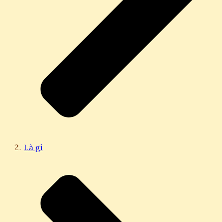
Là gì