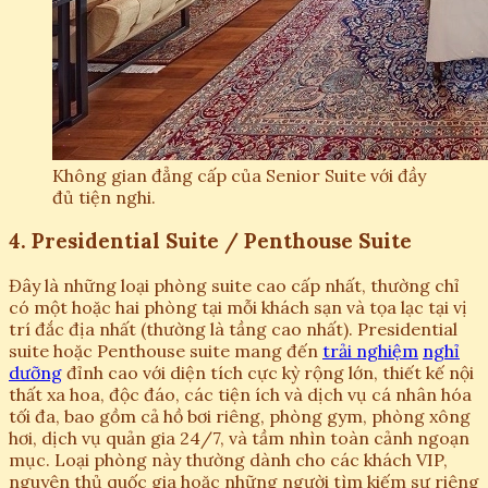
Không gian đẳng cấp của Senior Suite với đầy
đủ tiện nghi.
4. Presidential Suite / Penthouse Suite
Đây là những loại phòng suite cao cấp nhất, thường chỉ
có một hoặc hai phòng tại mỗi khách sạn và tọa lạc tại vị
trí đắc địa nhất (thường là tầng cao nhất). Presidential
suite hoặc Penthouse suite mang đến
trải nghiệm
nghỉ
dưỡng
đỉnh cao với diện tích cực kỳ rộng lớn, thiết kế nội
thất xa hoa, độc đáo, các tiện ích và dịch vụ cá nhân hóa
tối đa, bao gồm cả hồ bơi riêng, phòng gym, phòng xông
hơi, dịch vụ quản gia 24/7, và tầm nhìn toàn cảnh ngoạn
mục. Loại phòng này thường dành cho các khách VIP,
nguyên thủ quốc gia hoặc những người tìm kiếm sự riêng