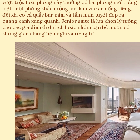
vượt trội. Loại phòng này thường có hai phòng ngủ riêng
biệt, một phòng khách rộng lớn, khu vực ăn uống riêng,
đôi khi có cả quầy bar mini và tầm nhìn tuyệt đẹp ra
quang cảnh xung quanh. Senior suite là lựa chọn lý tưởng
cho các gia đình đi du lịch hoặc nhóm bạn bè muốn có
không gian chung tiện nghi và riêng tư.