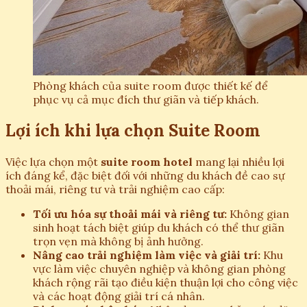
Phòng khách của suite room được thiết kế để
phục vụ cả mục đích thư giãn và tiếp khách.
Lợi ích khi lựa chọn Suite Room
Việc lựa chọn một
suite room hotel
mang lại nhiều lợi
ích đáng kể, đặc biệt đối với những du khách đề cao sự
thoải mái, riêng tư và trải nghiệm cao cấp:
Tối ưu hóa sự thoải mái và riêng tư:
Không gian
sinh hoạt tách biệt giúp du khách có thể thư giãn
trọn vẹn mà không bị ảnh hưởng.
Nâng cao trải nghiệm làm việc và giải trí:
Khu
vực làm việc chuyên nghiệp và không gian phòng
khách rộng rãi tạo điều kiện thuận lợi cho công việc
và các hoạt động giải trí cá nhân.