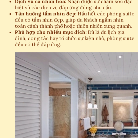
Dịch vụ cá nhân hóa:
Nhận được sự chăm sóc đặc
biệt và các dịch vụ đáp ứng đúng nhu cầu.
Tận hưởng tầm nhìn đẹp:
Hầu hết các phòng suite
đều có tầm nhìn đẹp, giúp du khách ngắm nhìn
toàn cảnh thành phố hoặc thiên nhiên xung quanh.
Phù hợp cho nhiều mục đích:
Dù là du lịch gia
đình, công tác hay tổ chức sự kiện nhỏ, phòng suite
đều có thể đáp ứng.