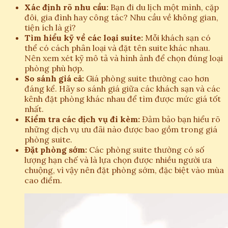
Xác định rõ nhu cầu:
Bạn đi du lịch một mình, cặp
đôi, gia đình hay công tác? Nhu cầu về không gian,
tiện ích là gì?
Tìm hiểu kỹ về các loại suite:
Mỗi khách sạn có
thể có cách phân loại và đặt tên suite khác nhau.
Nên xem xét kỹ mô tả và hình ảnh để chọn đúng loại
phòng phù hợp.
So sánh giá cả:
Giá phòng suite thường cao hơn
đáng kể. Hãy so sánh giá giữa các khách sạn và các
kênh đặt phòng khác nhau để tìm được mức giá tốt
nhất.
Kiểm tra các dịch vụ đi kèm:
Đảm bảo bạn hiểu rõ
những dịch vụ ưu đãi nào được bao gồm trong giá
phòng suite.
Đặt phòng sớm:
Các phòng suite thường có số
lượng hạn chế và là lựa chọn được nhiều người ưa
chuộng, vì vậy nên đặt phòng sớm, đặc biệt vào mùa
cao điểm.