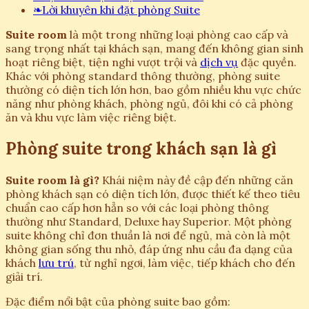
❧
Lời khuyên khi đặt phòng Suite
Suite room
là một trong những loại phòng cao cấp và
sang trọng nhất tại khách sạn, mang đến không gian sinh
hoạt riêng biệt, tiện nghi vượt trội và
dịch vụ
đặc quyền.
Khác với phòng standard thông thường, phòng suite
thường có diện tích lớn hơn, bao gồm nhiều khu vực chức
năng như phòng khách, phòng ngủ, đôi khi có cả phòng
ăn và khu vực làm việc riêng biệt.
Phòng suite trong khách sạn là gì
Suite room là gì?
Khái niệm này đề cập đến những căn
phòng khách sạn có diện tích lớn, được thiết kế theo tiêu
chuẩn cao cấp hơn hẳn so với các loại phòng thông
thường như Standard, Deluxe hay Superior. Một phòng
suite không chỉ đơn thuần là nơi để ngủ, mà còn là một
không gian sống thu nhỏ, đáp ứng nhu cầu đa dạng của
khách
lưu trú
, từ nghỉ ngơi, làm việc, tiếp khách cho đến
giải trí.
Đặc điểm nổi bật của phòng suite bao gồm: