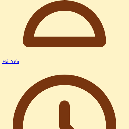
Hải Yến