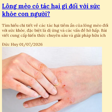
Lông mèo có tác hại gì đối với sức
khỏe con người?
Tìm hiểu chi tiết về các tác hại tiềm ẩn của lông mèo đối
với sức khỏe, đặc biệt là dị ứng và các vấn đề hô hấp. Bài
viết cung cấp kiến thức chuyên sâu và giải pháp hữu ích
Đức Huy
01/07/2026