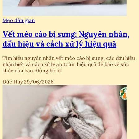
Mẹo dân gian
Vết mèo cào bị sưng: Nguyên nhân,
dấu hiệu và cách xử lý hiệu quả
Tìm hiểu nguyên nhân vết mèo cào bị sưng, các dấu hiệu
nhận biết và cách xử lý an toàn, hiệu quả để bảo vệ sức
khỏe của bạn. Đừng bỏ lỡ!
Đức Huy
29/06/2026