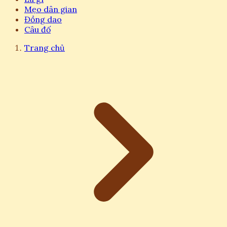
Mẹo dân gian
Đồng dao
Câu đố
Trang chủ