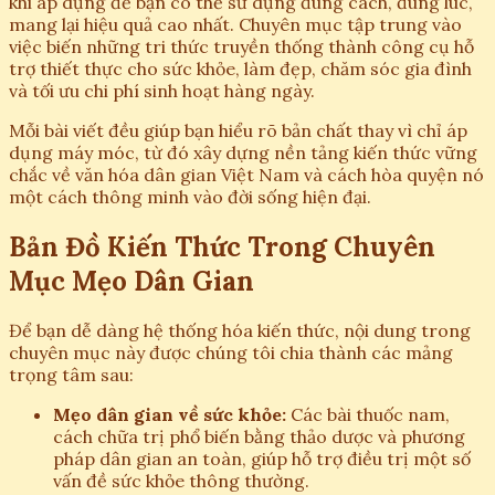
khi áp dụng để bạn có thể sử dụng đúng cách, đúng lúc,
mang lại hiệu quả cao nhất. Chuyên mục tập trung vào
việc biến những tri thức truyền thống thành công cụ hỗ
trợ thiết thực cho sức khỏe, làm đẹp, chăm sóc gia đình
và tối ưu chi phí sinh hoạt hàng ngày.
Mỗi bài viết đều giúp bạn hiểu rõ bản chất thay vì chỉ áp
dụng máy móc, từ đó xây dựng nền tảng kiến thức vững
chắc về văn hóa dân gian Việt Nam và cách hòa quyện nó
một cách thông minh vào đời sống hiện đại.
Bản Đồ Kiến Thức Trong Chuyên
Mục Mẹo Dân Gian
Để bạn dễ dàng hệ thống hóa kiến thức, nội dung trong
chuyên mục này được chúng tôi chia thành các mảng
trọng tâm sau:
Mẹo dân gian về sức khỏe:
Các bài thuốc nam,
cách chữa trị phổ biến bằng thảo dược và phương
pháp dân gian an toàn, giúp hỗ trợ điều trị một số
vấn đề sức khỏe thông thường.