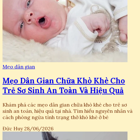
Mẹo dân gian
Mẹo Dân Gian Chữa Khò Khè Cho
Trẻ Sơ Sinh An Toàn Và Hiệu Quả
Khám phá các mẹo dân gian chữa khò khè cho trẻ sơ
sinh an toàn, hiệu quả tại nhà. Tìm hiểu nguyên nhân và
cách phòng ngừa tình trạng thở khò khè ở bé
Đức Huy
28/06/2026