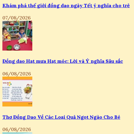
Khám phá thế giới đồng dao ngày Tết ý nghĩa cho trẻ
07/08/2026
Đồng dao Hạt mưa Hạt móc: Lời và Ý nghĩa Sâu sắc
06/08/2026
Thơ Đồng Dao Về Các Loại Quả Ngọt Ngào Cho Bé
06/08/2026