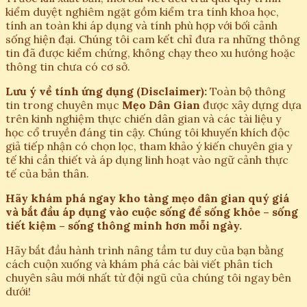
kiểm duyệt nghiêm ngặt gồm kiểm tra tính khoa học,
tính an toàn khi áp dụng và tính phù hợp với bối cảnh
sống hiện đại. Chúng tôi cam kết chỉ đưa ra những thông
tin đã được kiểm chứng, không chạy theo xu hướng hoặc
thông tin chưa có cơ sở.
Lưu ý về tính ứng dụng (Disclaimer):
Toàn bộ thông
tin trong chuyên mục
Mẹo Dân Gian
được xây dựng dựa
trên kinh nghiệm thực chiến dân gian và các tài liệu y
học cổ truyền đáng tin cậy. Chúng tôi khuyến khích độc
giả tiếp nhận có chọn lọc, tham khảo ý kiến chuyên gia y
tế khi cần thiết và áp dụng linh hoạt vào ngữ cảnh thực
tế của bản thân.
Hãy khám phá ngay kho tàng mẹo dân gian quý giá
và bắt đầu áp dụng vào cuộc sống để sống khỏe – sống
tiết kiệm – sống thông minh hơn mỗi ngày.
Hãy bắt đầu hành trình nâng tầm tư duy của bạn bằng
cách cuộn xuống và khám phá các bài viết phân tích
chuyên sâu mới nhất từ đội ngũ của chúng tôi ngay bên
dưới!