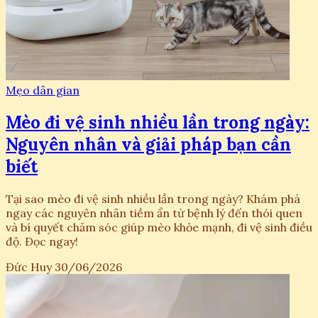
Mẹo dân gian
Mèo đi vệ sinh nhiều lần trong ngày:
Nguyên nhân và giải pháp bạn cần
biết
Tại sao mèo đi vệ sinh nhiều lần trong ngày? Khám phá
ngay các nguyên nhân tiềm ẩn từ bệnh lý đến thói quen
và bí quyết chăm sóc giúp mèo khỏe mạnh, đi vệ sinh điều
độ. Đọc ngay!
Đức Huy
30/06/2026