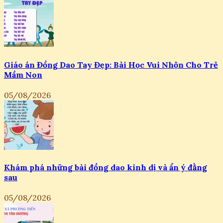
Giáo án Đồng Dao Tay Đẹp: Bài Học Vui Nhộn Cho Trẻ
Mầm Non
05/08/2026
Khám phá những bài đồng dao kinh dị và ẩn ý đằng
sau
05/08/2026