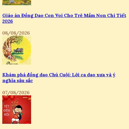
Giáo án Đồng Dao Con Voi Cho Trẻ Mầm Non Chi Tiết
2026
08/08/2026
Khám phá đồng dao Chú Cuội: Lời ca dao xưa và ý
nghĩa sâu sắc
07/08/2026