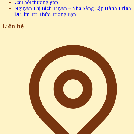
Câu hỏi thường gặp
Nguyễn Thị Bích Tuyền – Nhà Sáng Lập Hành Trình
Đi Tìm Tri Thức Trong Bạn
Liên hệ