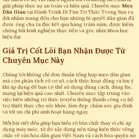
giải pháp thực sự an toàn và hiệu quả. Chuyên mục
Mẹo
Dân Gian
tại Hành Trình Đi Tìm Tri Thức Trong Bạn ra
đời nhằm mang đến cho bạn những bí quyết dân gian đã
được ông cha ta đúc kết qua hàng trăm năm, được kiểm
chứng bởi kinh nghiệm thực tiễn và góc nhìn khoa học
hiện đại.
Giá Trị Cốt Lõi Bạn Nhận Được Từ
Chuyên Mục Này
Chúng tôi không chỉ đơn thuần tổng hợp mẹo dân gian
mà còn phân tích rõ cơ sở, cách thức hoạt động và lưu ý
khi áp dụng để bạn có thể sử dụng đúng cách, đúng lúc,
mang lại hiệu quả cao nhất. Chuyên mục tập trung vào
việc biến những tri thức truyền thống thành công cụ hỗ
trợ thiết thực cho sức khỏe, làm đẹp, chăm sóc gia đình
và tối ưu chi phí sinh hoạt hàng ngày.
Mỗi bài viết đều giúp bạn hiểu rõ bản chất thay vì chỉ áp
dụng máy móc, từ đó xây dựng nền tảng kiến thức vững
chắc về văn hóa dân gian Việt Nam và cách hòa quyện nó