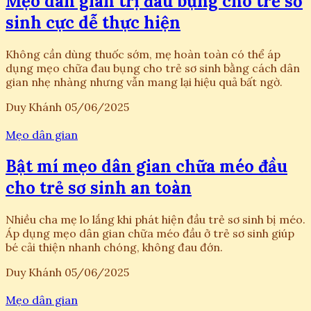
Mẹo dân gian trị đau bụng cho trẻ sơ
sinh cực dễ thực hiện
Không cần dùng thuốc sớm, mẹ hoàn toàn có thể áp
dụng mẹo chữa đau bụng cho trẻ sơ sinh bằng cách dân
gian nhẹ nhàng nhưng vẫn mang lại hiệu quả bất ngờ.
Duy Khánh
05/06/2025
Mẹo dân gian
Bật mí mẹo dân gian chữa méo đầu
cho trẻ sơ sinh an toàn
Nhiều cha mẹ lo lắng khi phát hiện đầu trẻ sơ sinh bị méo.
Áp dụng mẹo dân gian chữa méo đầu ở trẻ sơ sinh giúp
bé cải thiện nhanh chóng, không đau đớn.
Duy Khánh
05/06/2025
Mẹo dân gian