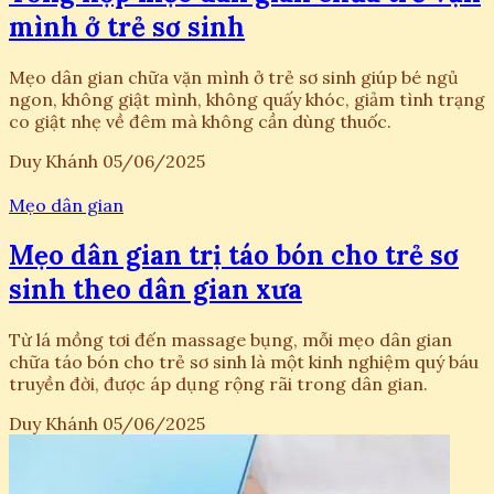
mình ở trẻ sơ sinh
Mẹo dân gian chữa vặn mình ở trẻ sơ sinh giúp bé ngủ
ngon, không giật mình, không quấy khóc, giảm tình trạng
co giật nhẹ về đêm mà không cần dùng thuốc.
Duy Khánh
05/06/2025
Mẹo dân gian
Mẹo dân gian trị táo bón cho trẻ sơ
sinh theo dân gian xưa
Từ lá mồng tơi đến massage bụng, mỗi mẹo dân gian
chữa táo bón cho trẻ sơ sinh là một kinh nghiệm quý báu
truyền đời, được áp dụng rộng rãi trong dân gian.
Duy Khánh
05/06/2025