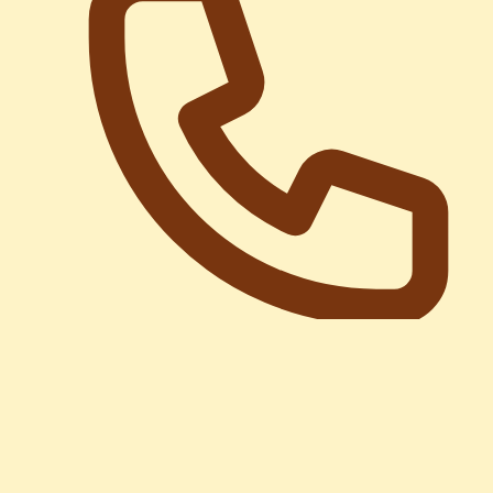
0985107555