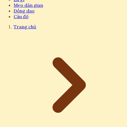
Mẹo dân gian
Đồng dao
Câu đố
Trang chủ