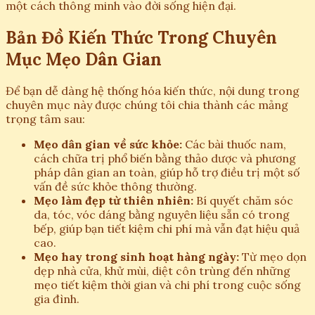
một cách thông minh vào đời sống hiện đại.
Bản Đồ Kiến Thức Trong Chuyên
Mục Mẹo Dân Gian
Để bạn dễ dàng hệ thống hóa kiến thức, nội dung trong
chuyên mục này được chúng tôi chia thành các mảng
trọng tâm sau:
Mẹo dân gian về sức khỏe:
Các bài thuốc nam,
cách chữa trị phổ biến bằng thảo dược và phương
pháp dân gian an toàn, giúp hỗ trợ điều trị một số
vấn đề sức khỏe thông thường.
Mẹo làm đẹp từ thiên nhiên:
Bí quyết chăm sóc
da, tóc, vóc dáng bằng nguyên liệu sẵn có trong
bếp, giúp bạn tiết kiệm chi phí mà vẫn đạt hiệu quả
cao.
Mẹo hay trong sinh hoạt hàng ngày:
Từ mẹo dọn
dẹp nhà cửa, khử mùi, diệt côn trùng đến những
mẹo tiết kiệm thời gian và chi phí trong cuộc sống
gia đình.