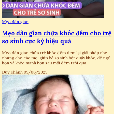
Mẹo dân gian
Mẹo dân gian chữa khóc đêm cho trẻ
sơ sinh cực kỳ hiệu quả
Mẹo dân gian chữa trẻ khóc đêm đem lại giải pháp nhẹ
nhàng cho các mẹ, giúp bé sơ sinh bớt quấy khóc, dễ ngủ
hơn và khỏe mạnh hơn sau mỗi đêm trôi qua.
Duy Khánh
05/06/2025