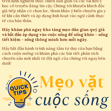
trên kinh nghiệm thực chiến dân gian và các tài liệu y
học cổ truyền đáng tin cậy. Chúng tôi khuyến khích độc
giả tiếp nhận có chọn lọc, tham khảo ý kiến chuyên gia y
tế khi cần thiết và áp dụng linh hoạt vào ngữ cảnh thực
tế của bản thân.
Hãy khám phá ngay kho tàng mẹo dân gian quý giá
và bắt đầu áp dụng vào cuộc sống để sống khỏe – sống
tiết kiệm – sống thông minh hơn mỗi ngày.
Hãy bắt đầu hành trình nâng tầm tư duy của bạn bằng
cách cuộn xuống và khám phá các bài viết phân tích
chuyên sâu mới nhất từ đội ngũ của chúng tôi ngay bên
dưới!