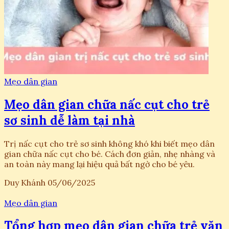
Mẹo dân gian
Mẹo dân gian chữa nấc cụt cho trẻ
sơ sinh dễ làm tại nhà
Trị nấc cụt cho trẻ sơ sinh không khó khi biết mẹo dân
gian chữa nấc cụt cho bé. Cách đơn giản, nhẹ nhàng và
an toàn này mang lại hiệu quả bất ngờ cho bé yêu.
Duy Khánh
05/06/2025
Mẹo dân gian
Tổng hợp mẹo dân gian chữa trẻ vặn