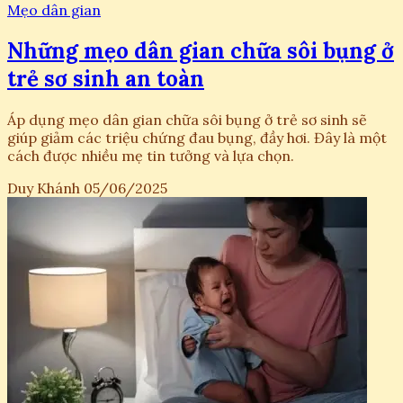
Mẹo dân gian
Những mẹo dân gian chữa sôi bụng ở
trẻ sơ sinh an toàn
Áp dụng mẹo dân gian chữa sôi bụng ở trẻ sơ sinh sẽ
giúp giảm các triệu chứng đau bụng, đầy hơi. Đây là một
cách được nhiều mẹ tin tưởng và lựa chọn.
Duy Khánh
05/06/2025