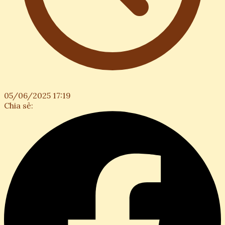
05/06/2025 17:19
Chia sẻ: