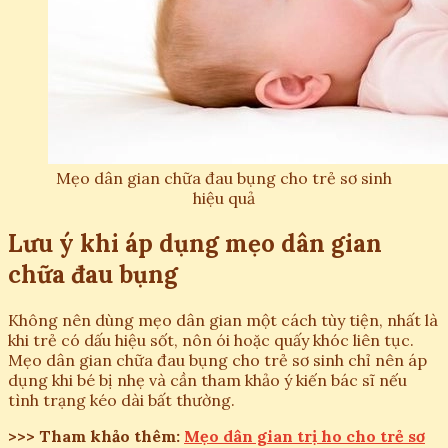
Mẹo dân gian chữa đau bụng cho trẻ sơ sinh
hiệu quả
Lưu ý khi áp dụng mẹo dân gian
chữa đau bụng
Không nên dùng mẹo dân gian một cách tùy tiện, nhất là
khi trẻ có dấu hiệu sốt, nôn ói hoặc quấy khóc liên tục.
Mẹo dân gian chữa đau bụng cho trẻ sơ sinh chỉ nên áp
dụng khi bé bị nhẹ và cần tham khảo ý kiến bác sĩ nếu
tình trạng kéo dài bất thường.
>>> Tham khảo thêm:
Mẹo dân gian trị ho cho trẻ sơ