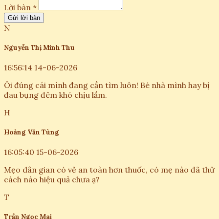
Lời bàn *
Gửi lời bàn
N
Nguyễn Thị Minh Thu
16:56:14 14-06-2026
Ôi đúng cái mình đang cần tìm luôn! Bé nhà mình hay bị
đau bụng đêm khó chịu lắm.
H
Hoàng Văn Tùng
16:05:40 15-06-2026
Mẹo dân gian có vẻ an toàn hơn thuốc, có mẹ nào đã thử
cách nào hiệu quả chưa ạ?
T
Trần Ngọc Mai