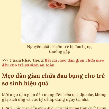
Nguyên nhân khiến trẻ bị đau bụng
thường gặp
>>> Tham khảo thêm:
Bật mí mẹo dân gian chữa méo
đầu cho trẻ sơ sinh an toàn
Mẹo dân gian chữa đau bụng cho trẻ
sơ sinh hiệu quả
Mỗi mẹo dân gian đều mang đến hiệu quả dịu nhẹ, không
gây kích ứng và cực kỳ dễ áp dụng ngay tại nhà.
Lưu ý:
Các mẹo dẫn gian dưới đây chỉ mang tính chất tham