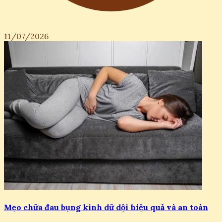
11/07/2026
Mẹo chữa đau bụng kinh dữ dội hiệu quả và an toàn