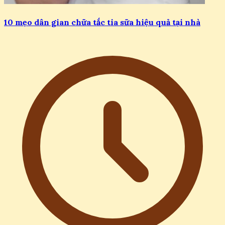
10 mẹo dân gian chữa tắc tia sữa hiệu quả tại nhà