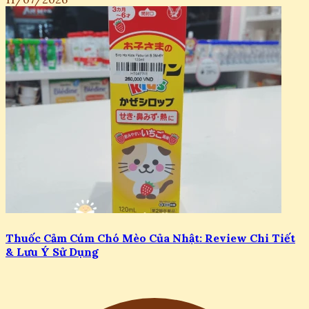
Thuốc Cảm Cúm Chó Mèo Của Nhật: Review Chi Tiết
& Lưu Ý Sử Dụng