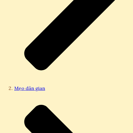
Mẹo dân gian