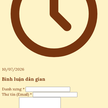
10/07/2026
Bình luận dân gian
Danh xưng *
Thư tín (Email) *