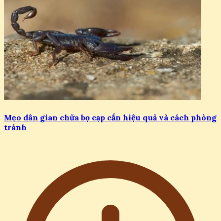
Mẹo dân gian chữa bọ cạp cắn hiệu quả và cách phòng
tránh