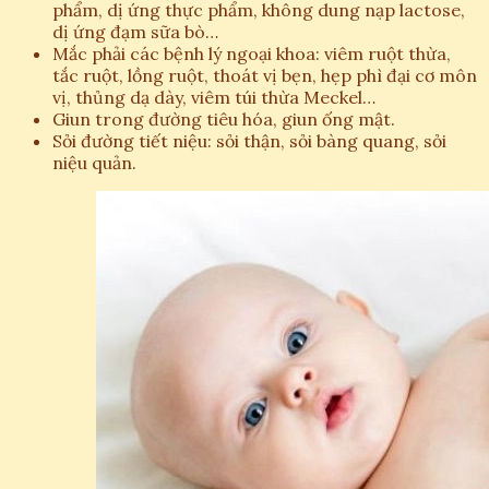
phẩm, dị ứng thực phẩm, không dung nạp lactose,
dị ứng đạm sữa bò…
Mắc phải các bệnh lý ngoại khoa: viêm ruột thừa,
tắc ruột, lồng ruột, thoát vị bẹn, hẹp phì đại cơ môn
vị, thủng dạ dày, viêm túi thừa Meckel…
Giun trong đường tiêu hóa, giun ống mật.
Sỏi đường tiết niệu: sỏi thận, sỏi bàng quang, sỏi
niệu quản.