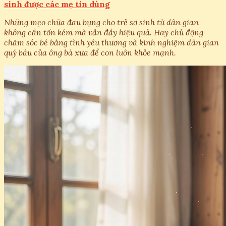
sinh được các mẹ tin dùng
Những mẹo chữa đau bụng cho trẻ sơ sinh từ dân gian
không cần tốn kém mà vẫn đầy hiệu quả. Hãy chủ động
chăm sóc bé bằng tình yêu thương và kinh nghiệm dân gian
quý báu của ông bà xưa để con luôn khỏe mạnh.