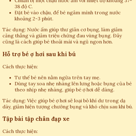
Chuẩn bị một chậu nước ấm với nhiệt độ khoảng 37-
38 độ C.
Đặt bé vào chậu, để bé ngâm mình trong nước
khoảng 2-3 phút.
Tác dụng: Nước ấm giúp thư giãn cơ bụng, làm giảm
căng thẳng và giảm triệu chứng đau vùng bụng. Đây
cũng là cách giúp bé thoải mái và ngủ ngon hơn.
Hỗ trợ bé ợ hơi sau khi bú
Cách thực hiện:
Tư thế bé nên nằm ngửa trên tay mẹ.
Dùng tay xoa nhẹ nhàng lên lưng hoặc bụng của bé
theo nhịp nhẹ nhàng, giúp bé ợ hơi dễ dàng.
Tác dụng: Việc giúp bé ợ hơi sẽ loại bỏ khí dư trong dạ
dày, giảm hiện tượng chướng bụng và khó chịu sau khi bú.
Tập bài tập chân đạp xe
Cách thực hiện: