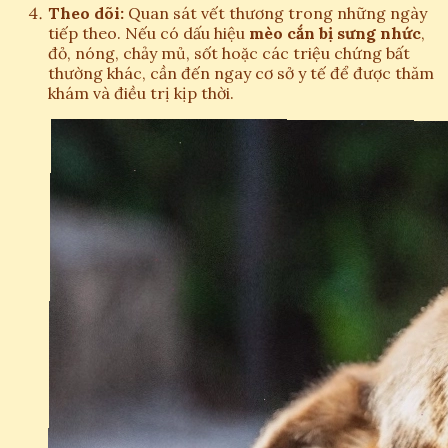
Theo dõi:
Quan sát vết thương trong những ngày
tiếp theo. Nếu có dấu hiệu
mèo cắn bị sưng nhức
,
đỏ, nóng, chảy mủ, sốt hoặc các triệu chứng bất
thường khác, cần đến ngay cơ sở y tế để được thăm
khám và điều trị kịp thời.