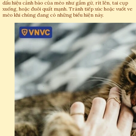
dấu hiệu cảnh báo của mèo như gầm gừ, rít lên, tai cụp
xuống, hoặc đuôi quất mạnh. Tránh tiếp xúc hoặc vuốt ve
mèo khi chúng đang có những biểu hiện này.