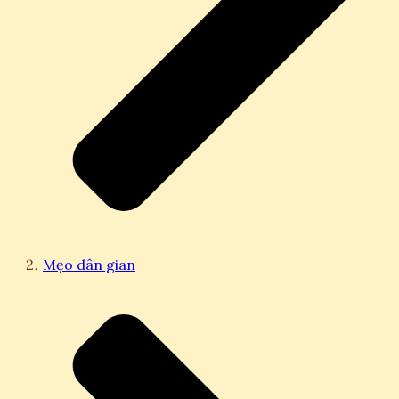
Mẹo dân gian