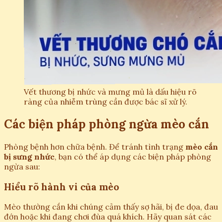
Vết thương bị nhức và mưng mủ là dấu hiệu rõ
ràng của nhiễm trùng cần được bác sĩ xử lý.
Các biện pháp phòng ngừa mèo cắn
Phòng bệnh hơn chữa bệnh. Để tránh tình trạng
mèo cắn
bị sưng nhức
, bạn có thể áp dụng các biện pháp phòng
ngừa sau:
Hiểu rõ hành vi của mèo
Mèo thường cắn khi chúng cảm thấy sợ hãi, bị đe dọa, đau
đớn hoặc khi đang chơi đùa quá khích. Hãy quan sát các