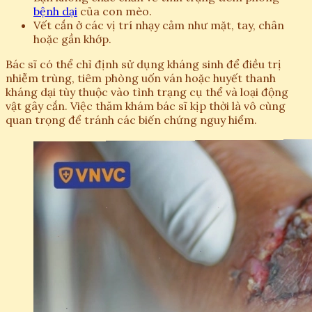
bệnh dại
của con mèo.
Vết cắn ở các vị trí nhạy cảm như mặt, tay, chân
hoặc gần khớp.
Bác sĩ có thể chỉ định sử dụng kháng sinh để điều trị
nhiễm trùng, tiêm phòng uốn ván hoặc huyết thanh
kháng dại tùy thuộc vào tình trạng cụ thể và loại động
vật gây cắn. Việc thăm khám bác sĩ kịp thời là vô cùng
quan trọng để tránh các biến chứng nguy hiểm.