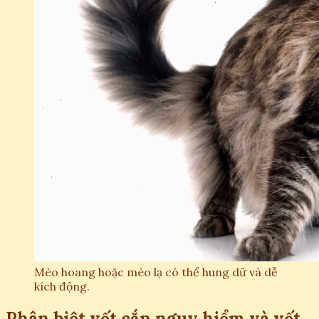
Mèo hoang hoặc mèo lạ có thể hung dữ và dễ
kích động.
Phân biệt vết cắn nguy hiểm và vết