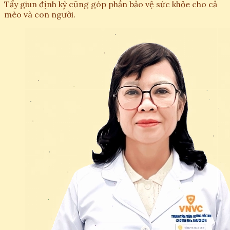
Tẩy giun định kỳ cũng góp phần bảo vệ sức khỏe cho cả
mèo và con người.