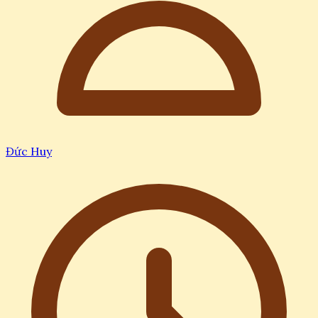
Đức Huy