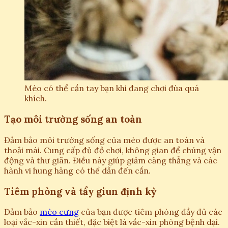
Mèo có thể cắn tay bạn khi đang chơi đùa quá
khích.
Tạo môi trường sống an toàn
Đảm bảo môi trường sống của mèo được an toàn và
thoải mái. Cung cấp đủ đồ chơi, không gian để chúng vận
động và thư giãn. Điều này giúp giảm căng thẳng và các
hành vi hung hăng có thể dẫn đến cắn.
Tiêm phòng và tẩy giun định kỳ
Đảm bảo
mèo cưng
của bạn được tiêm phòng đầy đủ các
loại vắc-xin cần thiết, đặc biệt là vắc-xin phòng bệnh dại.