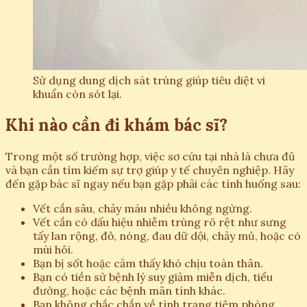
Sử dụng dung dịch sát trùng giúp tiêu diệt vi
khuẩn còn sót lại.
Khi nào cần đi khám bác sĩ?
Trong một số trường hợp, việc sơ cứu tại nhà là chưa đủ
và bạn cần tìm kiếm sự trợ giúp y tế chuyên nghiệp. Hãy
đến gặp bác sĩ ngay nếu bạn gặp phải các tình huống sau:
Vết cắn sâu, chảy máu nhiều không ngừng.
Vết cắn có dấu hiệu nhiễm trùng rõ rệt như sưng
tấy lan rộng, đỏ, nóng, đau dữ dội, chảy mủ, hoặc có
mùi hôi.
Bạn bị sốt hoặc cảm thấy khó chịu toàn thân.
Bạn có tiền sử bệnh lý suy giảm miễn dịch, tiểu
đường, hoặc các bệnh mãn tính khác.
Bạn không chắc chắn về tình trạng tiêm phòng