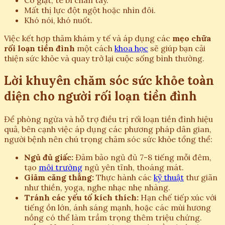
Mất thị lực đột ngột hoặc nhìn đôi.
Khó nói, khó nuốt.
Việc kết hợp thăm khám y tế và áp dụng các
mẹo chữa
rối loạn tiền đình
một cách
khoa học
sẽ giúp bạn cải
thiện sức khỏe và quay trở lại cuộc sống bình thường.
Lời khuyên chăm sóc sức khỏe toàn
diện cho người rối loạn tiền đình
Để phòng ngừa và hỗ trợ điều trị rối loạn tiền đình hiệu
quả, bên cạnh việc áp dụng các phương pháp dân gian,
người bệnh nên chú trọng chăm sóc sức khỏe tổng thể:
Ngủ đủ giấc:
Đảm bảo ngủ đủ 7-8 tiếng mỗi đêm,
tạo
môi trường
ngủ yên tĩnh, thoáng mát.
Giảm căng thẳng:
Thực hành các
kỹ thuật
thư giãn
như thiền, yoga, nghe nhạc nhẹ nhàng.
Tránh các yếu tố kích thích:
Hạn chế tiếp xúc với
tiếng ồn lớn, ánh sáng mạnh, hoặc các mùi hương
nồng có thể làm trầm trọng thêm triệu chứng.