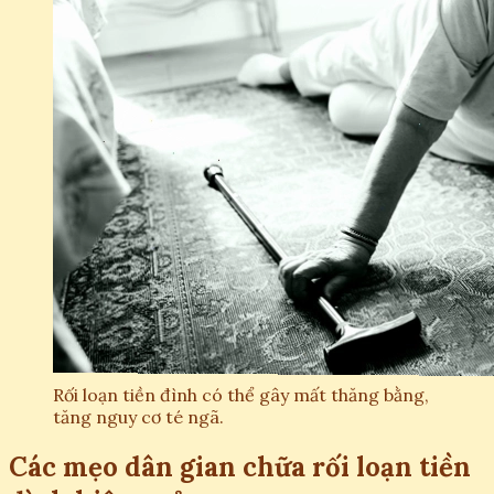
Rối loạn tiền đình có thể gây mất thăng bằng,
tăng nguy cơ té ngã.
Các mẹo dân gian chữa rối loạn tiền