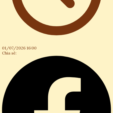
01/07/2026 16:00
Chia sẻ: