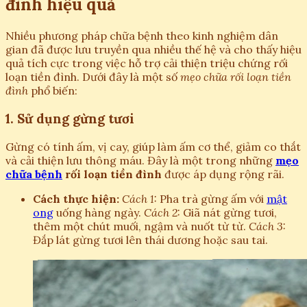
đình hiệu quả
Nhiều phương pháp chữa bệnh theo kinh nghiệm dân
gian đã được lưu truyền qua nhiều thế hệ và cho thấy hiệu
quả tích cực trong việc hỗ trợ cải thiện triệu chứng rối
loạn tiền đình. Dưới đây là một số
mẹo chữa rối loạn tiền
đình
phổ biến:
1. Sử dụng gừng tươi
Gừng có tính ấm, vị cay, giúp làm ấm cơ thể, giảm co thắt
và cải thiện lưu thông máu. Đây là một trong những
mẹo
chữa bệnh
rối loạn tiền đình
được áp dụng rộng rãi.
Cách thực hiện:
Cách 1:
Pha trà gừng ấm với
mật
ong
uống hàng ngày.
Cách 2:
Giã nát gừng tươi,
thêm một chút muối, ngậm và nuốt từ từ.
Cách 3:
Đắp lát gừng tươi lên thái dương hoặc sau tai.