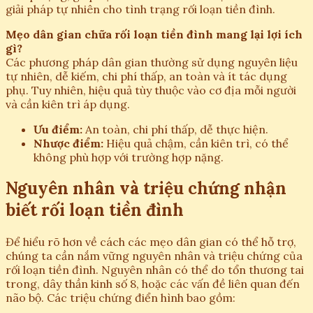
giải pháp tự nhiên cho tình trạng rối loạn tiền đình.
Mẹo dân gian chữa rối loạn tiền đình mang lại lợi ích
gì?
Các phương pháp dân gian thường sử dụng nguyên liệu
tự nhiên, dễ kiếm, chi phí thấp, an toàn và ít tác dụng
phụ. Tuy nhiên, hiệu quả tùy thuộc vào cơ địa mỗi người
và cần kiên trì áp dụng.
Ưu điểm:
An toàn, chi phí thấp, dễ thực hiện.
Nhược điểm:
Hiệu quả chậm, cần kiên trì, có thể
không phù hợp với trường hợp nặng.
Nguyên nhân và triệu chứng nhận
biết rối loạn tiền đình
Để hiểu rõ hơn về cách các mẹo dân gian có thể hỗ trợ,
chúng ta cần nắm vững nguyên nhân và triệu chứng của
rối loạn tiền đình. Nguyên nhân có thể do tổn thương tai
trong, dây thần kinh số 8, hoặc các vấn đề liên quan đến
não bộ. Các triệu chứng điển hình bao gồm: