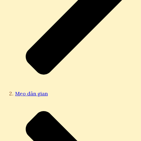
Mẹo dân gian