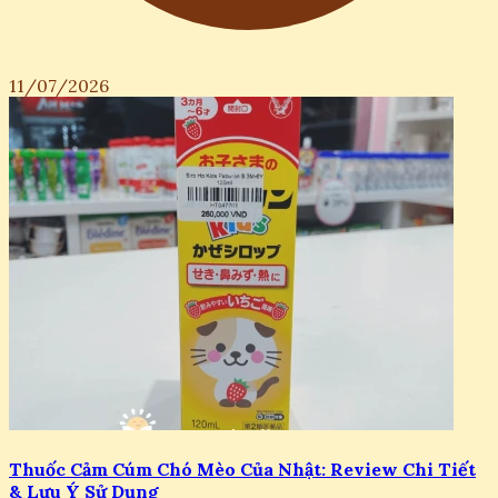
11/07/2026
Thuốc Cảm Cúm Chó Mèo Của Nhật: Review Chi Tiết
& Lưu Ý Sử Dụng