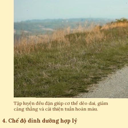
Tập luyện đều đặn giúp cơ thể dẻo dai, giảm
căng thẳng và cải thiện tuần hoàn máu.
4. Chế độ dinh dưỡng hợp lý