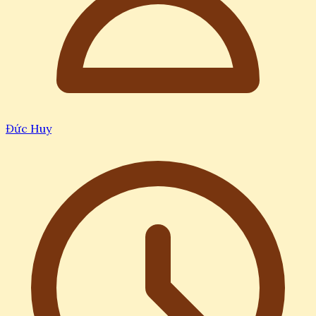
Đức Huy