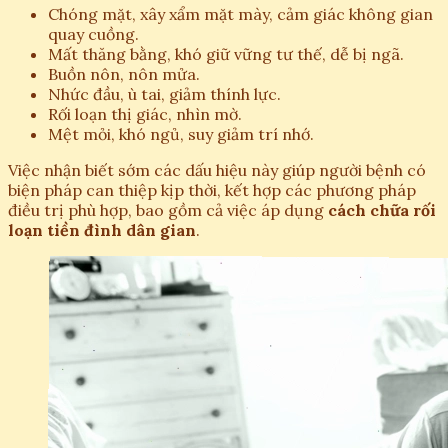
Chóng mặt, xây xẩm mặt mày, cảm giác không gian
quay cuồng.
Mất thăng bằng, khó giữ vững tư thế, dễ bị ngã.
Buồn nôn, nôn mửa.
Nhức đầu, ù tai, giảm thính lực.
Rối loạn thị giác, nhìn mờ.
Mệt mỏi, khó ngủ, suy giảm trí nhớ.
Việc nhận biết sớm các dấu hiệu này giúp người bệnh có
biện pháp can thiệp kịp thời, kết hợp các phương pháp
điều trị phù hợp, bao gồm cả việc áp dụng
cách chữa rối
loạn tiền đình dân gian
.