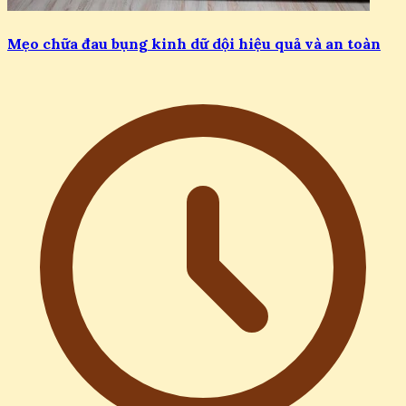
Mẹo chữa đau bụng kinh dữ dội hiệu quả và an toàn