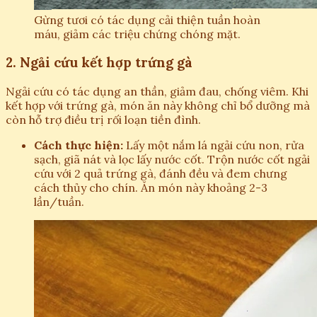
Gừng tươi có tác dụng cải thiện tuần hoàn
máu, giảm các triệu chứng chóng mặt.
2. Ngải cứu kết hợp trứng gà
Ngải cứu có tác dụng an thần, giảm đau, chống viêm. Khi
kết hợp với trứng gà, món ăn này không chỉ bổ dưỡng mà
còn hỗ trợ điều trị rối loạn tiền đình.
Cách thực hiện:
Lấy một nắm lá ngải cứu non, rửa
sạch, giã nát và lọc lấy nước cốt. Trộn nước cốt ngải
cứu với 2 quả trứng gà, đánh đều và đem chưng
cách thủy cho chín. Ăn món này khoảng 2-3
lần/tuần.