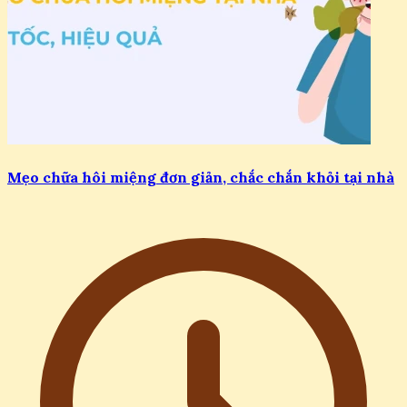
Mẹo chữa hôi miệng đơn giản, chắc chắn khỏi tại nhà