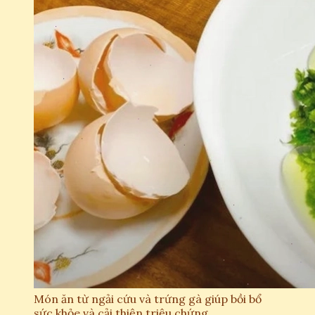
Món ăn từ ngải cứu và trứng gà giúp bồi bổ
sức khỏe và cải thiện triệu chứng.