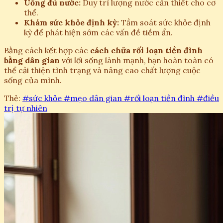
Uống đủ nước:
Duy trì lượng nước cần thiết cho cơ
thể.
Khám sức khỏe định kỳ:
Tầm soát sức khỏe định
kỳ để phát hiện sớm các vấn đề tiềm ẩn.
Bằng cách kết hợp các
cách chữa rối loạn tiền đình
bằng dân gian
với lối sống lành mạnh, bạn hoàn toàn có
thể cải thiện tình trạng và nâng cao chất lượng cuộc
sống của mình.
Thẻ:
#sức khỏe
#mẹo dân gian
#rối loạn tiền đình
#điều
trị tự nhiên