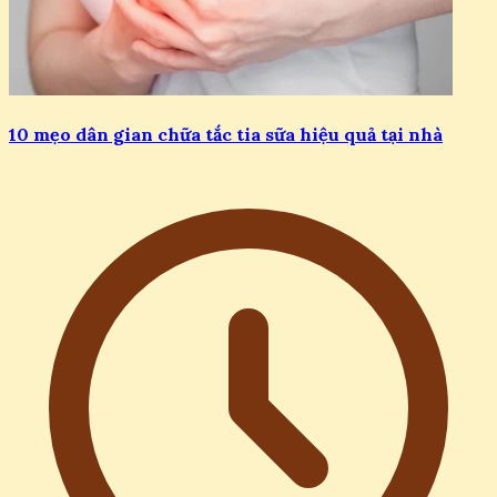
10 mẹo dân gian chữa tắc tia sữa hiệu quả tại nhà