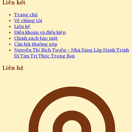
Liên kết
Trang chủ
Về chúng tôi
Liên hệ
Điều khoản và điều kiện
Chính sách bảo mật
Câu hỏi thường gặp
Nguyễn Thị Bích Tuyền – Nhà Sáng Lập Hành Trình
Đi Tìm Tri Thức Trong Bạn
Liên hệ