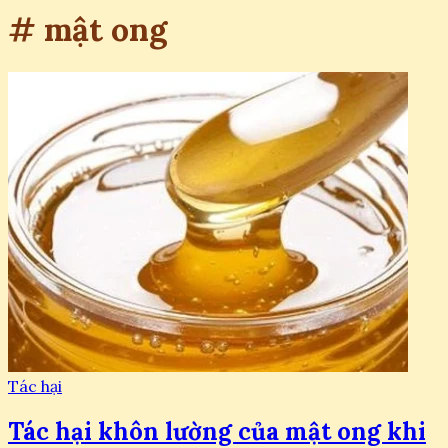
# mật ong
Tác hại
Tác hại khôn lường của mật ong khi