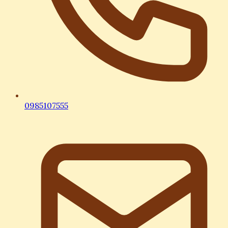
0985107555