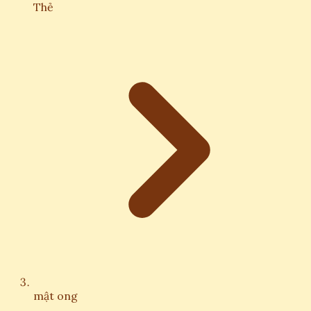
Thẻ
mật ong