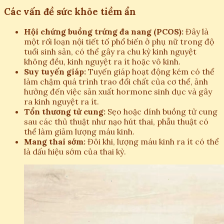
Các vấn đề sức khỏe tiềm ẩn
Hội chứng buồng trứng đa nang (PCOS):
Đây là
một rối loạn nội tiết tố phổ biến ở phụ nữ trong độ
tuổi sinh sản, có thể gây ra chu kỳ kinh nguyệt
không đều, kinh nguyệt ra ít hoặc vô kinh.
Suy tuyến giáp:
Tuyến giáp hoạt động kém có thể
làm chậm quá trình trao đổi chất của cơ thể, ảnh
hưởng đến việc sản xuất hormone sinh dục và gây
ra kinh nguyệt ra ít.
Tổn thương tử cung:
Sẹo hoặc dính buồng tử cung
sau các thủ thuật như nạo hút thai, phẫu thuật có
thể làm giảm lượng máu kinh.
Mang thai sớm:
Đôi khi, lượng máu kinh ra ít có thể
là dấu hiệu sớm của thai kỳ.