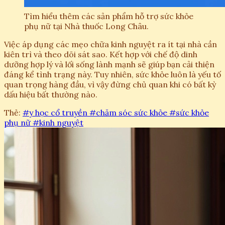
Tìm hiểu thêm các sản phẩm hỗ trợ sức khỏe
phụ nữ tại Nhà thuốc Long Châu.
Việc áp dụng các mẹo chữa kinh nguyệt ra ít tại nhà cần
kiên trì và theo dõi sát sao. Kết hợp với chế độ dinh
dưỡng hợp lý và lối sống lành mạnh sẽ giúp bạn cải thiện
đáng kể tình trạng này. Tuy nhiên, sức khỏe luôn là yếu tố
quan trọng hàng đầu, vì vậy đừng chủ quan khi có bất kỳ
dấu hiệu bất thường nào.
Thẻ:
#y học cổ truyền
#chăm sóc sức khỏe
#sức khỏe
phụ nữ
#kinh nguyệt