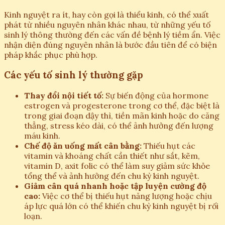
Kinh nguyệt ra ít, hay còn gọi là thiểu kinh, có thể xuất
phát từ nhiều nguyên nhân khác nhau, từ những yếu tố
sinh lý thông thường đến các vấn đề bệnh lý tiềm ẩn. Việc
nhận diện đúng nguyên nhân là bước đầu tiên để có biện
pháp khắc phục phù hợp.
Các yếu tố sinh lý thường gặp
Thay đổi nội tiết tố:
Sự biến động của hormone
estrogen và progesterone trong cơ thể, đặc biệt là
trong giai đoạn dậy thì, tiền mãn kinh hoặc do căng
thẳng, stress kéo dài, có thể ảnh hưởng đến lượng
máu kinh.
Chế độ ăn uống mất cân bằng:
Thiếu hụt các
vitamin và khoáng chất cần thiết như sắt, kẽm,
vitamin D, axit folic có thể làm suy giảm sức khỏe
tổng thể và ảnh hưởng đến chu kỳ kinh nguyệt.
Giảm cân quá nhanh hoặc tập luyện cường độ
cao:
Việc cơ thể bị thiếu hụt năng lượng hoặc chịu
áp lực quá lớn có thể khiến chu kỳ kinh nguyệt bị rối
loạn.