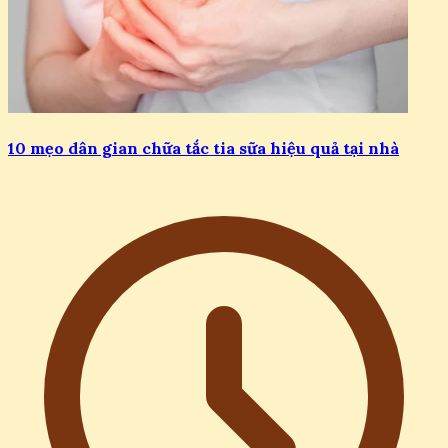
10 mẹo dân gian chữa tắc tia sữa hiệu quả tại nhà