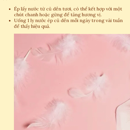
Ép lấy nước từ củ dền tươi, có thể kết hợp với một
chút chanh hoặc gừng để tăng hương vị.
Uống 1 ly nước ép củ dền mỗi ngày trong vài tuần
để thấy hiệu quả.