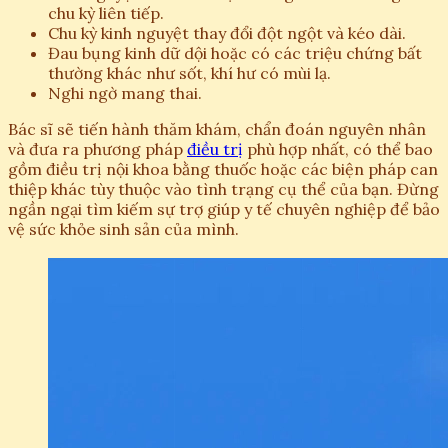
chu kỳ liên tiếp.
Chu kỳ kinh nguyệt thay đổi đột ngột và kéo dài.
Đau bụng kinh dữ dội hoặc có các triệu chứng bất
thường khác như sốt, khí hư có mùi lạ.
Nghi ngờ mang thai.
Bác sĩ sẽ tiến hành thăm khám, chẩn đoán nguyên nhân
và đưa ra phương pháp
điều trị
phù hợp nhất, có thể bao
gồm điều trị nội khoa bằng thuốc hoặc các biện pháp can
thiệp khác tùy thuộc vào tình trạng cụ thể của bạn. Đừng
ngần ngại tìm kiếm sự trợ giúp y tế chuyên nghiệp để bảo
vệ sức khỏe sinh sản của mình.