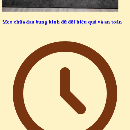
Mẹo chữa đau bụng kinh dữ dội hiệu quả và an toàn