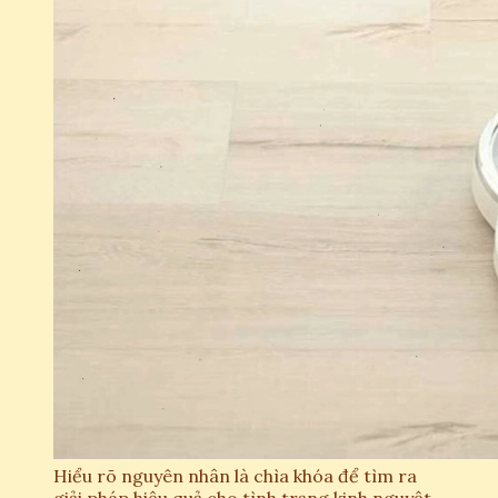
Hiểu rõ nguyên nhân là chìa khóa để tìm ra