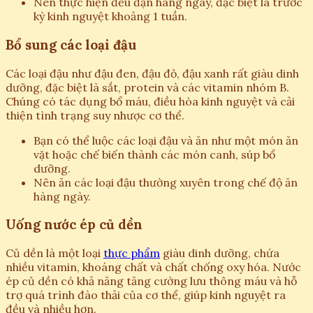
Nên thực hiện đều đặn hàng ngày, đặc biệt là trước
kỳ kinh nguyệt khoảng 1 tuần.
Bổ sung các loại đậu
Các loại đậu như đậu đen, đậu đỏ, đậu xanh rất giàu dinh
dưỡng, đặc biệt là sắt, protein và các vitamin nhóm B.
Chúng có tác dụng bổ máu, điều hòa kinh nguyệt và cải
thiện tình trạng suy nhược cơ thể.
Bạn có thể luộc các loại đậu và ăn như một món ăn
vặt hoặc chế biến thành các món canh, súp bổ
dưỡng.
Nên ăn các loại đậu thường xuyên trong chế độ ăn
hàng ngày.
Uống nước ép củ dền
Củ dền là một loại
thực phẩm
giàu dinh dưỡng, chứa
nhiều vitamin, khoáng chất và chất chống oxy hóa. Nước
ép củ dền có khả năng tăng cường lưu thông máu và hỗ
trợ quá trình đào thải của cơ thể, giúp kinh nguyệt ra
đều và nhiều hơn.