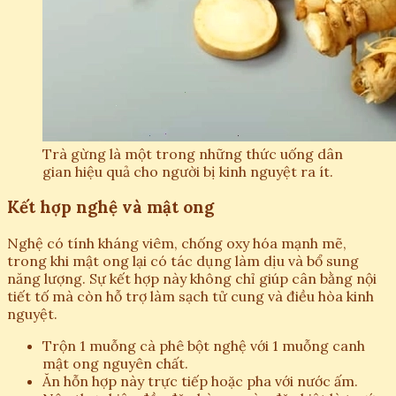
Trà gừng là một trong những thức uống dân
gian hiệu quả cho người bị kinh nguyệt ra ít.
Kết hợp nghệ và mật ong
Nghệ có tính kháng viêm, chống oxy hóa mạnh mẽ,
trong khi mật ong lại có tác dụng làm dịu và bổ sung
năng lượng. Sự kết hợp này không chỉ giúp cân bằng nội
tiết tố mà còn hỗ trợ làm sạch tử cung và điều hòa kinh
nguyệt.
Trộn 1 muỗng cà phê bột nghệ với 1 muỗng canh
mật ong nguyên chất.
Ăn hỗn hợp này trực tiếp hoặc pha với nước ấm.