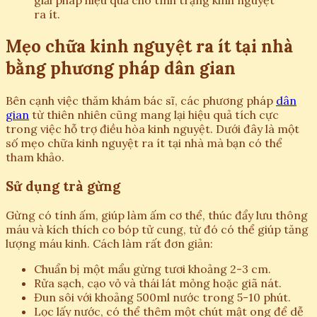
giải pháp hiệu quả cho tình trạng kinh nguyệt
ra ít.
Mẹo chữa kinh nguyệt ra ít tại nhà
bằng phương pháp dân gian
Bên cạnh việc thăm khám bác sĩ, các phương pháp
dân
gian
từ thiên nhiên cũng mang lại hiệu quả tích cực
trong việc hỗ trợ điều hòa kinh nguyệt. Dưới đây là một
số mẹo chữa kinh nguyệt ra ít tại nhà mà bạn có thể
tham khảo.
Sử dụng trà gừng
Gừng có tính ấm, giúp làm ấm cơ thể, thúc đẩy lưu thông
máu và kích thích co bóp tử cung, từ đó có thể giúp tăng
lượng máu kinh. Cách làm rất đơn giản:
Chuẩn bị một mẩu gừng tươi khoảng 2-3 cm.
Rửa sạch, cạo vỏ và thái lát mỏng hoặc giã nát.
Đun sôi với khoảng 500ml nước trong 5-10 phút.
Lọc lấy nước, có thể thêm một chút mật ong để dễ