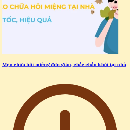
Mẹo chữa hôi miệng đơn giản, chắc chắn khỏi tại nhà