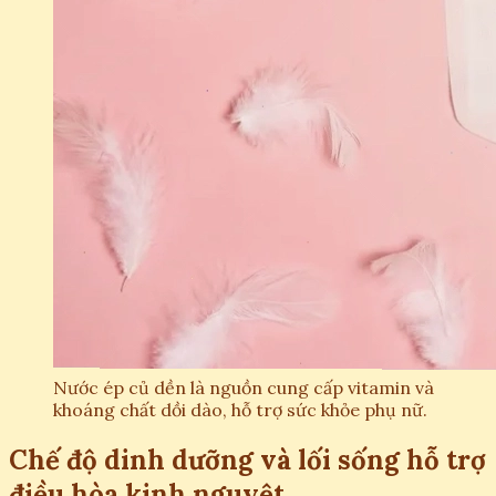
Nước ép củ dền là nguồn cung cấp vitamin và
khoáng chất dồi dào, hỗ trợ sức khỏe phụ nữ.
Chế độ dinh dưỡng và lối sống hỗ trợ
điều hòa kinh nguyệt