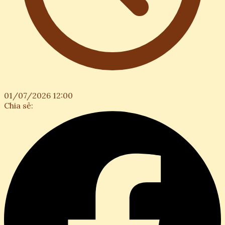
01/07/2026 12:00
Chia sẻ: