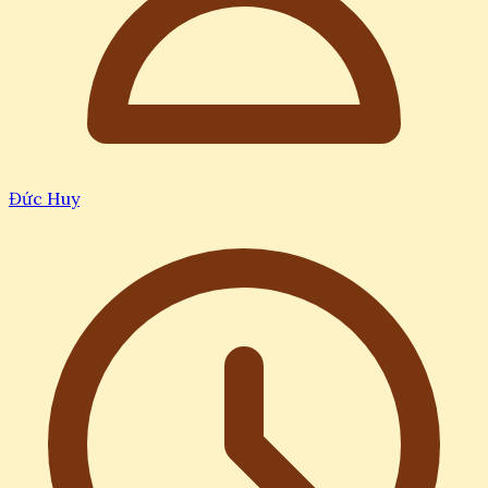
Đức Huy