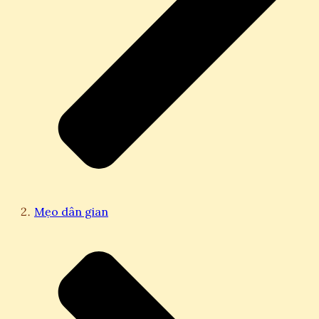
Mẹo dân gian