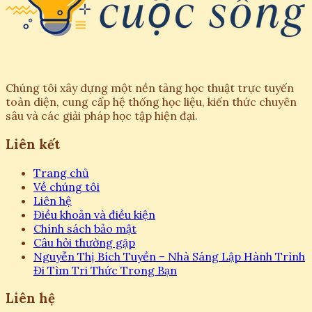
Chúng tôi xây dựng một nền tảng học thuật trực tuyến
toàn diện, cung cấp hệ thống học liệu, kiến thức chuyên
sâu và các giải pháp học tập hiện đại.
Liên kết
Trang chủ
Về chúng tôi
Liên hệ
Điều khoản và điều kiện
Chính sách bảo mật
Câu hỏi thường gặp
Nguyễn Thị Bích Tuyền – Nhà Sáng Lập Hành Trình
Đi Tìm Tri Thức Trong Bạn
Liên hệ