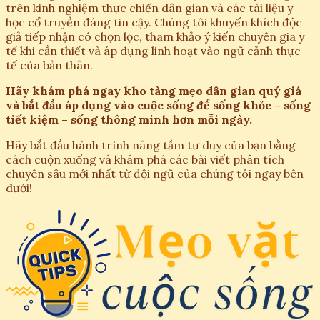
trên kinh nghiệm thực chiến dân gian và các tài liệu y
học cổ truyền đáng tin cậy. Chúng tôi khuyến khích độc
giả tiếp nhận có chọn lọc, tham khảo ý kiến chuyên gia y
tế khi cần thiết và áp dụng linh hoạt vào ngữ cảnh thực
tế của bản thân.
Hãy khám phá ngay kho tàng mẹo dân gian quý giá
và bắt đầu áp dụng vào cuộc sống để sống khỏe – sống
tiết kiệm – sống thông minh hơn mỗi ngày.
Hãy bắt đầu hành trình nâng tầm tư duy của bạn bằng
cách cuộn xuống và khám phá các bài viết phân tích
chuyên sâu mới nhất từ đội ngũ của chúng tôi ngay bên
dưới!