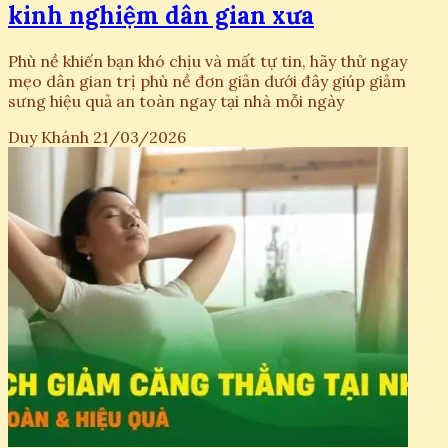
kinh nghiệm dân gian xưa
Phù nề khiến bạn khó chịu và mất tự tin, hãy thử ngay
mẹo dân gian trị phù nề đơn giản dưới đây giúp giảm
sưng hiệu quả an toàn ngay tại nhà mỗi ngày
Duy Khánh
21/03/2026