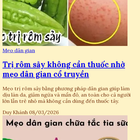
Mẹo dân gian
Trị rôm sảy không cần thuốc nhờ
mẹo dân gian cổ truyền
Mẹo trị rôm sảy bằng phương pháp dân gian giúp làm
dịu làn da, giảm ngứa và mẩn đỏ, an toàn cho cả người
lớn lẫn trẻ nhỏ mà không cần dùng đến thuốc tây.
Duy Khánh
08/03/2026