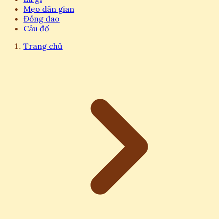
Mẹo dân gian
Đồng dao
Câu đố
Trang chủ