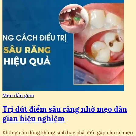
Mẹo dân gian
Trị dứt điểm sâu răng nhờ mẹo dân
gian hiệu nghiệm
Không cần dùng kháng sinh hay phải đến gặp nha sĩ, mẹo