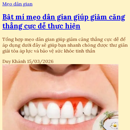
Mẹo dân gian
Bật mí mẹo dân gian giúp giảm căng
thẳng cực dễ thực hiện
Tổng hợp mẹo dân gian giúp giảm căng thẳng cực dễ để
áp dụng dưới đây sẽ giúp bạn nhanh chóng được thư giãn
giải tỏa áp lực và bảo vệ sức khỏe tinh thần
Duy Khánh
15/03/2026