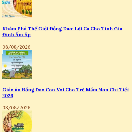
Khám Phá Thế Giới Đồng Dao: Lời Ca Cho Tình Gia
Đình Ấm Áp
08/08/2026
Giáo án Đồng Dao Con Voi Cho Trẻ Mầm Non Chi Tiết
2026
08/08/2026