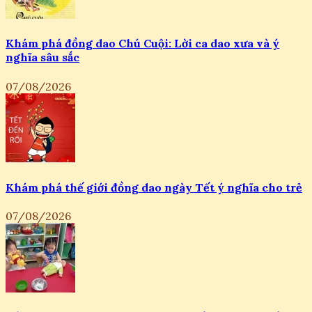
Khám phá đồng dao Chú Cuội: Lời ca dao xưa và ý
nghĩa sâu sắc
07/08/2026
Khám phá thế giới đồng dao ngày Tết ý nghĩa cho trẻ
07/08/2026