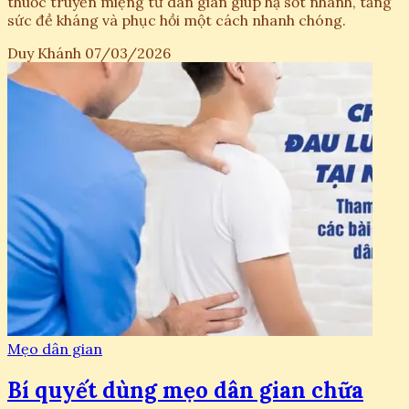
thuốc truyền miệng từ dân gian giúp hạ sốt nhanh, tăng
sức đề kháng và phục hồi một cách nhanh chóng.
Duy Khánh
07/03/2026
Mẹo dân gian
Bí quyết dùng mẹo dân gian chữa