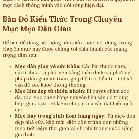
một cách thông minh vào đời sống hiện đại.
Bản Đồ Kiến Thức Trong Chuyên
Mục Mẹo Dân Gian
Để bạn dễ dàng hệ thống hóa kiến thức, nội dung trong
chuyên mục này được chúng tôi chia thành các mảng
trọng tâm sau:
Mẹo dân gian về sức khỏe:
Các bài thuốc nam,
cách chữa trị phổ biến bằng thảo dược và phương
pháp dân gian an toàn, giúp hỗ trợ điều trị một số
vấn đề sức khỏe thông thường.
Mẹo làm đẹp từ thiên nhiên:
Bí quyết chăm sóc
da, tóc, vóc dáng bằng nguyên liệu sẵn có trong
bếp, giúp bạn tiết kiệm chi phí mà vẫn đạt hiệu quả
cao.
Mẹo hay trong sinh hoạt hàng ngày:
Từ mẹo dọn
dẹp nhà cửa, khử mùi, diệt côn trùng đến những
mẹo tiết kiệm thời gian và chi phí trong cuộc sống
gia đình.