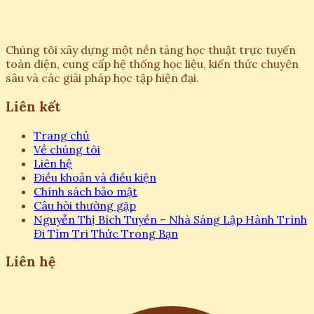
Chúng tôi xây dựng một nền tảng học thuật trực tuyến
toàn diện, cung cấp hệ thống học liệu, kiến thức chuyên
sâu và các giải pháp học tập hiện đại.
Liên kết
Trang chủ
Về chúng tôi
Liên hệ
Điều khoản và điều kiện
Chính sách bảo mật
Câu hỏi thường gặp
Nguyễn Thị Bích Tuyền – Nhà Sáng Lập Hành Trình
Đi Tìm Tri Thức Trong Bạn
Liên hệ