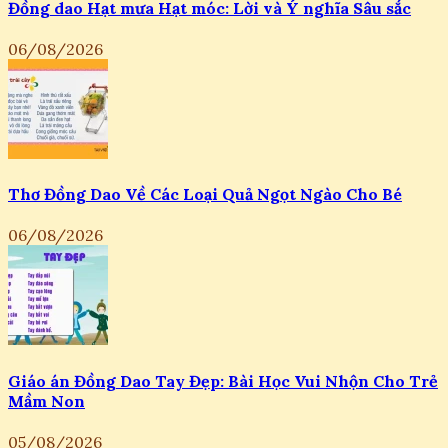
Đồng dao Hạt mưa Hạt móc: Lời và Ý nghĩa Sâu sắc
06/08/2026
Thơ Đồng Dao Về Các Loại Quả Ngọt Ngào Cho Bé
06/08/2026
Giáo án Đồng Dao Tay Đẹp: Bài Học Vui Nhộn Cho Trẻ
Mầm Non
05/08/2026