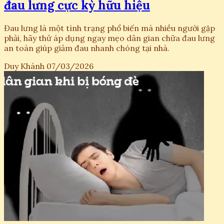
đau lưng cực kỳ hữu hiệu
Đau lưng là một tình trạng phổ biến mà nhiều người gặp
phải, hãy thử áp dụng ngay mẹo dân gian chữa đau lưng
an toàn giúp giảm đau nhanh chóng tại nhà.
Duy Khánh
07/03/2026