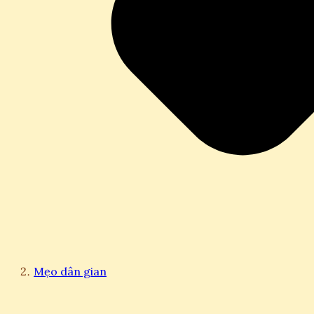
Mẹo dân gian