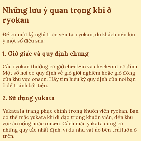
Những lưu ý quan trọng khi ở
ryokan
Để có một kỳ nghỉ trọn vẹn tại ryokan, du khách nên lưu
ý một số điều sau:
1. Giờ giấc và quy định chung
Các ryokan thường có giờ check-in và check-out cố định.
Một số nơi có quy định về giờ giới nghiêm hoặc giờ đóng
cửa khu vực onsen. Hãy tìm hiểu kỹ quy định của nơi bạn
ở để tránh bất tiện.
2. Sử dụng yukata
Yukata là trang phục chính trong khuôn viên ryokan. Bạn
có thể mặc yukata khi đi dạo trong khuôn viên, đến khu
vực ăn uống hoặc onsen. Cách mặc yukata cũng có
những quy tắc nhất định, ví dụ như vạt áo bên trái luôn ở
trên.