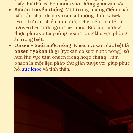
thấy thư thái và hòa mình vào không gian văn hóa.
Bữa ăn truyền thống:
Một trong những điểm nhấn
hấp dẫn nhất khi ở ryokan là thưởng thức kaiseki
ryori, bữa ăn nhiều món được chế biến tinh tế từ
nguyên liệu tươi ngon theo mùa. Bữa ăn thường
được phục vụ tại phòng hoặc trong khu vực phòng
ăn riêng biệt.
Onsen - Suối nước nóng:
Nhiều ryokan, đặc biệt là
onsen ryokan là gì
(ryokan có suối nước nóng), sở
hữu khu vực tắm onsen riêng hoặc chung. Tắm
onsen là một liệu pháp thư giãn tuyệt vời, giúp phục
hồi
sức khỏe
và tinh thần.