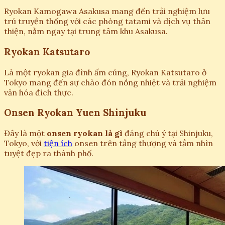
Ryokan Kamogawa Asakusa mang đến trải nghiệm lưu
trú truyền thống với các phòng tatami và dịch vụ thân
thiện, nằm ngay tại trung tâm khu Asakusa.
Ryokan Katsutaro
Là một ryokan gia đình ấm cúng, Ryokan Katsutaro ở
Tokyo mang đến sự chào đón nồng nhiệt và trải nghiệm
văn hóa đích thực.
Onsen Ryokan Yuen Shinjuku
Đây là một
onsen ryokan là gì
đáng chú ý tại Shinjuku,
Tokyo, với
tiện ích
onsen trên tầng thượng và tầm nhìn
tuyệt đẹp ra thành phố.