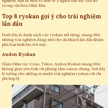
nghiệm, bạn sẽ hiểu rõ hơn về ý nghĩa sâu sắc của nó
trong văn hóa Nhật Bản.
Top 8 ryokan gợi ý cho trải nghiệm
lần đầu
Dưới đây là danh sách các ryokan nổi tiếng, mang đến
những trải nghiệm đáng nhớ cho du khách lần đầu khám
phá loại hình lưu trú này:
Andon Ryokan
Nằm ở khu vực Ueno, Tokyo, Andon Ryokan mang đến
không gian yên tĩnh với phòng tắm onsen chung. Nơi đây
lý tưởng cho những ai muốn trải nghiệm ryokan với chi
phí hợp lý.