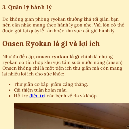
3. Quản lý hành lý
Do không gian phòng ryokan thường khá tối giản, bạn
nên cân nhắc mang theo hành lý gọn nhẹ. Vali lớn có thể
được gửi tại quầy lễ tân hoặc khu vực cất giữ hành lý.
Onsen Ryokan là gì và lợi ích
Như đã đề cập,
onsen ryokan là gì
chính là những
ryokan có tích hợp khu vực tắm suối nước nóng (onsen).
Onsen không chỉ là một tiện ích thư giãn mà còn mang
lại nhiều lợi ích cho sức khỏe:
Thư giãn cơ bắp, giảm căng thẳng.
Cải thiện tuần hoàn máu.
Hỗ trợ
điều trị
các bệnh về da và khớp.