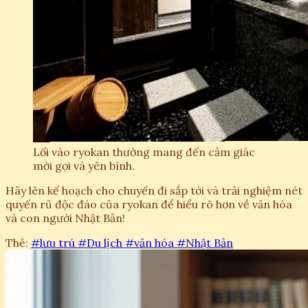
Lối vào ryokan thường mang đến cảm giác
mời gọi và yên bình.
Hãy lên kế hoạch cho chuyến đi sắp tới và trải nghiệm nét
quyến rũ độc đáo của ryokan để hiểu rõ hơn về văn hóa
và con người Nhật Bản!
Thẻ:
#lưu trú
#Du lịch
#văn hóa
#Nhật Bản