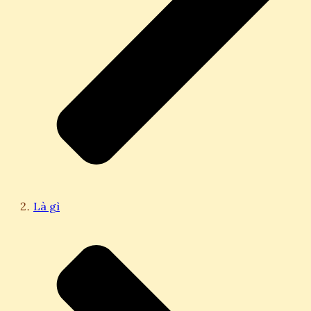
Là gì