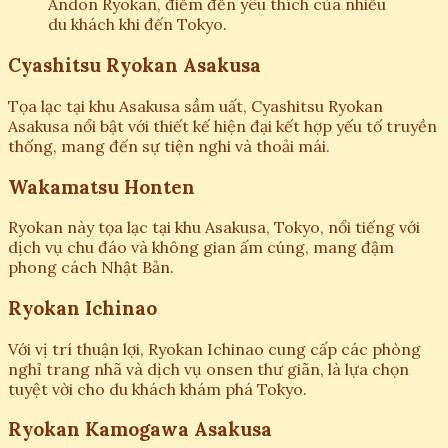
Andon Ryokan, điểm đến yêu thích của nhiều
du khách khi đến Tokyo.
Cyashitsu Ryokan Asakusa
Tọa lạc tại khu Asakusa sầm uất, Cyashitsu Ryokan
Asakusa nổi bật với thiết kế hiện đại kết hợp yếu tố truyền
thống, mang đến sự tiện nghi và thoải mái.
Wakamatsu Honten
Ryokan này tọa lạc tại khu Asakusa, Tokyo, nổi tiếng với
dịch vụ chu đáo và không gian ấm cúng, mang đậm
phong cách Nhật Bản.
Ryokan Ichinao
Với vị trí thuận lợi, Ryokan Ichinao cung cấp các phòng
nghỉ trang nhã và dịch vụ onsen thư giãn, là lựa chọn
tuyệt vời cho du khách khám phá Tokyo.
Ryokan Kamogawa Asakusa