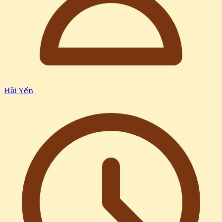
Hải Yến