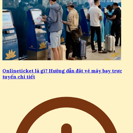
Onlineticket là gì? Hướng dẫn đặt vé máy bay trực
tuyến chi tiết