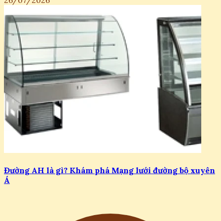
26/07/2026
Đường AH là gì? Khám phá Mạng lưới đường bộ xuyên
Á