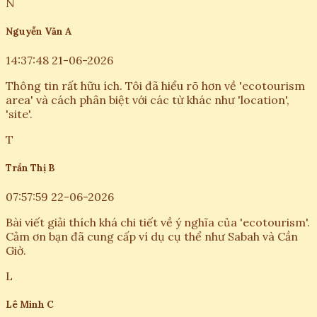
N
Nguyễn Văn A
14:37:48 21-06-2026
Thông tin rất hữu ích. Tôi đã hiểu rõ hơn về 'ecotourism
area' và cách phân biệt với các từ khác như 'location',
'site'.
T
Trần Thị B
07:57:59 22-06-2026
Bài viết giải thích khá chi tiết về ý nghĩa của 'ecotourism'.
Cảm ơn bạn đã cung cấp ví dụ cụ thể như Sabah và Cần
Giờ.
L
Lê Minh C