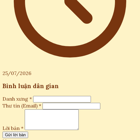
25/07/2026
Bình luận dân gian
Danh xưng *
Thư tín (Email) *
Lời bàn *
Gửi lời bàn