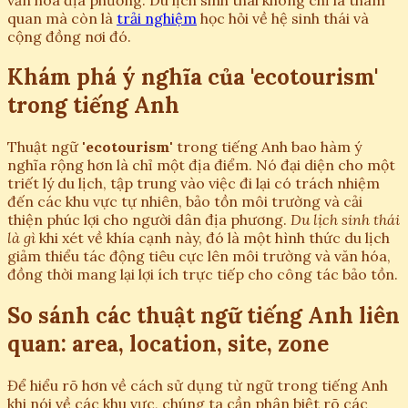
quan mà còn là
trải nghiệm
học hỏi về hệ sinh thái và
cộng đồng nơi đó.
Khám phá ý nghĩa của 'ecotourism'
trong tiếng Anh
Thuật ngữ
'ecotourism'
trong tiếng Anh bao hàm ý
nghĩa rộng hơn là chỉ một địa điểm. Nó đại diện cho một
triết lý du lịch, tập trung vào việc đi lại có trách nhiệm
đến các khu vực tự nhiên, bảo tồn môi trường và cải
thiện phúc lợi cho người dân địa phương.
Du lịch sinh thái
là gì
khi xét về khía cạnh này, đó là một hình thức du lịch
giảm thiểu tác động tiêu cực lên môi trường và văn hóa,
đồng thời mang lại lợi ích trực tiếp cho công tác bảo tồn.
So sánh các thuật ngữ tiếng Anh liên
quan: area, location, site, zone
Để hiểu rõ hơn về cách sử dụng từ ngữ trong tiếng Anh
khi nói về các khu vực, chúng ta cần phân biệt rõ các