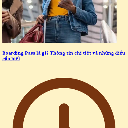
Boarding Pass là gì? Thông tin chi tiết và những điều
cần biết