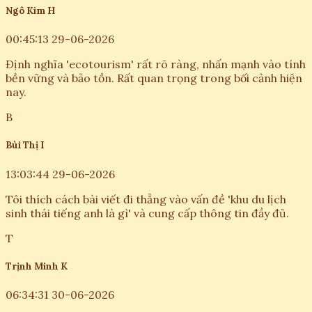
Ngô Kim H
00:45:13 29-06-2026
Định nghĩa 'ecotourism' rất rõ ràng, nhấn mạnh vào tính
bền vững và bảo tồn. Rất quan trọng trong bối cảnh hiện
nay.
B
Bùi Thị I
13:03:44 29-06-2026
Tôi thích cách bài viết đi thẳng vào vấn đề 'khu du lịch
sinh thái tiếng anh là gì' và cung cấp thông tin đầy đủ.
T
Trịnh Minh K
06:34:31 30-06-2026