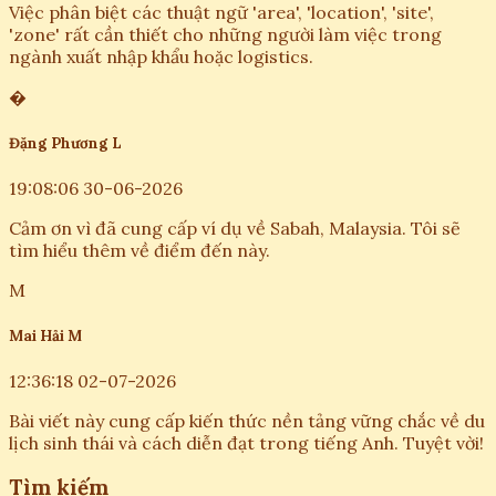
Việc phân biệt các thuật ngữ 'area', 'location', 'site',
'zone' rất cần thiết cho những người làm việc trong
ngành xuất nhập khẩu hoặc logistics.
�
Đặng Phương L
19:08:06 30-06-2026
Cảm ơn vì đã cung cấp ví dụ về Sabah, Malaysia. Tôi sẽ
tìm hiểu thêm về điểm đến này.
M
Mai Hải M
12:36:18 02-07-2026
Bài viết này cung cấp kiến thức nền tảng vững chắc về du
lịch sinh thái và cách diễn đạt trong tiếng Anh. Tuyệt vời!
Tìm kiếm