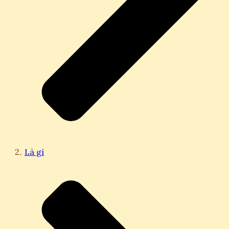
Là gì