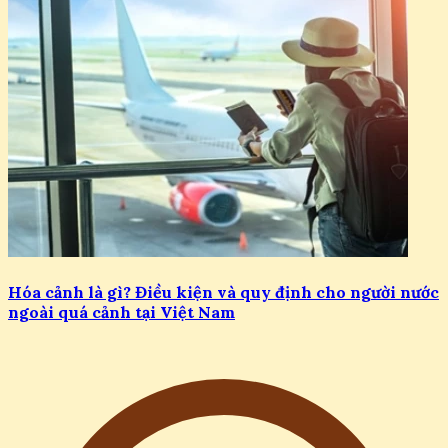
Hóa cảnh là gì? Điều kiện và quy định cho người nước
ngoài quá cảnh tại Việt Nam