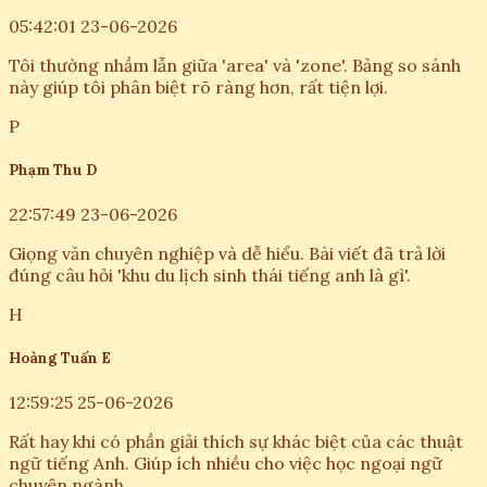
05:42:01 23-06-2026
Tôi thường nhầm lẫn giữa 'area' và 'zone'. Bảng so sánh
này giúp tôi phân biệt rõ ràng hơn, rất tiện lợi.
P
Phạm Thu D
22:57:49 23-06-2026
Giọng văn chuyên nghiệp và dễ hiểu. Bài viết đã trả lời
đúng câu hỏi 'khu du lịch sinh thái tiếng anh là gì'.
H
Hoàng Tuấn E
12:59:25 25-06-2026
Rất hay khi có phần giải thích sự khác biệt của các thuật
ngữ tiếng Anh. Giúp ích nhiều cho việc học ngoại ngữ
chuyên ngành.