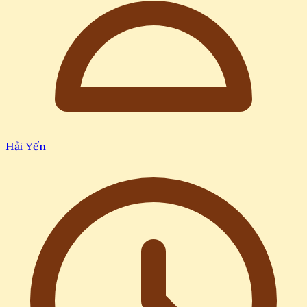
Hải Yến