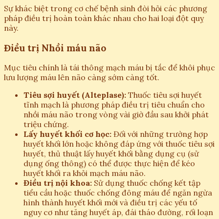
Sự khác biệt trong cơ chế bệnh sinh đòi hỏi các phương
pháp điều trị hoàn toàn khác nhau cho hai loại đột quỵ
này.
Điều trị Nhồi máu não
Mục tiêu chính là tái thông mạch máu bị tắc để khôi phục
lưu lượng máu lên não càng sớm càng tốt.
Tiêu sợi huyết (Alteplase):
Thuốc tiêu sợi huyết
tĩnh mạch là phương pháp điều trị tiêu chuẩn cho
nhồi máu não trong vòng vài giờ đầu sau khởi phát
triệu chứng.
Lấy huyết khối cơ học:
Đối với những trường hợp
huyết khối lớn hoặc không đáp ứng với thuốc tiêu sợi
huyết, thủ thuật lấy huyết khối bằng dụng cụ (sử
dụng ống thông) có thể được thực hiện để kéo
huyết khối ra khỏi mạch máu não.
Điều trị nội khoa:
Sử dụng thuốc chống kết tập
tiểu cầu hoặc thuốc chống đông máu để ngăn ngừa
hình thành huyết khối mới và điều trị các yếu tố
nguy cơ như tăng huyết áp, đái tháo đường, rối loạn