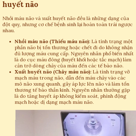
huyết não
Nhồi máu não và xuất huyết não đều là những dạng của
đột quỵ, nhưng cơ chế bệnh sinh lại hoàn toàn trái ngược
nhau.
Nhồi máu não (Thiếu máu não):
Là tình trạng một
phần não bị tổn thương hoặc chết đi do không nhận
đủ lượng máu cung cấp. Nguyên nhân phổ biến nhất
là do cục máu đông (huyết khối hoặc tắc mạch) làm
cản trở dòng chảy của máu đến các tế bào não.
Xuất huyết não (Chảy máu não):
Là tình trạng vỡ
mạch máu trong não, dẫn đến máu chảy vào các
mô não xung quanh, gây áp lực lên não và làm tổn
thương tế bào thần kinh. Nguyên nhân thường gặp
là do tăng huyết áp không kiểm soát, phình động
mạch hoặc dị dạng mạch máu não.