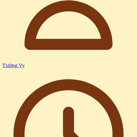
Tường Vy