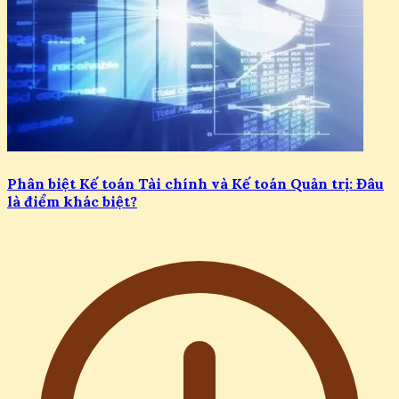
Phân biệt Kế toán Tài chính và Kế toán Quản trị: Đâu
là điểm khác biệt?