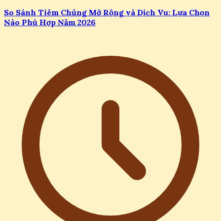
So Sánh Tiêm Chủng Mở Rộng và Dịch Vụ: Lựa Chọn
Nào Phù Hợp Năm 2026