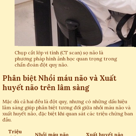
Chụp cắt lớp vi tính (CT scan) sọ não là
phương pháp hình ảnh học quan trọng trong
chẩn đoán đột quỵ não.
Phân biệt Nhồi máu não và Xuất
huyết não trên lâm sàng
Mặc dù cả hai đều là đột quỵ, nhưng có những dấu hiệu
lâm sàng giúp phân biệt tương đối giữa nhồi máu não và
xuất huyết não, đặc biệt khi quan sát các triệu chứng ban
đầu.
Triệu
Nhồi máu não
Xuất huyết não