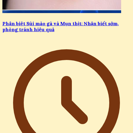
Phân biệt Sùi mào gà và Mụn thịt: Nhận biết sớm,
phòng tránh hiệu quả