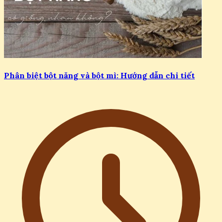
Phân biệt bột năng và bột mì: Hướng dẫn chi tiết