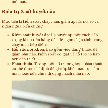
mỡ máu.
Điều trị Xuất huyết não
Mục tiêu là kiểm soát chảy máu, giảm áp lực nội sọ và
ngăn ngừa biến chứng.
Kiểm soát huyết áp:
Hạ huyết áp một cách cẩn
trọng là ưu tiên hàng đầu để ngăn chặn tình trạng
chảy máu tiếp diễn.
Hồi sức nội khoa:
Bao gồm việc dùng thuốc để
giảm phù não, kiểm soát co giật và hỗ trợ hô hấp
nếu cần thiết.
Phẫu thuật:
Trong một số trường hợp, phẫu thuật
có thể được chỉ định để giải áp khối máu tụ, cầm
máu hoặc sửa chữa dị dạng mạch máu não.