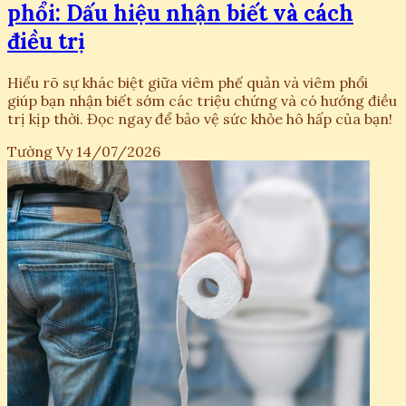
phổi: Dấu hiệu nhận biết và cách
điều trị
Hiểu rõ sự khác biệt giữa viêm phế quản và viêm phổi
giúp bạn nhận biết sớm các triệu chứng và có hướng điều
trị kịp thời. Đọc ngay để bảo vệ sức khỏe hô hấp của bạn!
Tường Vy
14/07/2026