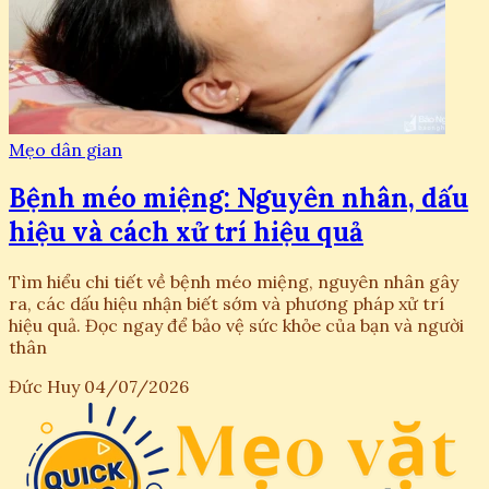
Mẹo dân gian
Bệnh méo miệng: Nguyên nhân, dấu
hiệu và cách xử trí hiệu quả
Tìm hiểu chi tiết về bệnh méo miệng, nguyên nhân gây
ra, các dấu hiệu nhận biết sớm và phương pháp xử trí
hiệu quả. Đọc ngay để bảo vệ sức khỏe của bạn và người
thân
Đức Huy
04/07/2026