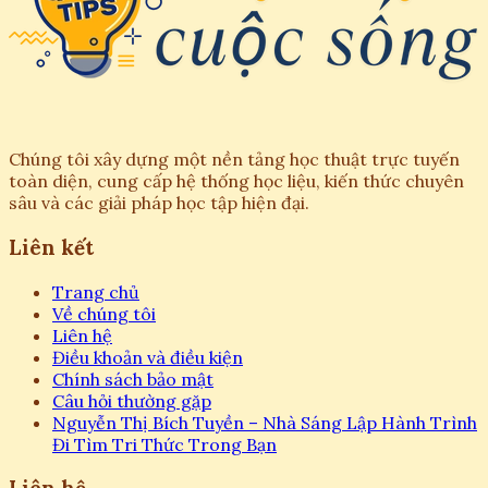
Chúng tôi xây dựng một nền tảng học thuật trực tuyến
toàn diện, cung cấp hệ thống học liệu, kiến thức chuyên
sâu và các giải pháp học tập hiện đại.
Liên kết
Trang chủ
Về chúng tôi
Liên hệ
Điều khoản và điều kiện
Chính sách bảo mật
Câu hỏi thường gặp
Nguyễn Thị Bích Tuyền – Nhà Sáng Lập Hành Trình
Đi Tìm Tri Thức Trong Bạn