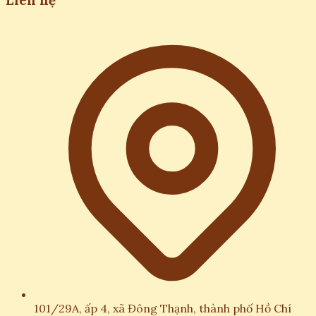
Liên hệ
101/29A, ấp 4, xã Đông Thạnh, thành phố Hồ Chí