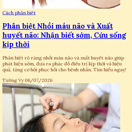
Cách phân biệt
Phân biệt Nhồi máu não và Xuất
huyết não: Nhận biết sớm, Cứu sống
kịp thời
Phân biệt rõ ràng nhồi máu não và xuất huyết não giúp
phát hiện sớm, đưa ra phác đồ điều trị kịp thời và hiệu
quả, tăng cơ hội phục hồi cho bệnh nhân. Tìm hiểu ngay!
Tường Vy
06/07/2026