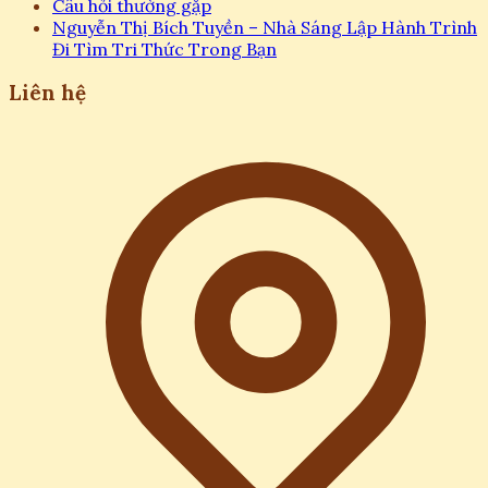
Câu hỏi thường gặp
Nguyễn Thị Bích Tuyền – Nhà Sáng Lập Hành Trình
Đi Tìm Tri Thức Trong Bạn
Liên hệ