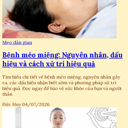
Mẹo dân gian
Bệnh méo miệng: Nguyên nhân, dấu
hiệu và cách xử trí hiệu quả
Tìm hiểu chi tiết về bệnh méo miệng, nguyên nhân gây
ra, các dấu hiệu nhận biết sớm và phương pháp xử trí
hiệu quả. Đọc ngay để bảo vệ sức khỏe của bạn và người
thân
Đức Huy
04/07/2026