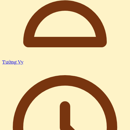
Tường Vy