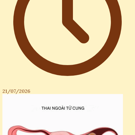
22/07/2026
Phân biệt nước tiểu đầu và nước tiểu chính thức: Hiểu
rõ sự khác biệt