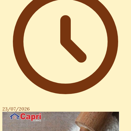
Phân biệt Kế toán Tài chính và Kế toán Quản trị: Đâu
là điểm khác biệt?