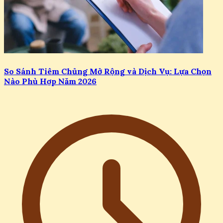
22/07/2026
So Sánh Tiêm Chủng Mở Rộng và Dịch Vụ: Lựa Chọn
Nào Phù Hợp Năm 2026