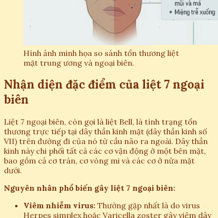
Hình ảnh minh họa so sánh tổn thương liệt
mặt trung ương và ngoại biên.
Nhận diện đặc điểm của liệt 7 ngoại
biên
Liệt 7 ngoại biên, còn gọi là liệt Bell, là tình trạng tổn
thương trực tiếp tại dây thần kinh mặt (dây thần kinh số
VII) trên đường đi của nó từ cầu não ra ngoài. Dây thần
kinh này chi phối tất cả các cơ vận động ở một bên mặt,
bao gồm cả cơ trán, cơ vòng mi và các cơ ở nửa mặt
dưới.
Nguyên nhân phổ biến gây liệt 7 ngoại biên:
Viêm nhiễm virus:
Thường gặp nhất là do virus
Herpes simplex hoặc Varicella zoster gây viêm dây