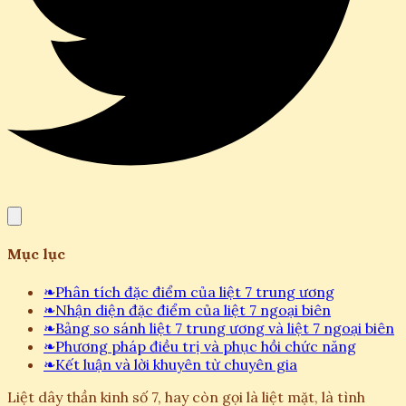
Mục lục
❧
Phân tích đặc điểm của liệt 7 trung ương
❧
Nhận diện đặc điểm của liệt 7 ngoại biên
❧
Bảng so sánh liệt 7 trung ương và liệt 7 ngoại biên
❧
Phương pháp điều trị và phục hồi chức năng
❧
Kết luận và lời khuyên từ chuyên gia
Liệt dây thần kinh số 7, hay còn gọi là liệt mặt, là tình