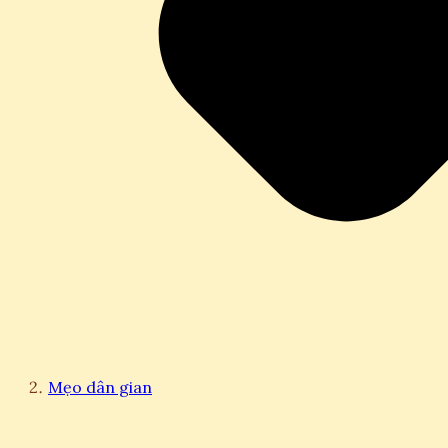
Mẹo dân gian