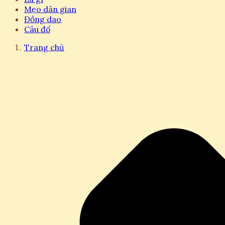
Mẹo dân gian
Đồng dao
Câu đố
Trang chủ