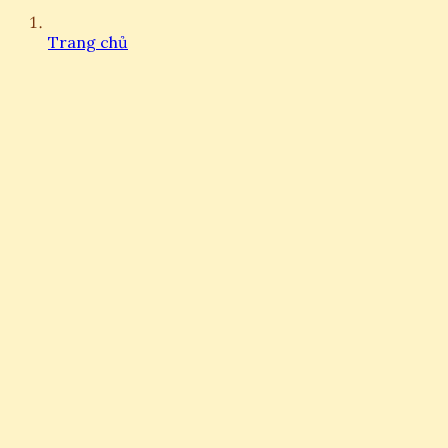
Trang chủ