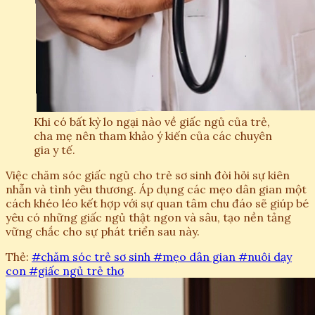
Khi có bất kỳ lo ngại nào về giấc ngủ của trẻ,
cha mẹ nên tham khảo ý kiến của các chuyên
gia y tế.
Việc chăm sóc giấc ngủ cho trẻ sơ sinh đòi hỏi sự kiên
nhẫn và tình yêu thương. Áp dụng các mẹo dân gian một
cách khéo léo kết hợp với sự quan tâm chu đáo sẽ giúp bé
yêu có những giấc ngủ thật ngon và sâu, tạo nền tảng
vững chắc cho sự phát triển sau này.
Thẻ:
#chăm sóc trẻ sơ sinh
#mẹo dân gian
#nuôi dạy
con
#giấc ngủ trẻ thơ