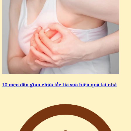
10 mẹo dân gian chữa tắc tia sữa hiệu quả tại nhà