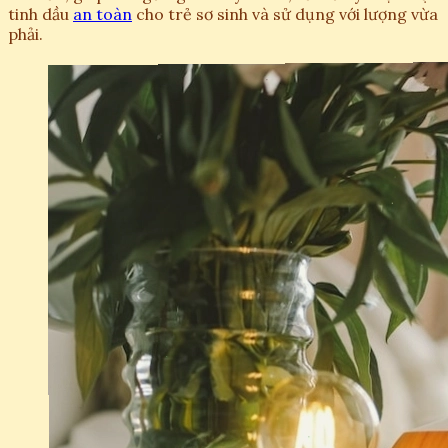
tinh dầu
an toàn
cho trẻ sơ sinh và sử dụng với lượng vừa
phải.