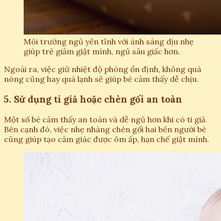
Môi trường ngủ yên tĩnh với ánh sáng dịu nhẹ
giúp trẻ giảm giật mình, ngủ sâu giấc hơn.
Ngoài ra, việc giữ nhiệt độ phòng ổn định, không quá
nóng cũng hay quá lạnh sẽ giúp bé cảm thấy dễ chịu.
5. Sử dụng ti giả hoặc chèn gối an toàn
Một số bé cảm thấy an toàn và dễ ngủ hơn khi có ti giả.
Bên cạnh đó, việc nhẹ nhàng chèn gối hai bên người bé
cũng giúp tạo cảm giác được ôm ấp, hạn chế giật mình.