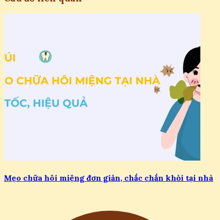
Mẹo chữa hôi miệng đơn giản, chắc chắn khỏi tại nhà