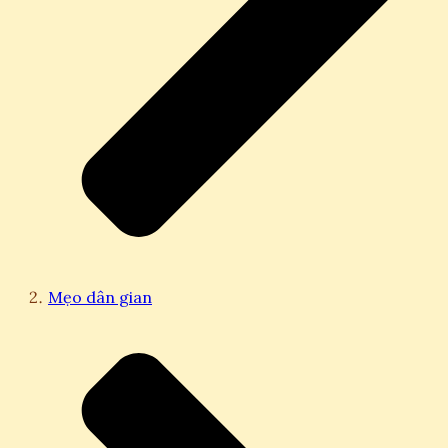
Mẹo dân gian