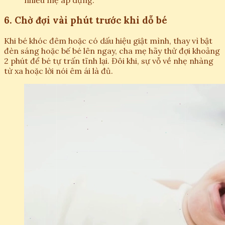
6. Chờ đợi vài phút trước khi dỗ bé
Khi bé khóc đêm hoặc có dấu hiệu giật mình, thay vì bật
đèn sáng hoặc bế bé lên ngay, cha mẹ hãy thử đợi khoảng
2 phút để bé tự trấn tĩnh lại. Đôi khi, sự vỗ về nhẹ nhàng
từ xa hoặc lời nói êm ái là đủ.