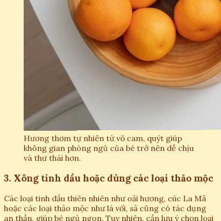
Hương thơm tự nhiên từ vỏ cam, quýt giúp
không gian phòng ngủ của bé trở nên dễ chịu
và thư thái hơn.
3. Xông tinh dầu hoặc dùng các loại thảo mộc
Các loại tinh dầu thiên nhiên như oải hương, cúc La Mã
hoặc các loại thảo mộc như lá vối, sả cũng có tác dụng
an thần, giúp bé ngủ ngon. Tuy nhiên, cần lưu ý chọn loại