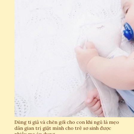
Dùng ti giả và chèn gối cho con khi ngủ là mẹo
dân gian trị giật mình cho trẻ sơ sinh được
nhiều mẹ áp dụng.