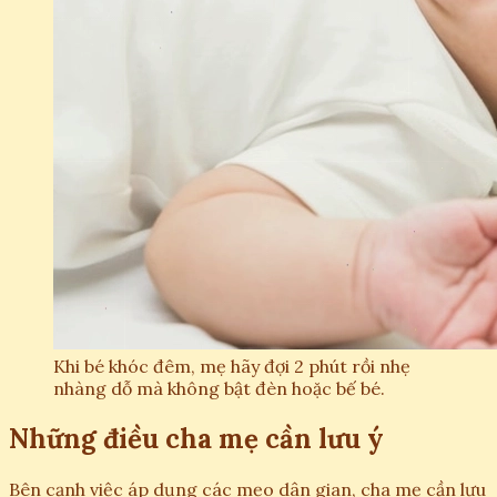
Khi bé khóc đêm, mẹ hãy đợi 2 phút rồi nhẹ
nhàng dỗ mà không bật đèn hoặc bế bé.
Những điều cha mẹ cần lưu ý
Bên cạnh việc áp dụng các mẹo dân gian, cha mẹ cần lưu