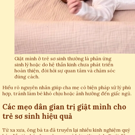
Giật mình ở trẻ sơ sinh thường là phản ứng
sinh lý hoặc do hệ thần kinh chưa phát triển
hoàn thiện, đòi hỏi sự quan tâm và chăm sóc
đúng cách.
Hiểu rõ nguyên nhân giúp cha mẹ có biện pháp xử lý phù
hợp, tránh làm bé khó chịu hoặc ảnh hưởng đến giấc ngủ.
Các mẹo dân gian trị giật mình cho
trẻ sơ sinh hiệu quả
Từ xa xưa, ông bà ta đã truyền lại nhiều kinh nghiệm quý