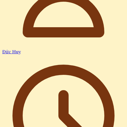
Đức Huy