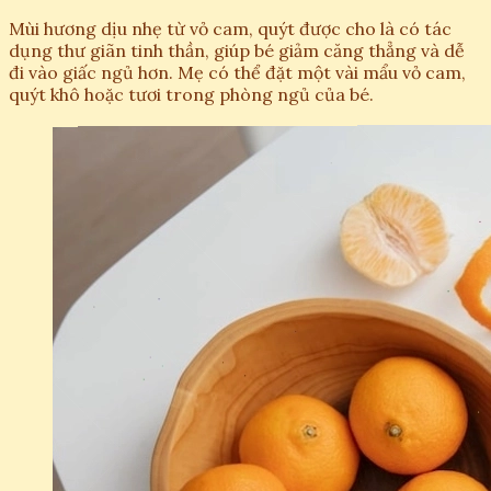
Mùi hương dịu nhẹ từ vỏ cam, quýt được cho là có tác
dụng thư giãn tinh thần, giúp bé giảm căng thẳng và dễ
đi vào giấc ngủ hơn. Mẹ có thể đặt một vài mẩu vỏ cam,
quýt khô hoặc tươi trong phòng ngủ của bé.