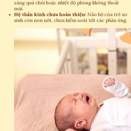
sáng quá chói hoặc nhiệt độ phòng không thoải
mái.
Hệ thần kinh chưa hoàn thiện:
Não bộ của trẻ sơ
sinh còn non nớt, chưa kiểm soát tốt các phản ứng.