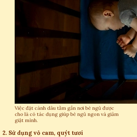
Việc đặt cành dâu tằm gần nơi bé ngủ được
cho là có tác dụng giúp bé ngủ ngon và giảm
giật mình.
2. Sử dụng vỏ cam, quýt tươi