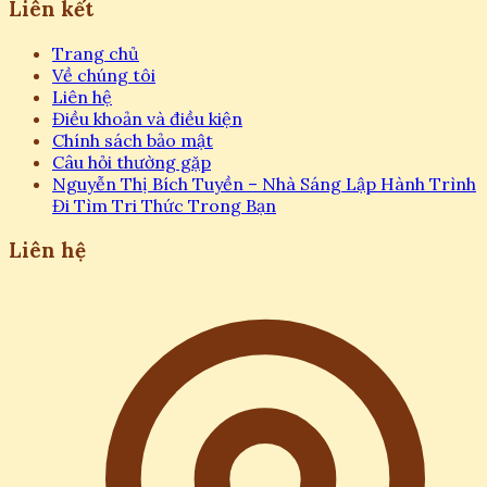
Liên kết
Trang chủ
Về chúng tôi
Liên hệ
Điều khoản và điều kiện
Chính sách bảo mật
Câu hỏi thường gặp
Nguyễn Thị Bích Tuyền – Nhà Sáng Lập Hành Trình
Đi Tìm Tri Thức Trong Bạn
Liên hệ