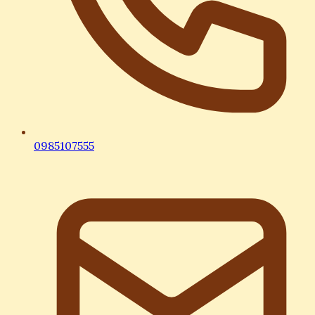
0985107555