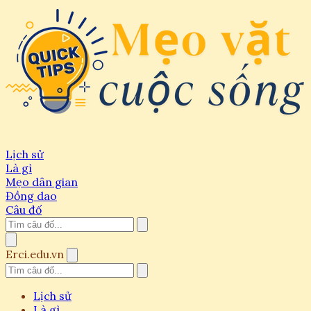
Lịch sử
Là gì
Mẹo dân gian
Đồng dao
Câu đố
Erci.edu.vn
Lịch sử
Là gì