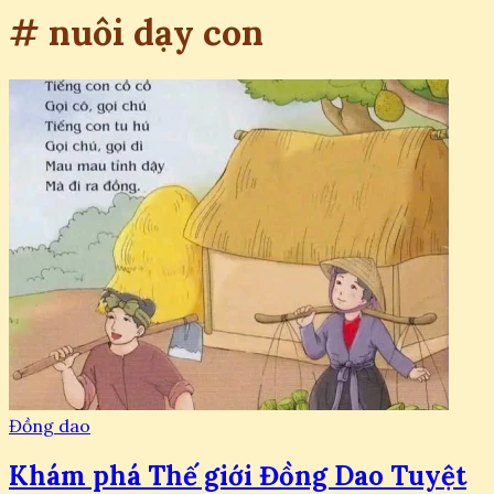
# nuôi dạy con
Đồng dao
Khám phá Thế giới Đồng Dao Tuyệt