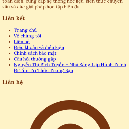
toàn diện, cung cấp hệ thống học liệu, kiến thức chuyên
sâu và các giải pháp học tập hiện đại.
Liên kết
Trang chủ
Về chúng tôi
Liên hệ
Điều khoản và điều kiện
Chính sách bảo mật
Câu hỏi thường gặp
Nguyễn Thị Bích Tuyền – Nhà Sáng Lập Hành Trình
Đi Tìm Tri Thức Trong Bạn
Liên hệ