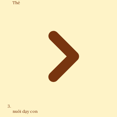
Thẻ
nuôi dạy con