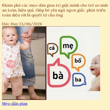
Khám phá các mẹo dân gian trị giật mình cho trẻ sơ sinh
an toàn, hiệu quả. Giúp bé yêu ngủ ngon giấc, phát triển
toàn diện với bí quyết từ cha ông
Đức Huy
23/06/2026
Mẹo dân gian