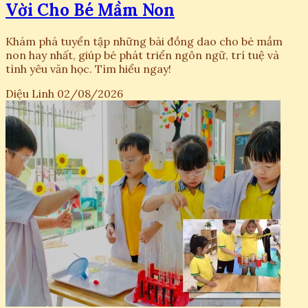
Vời Cho Bé Mầm Non
Khám phá tuyển tập những bài đồng dao cho bé mầm
non hay nhất, giúp bé phát triển ngôn ngữ, trí tuệ và
tình yêu văn học. Tìm hiểu ngay!
Diệu Linh
02/08/2026