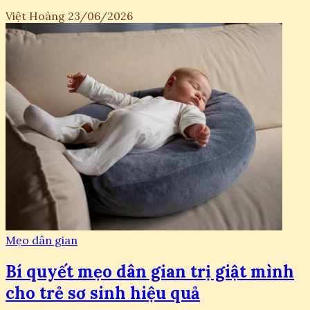
Việt Hoàng
23/06/2026
Mẹo dân gian
Bí quyết mẹo dân gian trị giật mình
cho trẻ sơ sinh hiệu quả