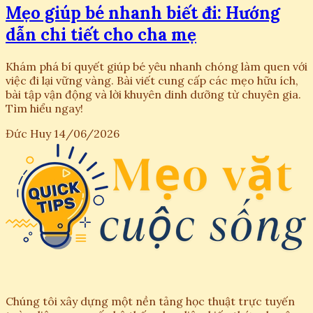
Mẹo giúp bé nhanh biết đi: Hướng
dẫn chi tiết cho cha mẹ
Khám phá bí quyết giúp bé yêu nhanh chóng làm quen với
việc đi lại vững vàng. Bài viết cung cấp các mẹo hữu ích,
bài tập vận động và lời khuyên dinh dưỡng từ chuyên gia.
Tìm hiểu ngay!
Đức Huy
14/06/2026
Chúng tôi xây dựng một nền tảng học thuật trực tuyến