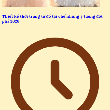
Thiết kế thời trang từ đồ tái chế những ý tưởng đột
phá 2026