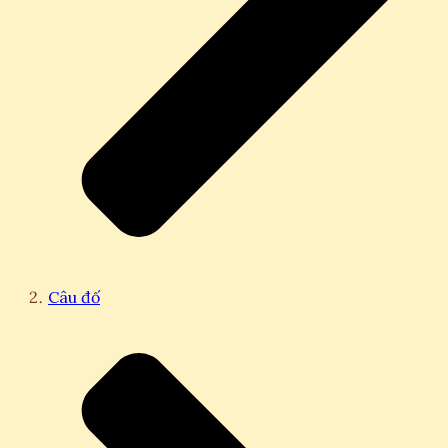
Câu đố