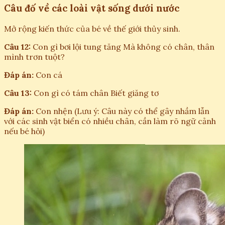
Câu đố về các loài vật sống dưới nước
Mở rộng kiến thức của bé về thế giới thủy sinh.
Câu 12:
Con gì bơi lội tung tăng Mà không có chân, thân
mình trơn tuột?
Đáp án:
Con cá
Câu 13:
Con gì có tám chân Biết giăng tơ
Đáp án:
Con nhện (Lưu ý: Câu này có thể gây nhầm lẫn
với các sinh vật biển có nhiều chân, cần làm rõ ngữ cảnh
nếu bé hỏi)