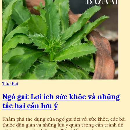
Tác hại
Ngò gai: Lợi ích sức khỏe và những
tác hại cần lưu ý
Khám phá tác dụng của ngò gai đối với sức khỏe, các bài
thuốc dân gian và những lưu ý quan trọng cần tránh để