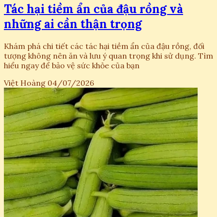
Tác hại tiềm ẩn của đậu rồng và
những ai cần thận trọng
Khám phá chi tiết các tác hại tiềm ẩn của đậu rồng, đối
tượng không nên ăn và lưu ý quan trọng khi sử dụng. Tìm
hiểu ngay để bảo vệ sức khỏe của bạn
Việt Hoàng
04/07/2026