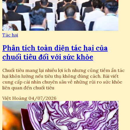
Tác hại
Phân tích toàn diện tác hại của
chuối tiêu đối với sức khỏe
Chuối tiêu mang lại nhiều lợi ích nhưng cũng tiềm ẩn tác
hại khôn lường nếu tiêu thụ không đúng cách. Bài viết
cung cấp cái nhìn chuyên sâu về những rủi ro sức khỏe
liên quan đến chuối tiêu
Việt Hoàng
04/07/2026