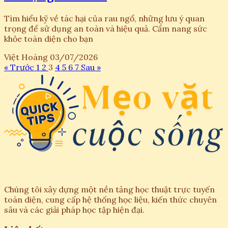
Tìm hiểu kỹ về tác hại của rau ngổ, những lưu ý quan
trọng để sử dụng an toàn và hiệu quả. Cẩm nang sức
khỏe toàn diện cho bạn
Việt Hoàng
03/07/2026
« Trước
1
2
3
4
5
6
7
Sau »
Chúng tôi xây dựng một nền tảng học thuật trực tuyến
toàn diện, cung cấp hệ thống học liệu, kiến thức chuyên
sâu và các giải pháp học tập hiện đại.