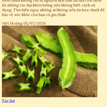
Hoa chuối không chỉ là nguyên liệu dân dã mà còn tiềm
ẩn những tác hại khôn lường nếu không biết cách sử
dụng. Tìm hiểu ngay những ai không nên ăn hoa chuối để
bảo vệ sức khỏe của bạn và gia đình
Việt Hoàng
05/07/2026
Tác hại