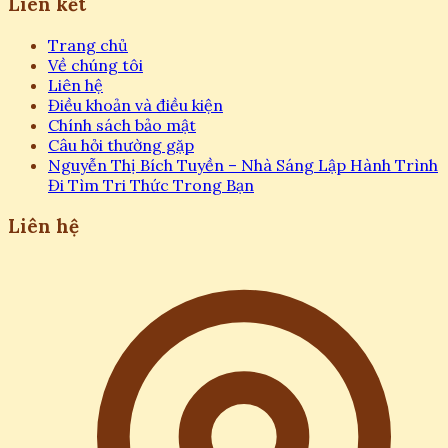
Liên kết
Trang chủ
Về chúng tôi
Liên hệ
Điều khoản và điều kiện
Chính sách bảo mật
Câu hỏi thường gặp
Nguyễn Thị Bích Tuyền – Nhà Sáng Lập Hành Trình
Đi Tìm Tri Thức Trong Bạn
Liên hệ