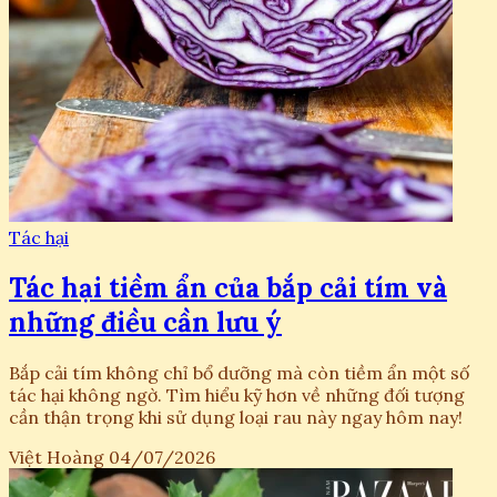
Tác hại
Tác hại tiềm ẩn của bắp cải tím và
những điều cần lưu ý
Bắp cải tím không chỉ bổ dưỡng mà còn tiềm ẩn một số
tác hại không ngờ. Tìm hiểu kỹ hơn về những đối tượng
cần thận trọng khi sử dụng loại rau này ngay hôm nay!
Việt Hoàng
04/07/2026