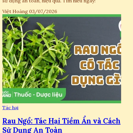
sử dụng an toàn, hiệu quả. Tìm hiểu ngay!
Việt Hoàng
03/07/2026
Tác hại
Rau Ngổ: Tác Hại Tiềm Ẩn và Cách
Sử Dụng An Toàn