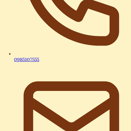
0985107555