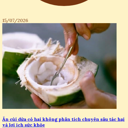
15/07/2026
Ăn cùi dừa có hại không phân tích chuyên sâu tác hại
và lợi ích sức khỏe