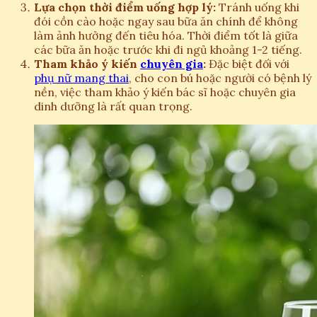
Lựa chọn thời điểm uống hợp lý:
Tránh uống khi
đói cồn cào hoặc ngay sau bữa ăn chính để không
làm ảnh hưởng đến tiêu hóa. Thời điểm tốt là giữa
các bữa ăn hoặc trước khi đi ngủ khoảng 1-2 tiếng.
Tham khảo ý kiến
chuyên gia
:
Đặc biệt đối với
phụ nữ mang thai
, cho con bú hoặc người có bệnh lý
nền, việc tham khảo ý kiến bác sĩ hoặc chuyên gia
dinh dưỡng là rất quan trọng.