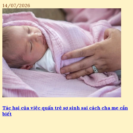
14/07/2026
Tác hại của việc quấn trẻ sơ sinh sai cách cha mẹ cần
biết