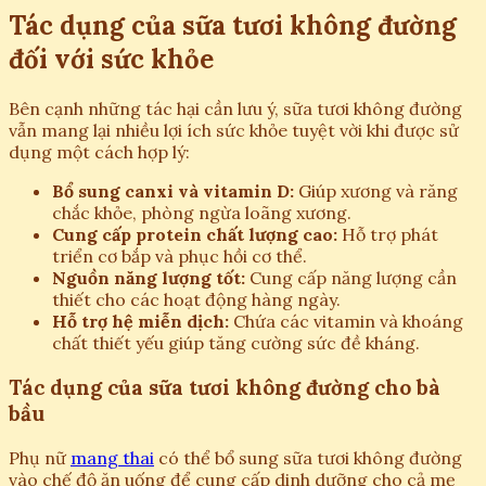
Tác dụng của sữa tươi không đường
đối với sức khỏe
Bên cạnh những tác hại cần lưu ý, sữa tươi không đường
vẫn mang lại nhiều lợi ích sức khỏe tuyệt vời khi được sử
dụng một cách hợp lý:
Bổ sung canxi và vitamin D:
Giúp xương và răng
chắc khỏe, phòng ngừa loãng xương.
Cung cấp protein chất lượng cao:
Hỗ trợ phát
triển cơ bắp và phục hồi cơ thể.
Nguồn năng lượng tốt:
Cung cấp năng lượng cần
thiết cho các hoạt động hàng ngày.
Hỗ trợ hệ miễn dịch:
Chứa các vitamin và khoáng
chất thiết yếu giúp tăng cường sức đề kháng.
Tác dụng của sữa tươi không đường cho bà
bầu
Phụ nữ
mang thai
có thể bổ sung sữa tươi không đường
vào chế độ ăn uống để cung cấp dinh dưỡng cho cả mẹ