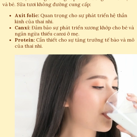
và bé. Sữa tươi không đường cung cấp:
Axit folic:
Quan trọng cho sự phát triển hệ thần
kinh của thai nhi.
Canxi:
Đảm bảo sự phát triển xương khớp cho bé và
ngăn ngừa thiếu canxi ở mẹ.
Protein:
Cần thiết cho sự tăng trưởng tế bào và mô
của thai nhi.