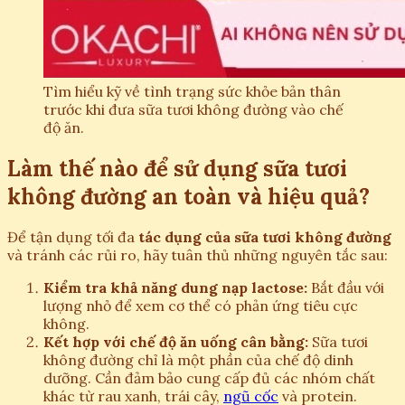
Tìm hiểu kỹ về tình trạng sức khỏe bản thân
trước khi đưa sữa tươi không đường vào chế
độ ăn.
Làm thế nào để sử dụng sữa tươi
không đường an toàn và hiệu quả?
Để tận dụng tối đa
tác dụng của sữa tươi không đường
và tránh các rủi ro, hãy tuân thủ những nguyên tắc sau:
Kiểm tra khả năng dung nạp lactose:
Bắt đầu với
lượng nhỏ để xem cơ thể có phản ứng tiêu cực
không.
Kết hợp với chế độ ăn uống cân bằng:
Sữa tươi
không đường chỉ là một phần của chế độ dinh
dưỡng. Cần đảm bảo cung cấp đủ các nhóm chất
khác từ rau xanh, trái cây,
ngũ cốc
và protein.