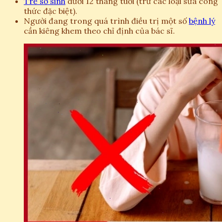
Trẻ sơ sinh
dưới 12 tháng tuổi (trừ các loại sữa công
thức đặc biệt).
Người đang trong quá trình điều trị một số
bệnh lý
cần kiêng khem theo chỉ định của bác sĩ.