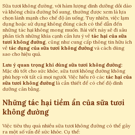
Sữa tươi không đường, với hàm lượng dinh dưỡng dồi dào
và không chứa đường bổ sung, thường được xem là lựa
chọn lành mạnh cho chế độ ăn uống. Tuy nhiên, việc lạm
dụng hoặc sử dụng không đúng cách có thể dẫn đến
những tác hại không mong muốn. Bài viết này sẽ đi sâu
phân tích những khía cạnh cần lưu ý về
tác hại của sữa
tươi không đường
, cũng như cung cấp thông tin hữu ích
về
tác dụng của sữa tươi không đường
và cách dùng
sao cho hiệu quả.
Lưu ý quan trọng khi dùng sữa tươi không đường:
Mặc dù tốt cho sức khỏe, sữa tươi không đường không
phù hợp với tất cả mọi người. Việc hiểu rõ các
tác hại của
sữa tươi không đường
là cần thiết để có chế độ dinh
dưỡng cân bằng.
Những tác hại tiềm ẩn của sữa tươi
không đường
Việc tiêu thụ quá nhiều sữa tươi không đường có thể gây
ra một số vấn đề sức khỏe. Cụ thể: