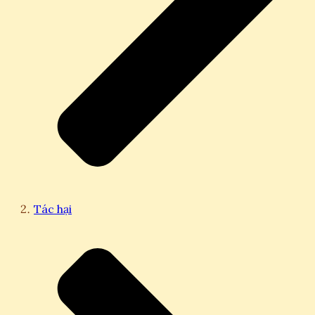
Tác hại