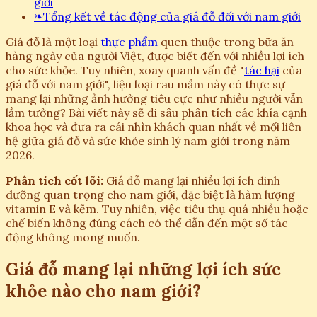
giới
❧
Tổng kết về tác động của giá đỗ đối với nam giới
Giá đỗ là một loại
thực phẩm
quen thuộc trong bữa ăn
hàng ngày của người Việt, được biết đến với nhiều lợi ích
cho sức khỏe. Tuy nhiên, xoay quanh vấn đề "
tác hại
của
giá đỗ với nam giới", liệu loại rau mầm này có thực sự
mang lại những ảnh hưởng tiêu cực như nhiều người vẫn
lầm tưởng? Bài viết này sẽ đi sâu phân tích các khía cạnh
khoa học và đưa ra cái nhìn khách quan nhất về mối liên
hệ giữa giá đỗ và sức khỏe sinh lý nam giới trong năm
2026.
Phân tích cốt lõi:
Giá đỗ mang lại nhiều lợi ích dinh
dưỡng quan trọng cho nam giới, đặc biệt là hàm lượng
vitamin E và kẽm. Tuy nhiên, việc tiêu thụ quá nhiều hoặc
chế biến không đúng cách có thể dẫn đến một số tác
động không mong muốn.
Giá đỗ mang lại những lợi ích sức
khỏe nào cho nam giới?