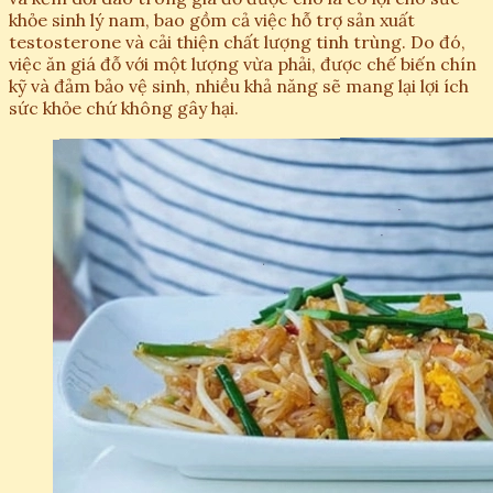
khỏe sinh lý nam, bao gồm cả việc hỗ trợ sản xuất
testosterone và cải thiện chất lượng tinh trùng. Do đó,
việc ăn giá đỗ với một lượng vừa phải, được chế biến chín
kỹ và đảm bảo vệ sinh, nhiều khả năng sẽ mang lại lợi ích
sức khỏe chứ không gây hại.