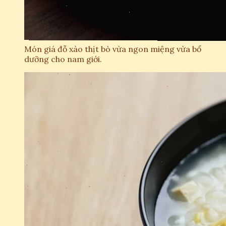
Món giá đỗ xào thịt bò vừa ngon miệng vừa bổ
dưỡng cho nam giới.