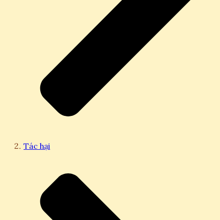
Tác hại