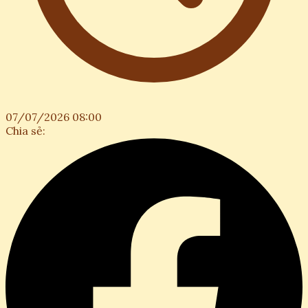
07/07/2026 08:00
Chia sẻ: