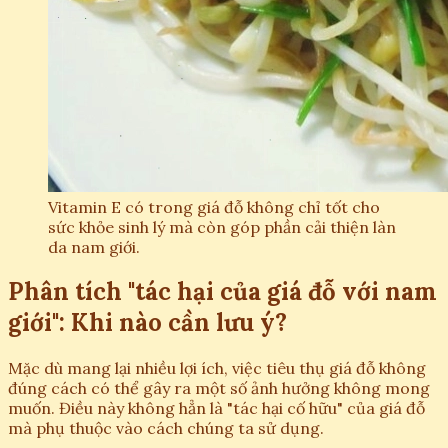
Vitamin E có trong giá đỗ không chỉ tốt cho
sức khỏe sinh lý mà còn góp phần cải thiện làn
da nam giới.
Phân tích "tác hại của giá đỗ với nam
giới": Khi nào cần lưu ý?
Mặc dù mang lại nhiều lợi ích, việc tiêu thụ giá đỗ không
đúng cách có thể gây ra một số ảnh hưởng không mong
muốn. Điều này không hẳn là "tác hại cố hữu" của giá đỗ
mà phụ thuộc vào cách chúng ta sử dụng.