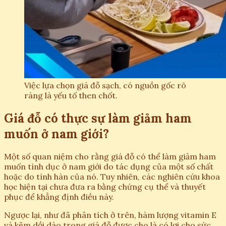
Việc lựa chọn giá đỗ sạch, có nguồn gốc rõ
ràng là yếu tố then chốt.
Giá đỗ có thực sự làm giảm ham
muốn ở nam giới?
Một số quan niệm cho rằng giá đỗ có thể làm giảm ham
muốn tình dục ở nam giới do tác dụng của một số chất
hoặc do tính hàn của nó. Tuy nhiên, các nghiên cứu khoa
học hiện tại chưa đưa ra bằng chứng cụ thể và thuyết
phục để khẳng định điều này.
Ngược lại, như đã phân tích ở trên, hàm lượng vitamin E
và kẽm dồi dào trong giá đỗ được cho là có lợi cho sức