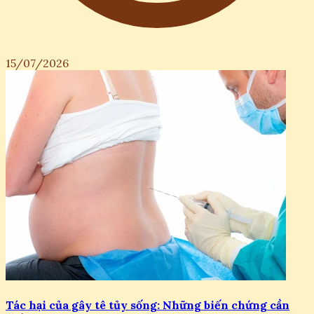
15/07/2026
Tác hại của gây tê tủy sống: Những biến chứng cần