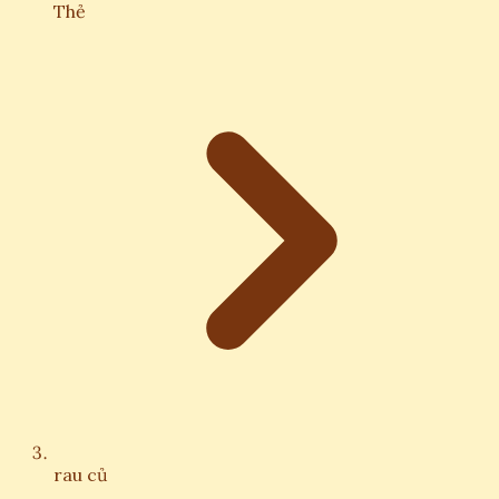
Thẻ
rau củ