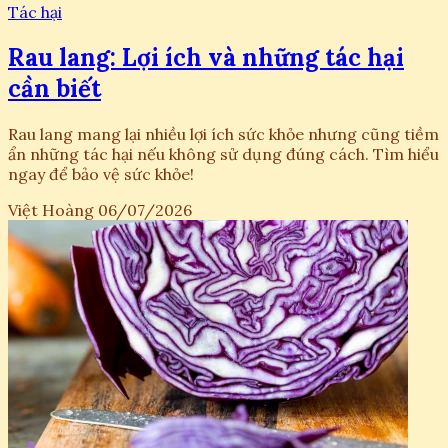
Tác hại
Rau lang: Lợi ích và những tác hại
cần biết
Rau lang mang lại nhiều lợi ích sức khỏe nhưng cũng tiềm
ẩn những tác hại nếu không sử dụng đúng cách. Tìm hiểu
ngay để bảo vệ sức khỏe!
Việt Hoàng
06/07/2026