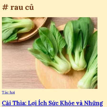
# rau củ
Tác hại
Cải Thìa: Lợi Ích Sức Khỏe và Những