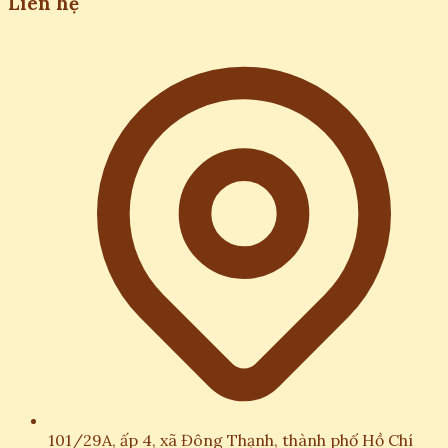
Liên hệ
101/29A, ấp 4, xã Đông Thạnh, thành phố Hồ Chí