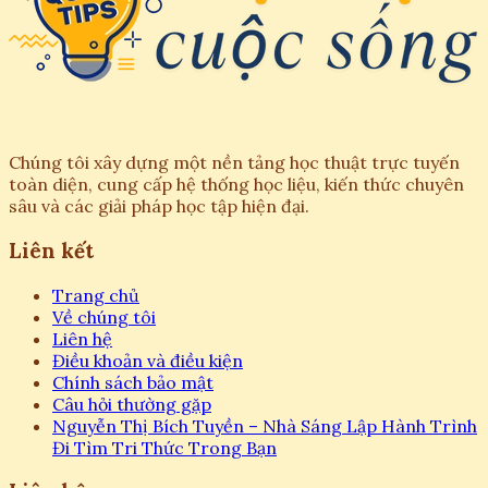
Chúng tôi xây dựng một nền tảng học thuật trực tuyến
toàn diện, cung cấp hệ thống học liệu, kiến thức chuyên
sâu và các giải pháp học tập hiện đại.
Liên kết
Trang chủ
Về chúng tôi
Liên hệ
Điều khoản và điều kiện
Chính sách bảo mật
Câu hỏi thường gặp
Nguyễn Thị Bích Tuyền – Nhà Sáng Lập Hành Trình
Đi Tìm Tri Thức Trong Bạn