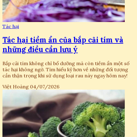
Tác hại
Tác hại tiềm ẩn của bắp cải tím và
những điều cần lưu ý
Bắp cải tím không chỉ bổ dưỡng mà còn tiềm ẩn một số
tác hại không ngờ. Tìm hiểu kỹ hơn về những đối tượng
cần thận trọng khi sử dụng loại rau này ngay hôm nay!
Việt Hoàng
04/07/2026