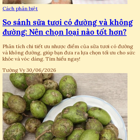
Cách phân biệt
So sánh sữa tươi có đường và không
đường: Nên chọn loại nào tốt hơn?
Phân tích chi tiết ưu nhược điểm của sữa tươi có đường
và không đường, giúp bạn đưa ra lựa chọn tối ưu cho sức
khỏe và vóc dáng. Tìm hiểu ngay!
Tường Vy
30/06/2026