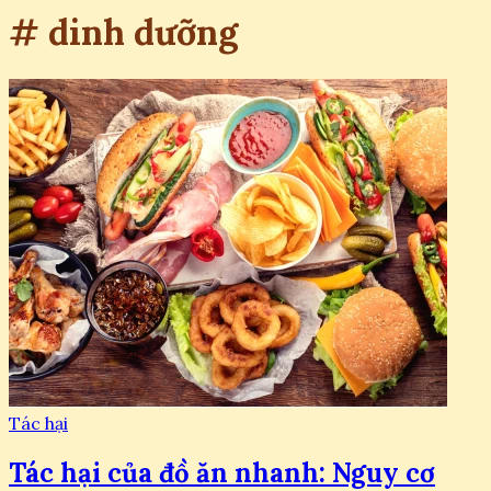
# dinh dưỡng
Tác hại
Tác hại của đồ ăn nhanh: Nguy cơ