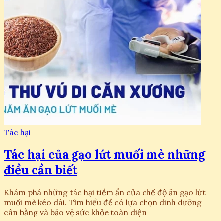
Tác hại
Tác hại của gạo lứt muối mè những
điều cần biết
Khám phá những tác hại tiềm ẩn của chế độ ăn gạo lứt
muối mè kéo dài. Tìm hiểu để có lựa chọn dinh dưỡng
cân bằng và bảo vệ sức khỏe toàn diện