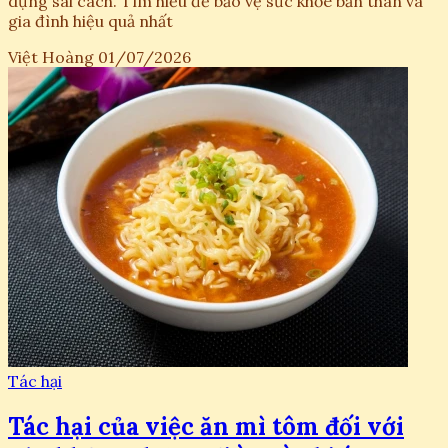
dụng sai cách. Tìm hiểu để bảo vệ sức khỏe bản thân và
gia đình hiệu quả nhất
Việt Hoàng
01/07/2026
Tác hại
Tác hại của việc ăn mì tôm đối với