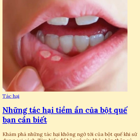
Tác hại
Những tác hại tiềm ẩn của bột quế
bạn cần biết
Khám phá những tác hại không ngờ tới của bột quế khi sử