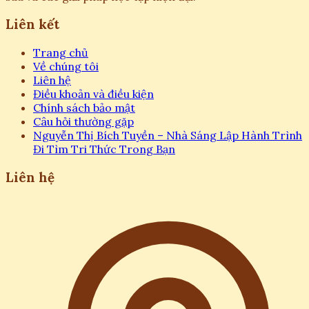
Liên kết
Trang chủ
Về chúng tôi
Liên hệ
Điều khoản và điều kiện
Chính sách bảo mật
Câu hỏi thường gặp
Nguyễn Thị Bích Tuyền – Nhà Sáng Lập Hành Trình
Đi Tìm Tri Thức Trong Bạn
Liên hệ