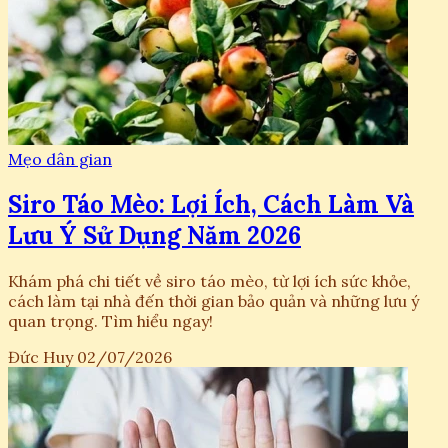
Mẹo dân gian
Siro Táo Mèo: Lợi Ích, Cách Làm Và
Lưu Ý Sử Dụng Năm 2026
Khám phá chi tiết về siro táo mèo, từ lợi ích sức khỏe,
cách làm tại nhà đến thời gian bảo quản và những lưu ý
quan trọng. Tìm hiểu ngay!
Đức Huy
02/07/2026