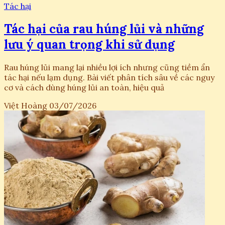
Tác hại
Tác hại của rau húng lủi và những
lưu ý quan trọng khi sử dụng
Rau húng lủi mang lại nhiều lợi ích nhưng cũng tiềm ẩn
tác hại nếu lạm dụng. Bài viết phân tích sâu về các nguy
cơ và cách dùng húng lủi an toàn, hiệu quả
Việt Hoàng
03/07/2026