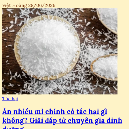
Việt Hoàng
28/06/2026
Tác hại
Ăn nhiều mì chính có tác hại gì
không? Giải đáp từ chuyên gia dinh