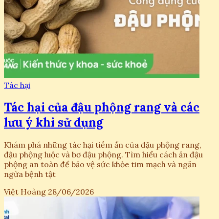
Tác hại
Tác hại của đậu phộng rang và các
lưu ý khi sử dụng
Khám phá những tác hại tiềm ẩn của đậu phộng rang,
đậu phộng luộc và bơ đậu phộng. Tìm hiểu cách ăn đậu
phộng an toàn để bảo vệ sức khỏe tim mạch và ngăn
ngừa bệnh tật
Việt Hoàng
28/06/2026